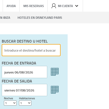
AYUDA
MIS RESERVAS
MI CUENTA
N IBIZA
HOTELES EN DISNEYLAND PARIS
BUSCAR DESTINO U HOTEL
FECHA DE ENTRADA
FECHA DE SALIDA
Noches
Habitaciones