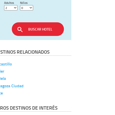
Adultos
Niños
BUSCAR HOTEL
STINOS RELACIONADOS
astillo
ier
dela
ragoza Ciudad
te
ROS DESTINOS DE INTERÉS