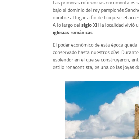
Las primeras referencias documentales so
bajo el dominio del rey pamplonés Sancho
nombre al lugar a fin de bloquear el acce
siglo XII
A lo largo del
la localidad vivió 
iglesias románicas
.
El poder económico de esta época queda 
conservado hasta nuestros días. Durante
esplendor en el que se construyeron, entr
estilo renacentista, es una de las joyas d