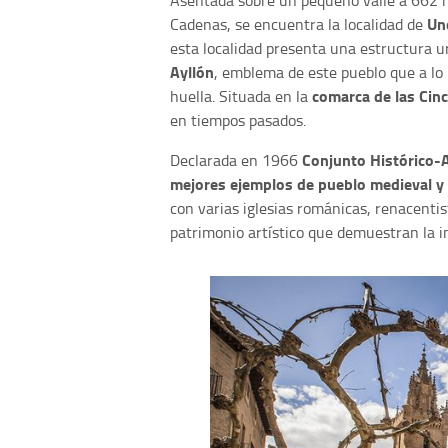
Asentada sobre un pequeño valle a 662 me
Unc
Cadenas, se encuentra la localidad de
esta localidad presenta una estructura ur
Ayllón
, emblema de este pueblo que a lo 
comarca de las Cinc
huella. Situada en la
en tiempos pasados.
Conjunto Histórico-A
Declarada en 1966
mejores ejemplos de
pueblo medieval y
con varias iglesias románicas, renacentis
patrimonio artístico que demuestran la i