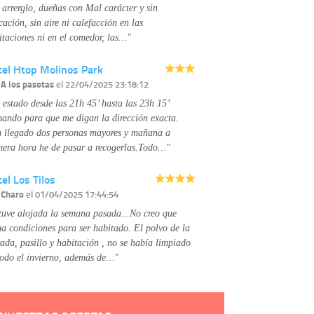
No se comunicarán datos a terceros.
 arrerglo, dueñas con Mal carácter y sin
Derechos:
tiene derecho a saber qué
cación, sin aire ni calefacción en las
información tenemos sobre usted, corregirla y
itaciones ni en el comedor, las…"
eliminarla, tal y como se explica en la
información adicional disponible en nuestra
tel Htop Molinos Park
página web.
Información complementaria:
Puede consultar
r
A los pasotas
el 22/04/2025 23:18:12
la información adicional y detallada sobre cómo
 estado desde las 21h 45’ hasta las 23h 15’
tratamos sus datos en la
política de privacidad
mando para que me digan la dirección exacta.
 llegado dos personas mayores y mañana a
mera hora he de pasar a recogerlas.Todo…"
el Los Tilos
r
Charo
el 01/04/2025 17:44:54
tuve alojada la semana pasada...No creo que
na condiciones para ser habitado. El polvo de la
rada, pasillo y habitación , no se había limpiado
todo el invierno, además de…"