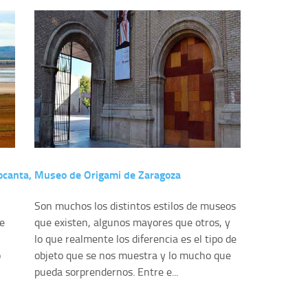
ocanta,
Museo de Origami de Zaragoza
Son muchos los distintos estilos de museos
e
que existen, algunos mayores que otros, y
lo que realmente los diferencia es el tipo de
o
objeto que se nos muestra y lo mucho que
pueda sorprendernos. Entre e...