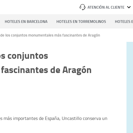
ATENCIÓN AL CLIENTE
HOTELES EN BARCELONA
HOTELES EN TORREMOLINOS
HOTELES E
o de los conjuntos monumentales más fascinantes de Aragón
os conjuntos
fascinantes de Aragón
s más importantes de España, Uncastillo conserva un