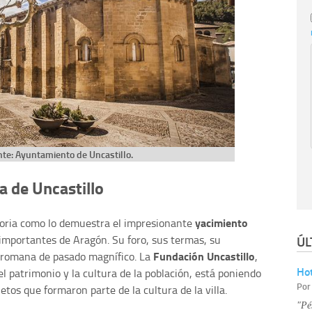
nte: Ayuntamiento de Uncastillo.
ia de Uncastillo
yacimiento
toria como lo demuestra el impresionante
ÚL
 importantes de Aragón. Su foro, sus termas, su
Fundación Uncastillo
 romana de pasado magnífico. La
,
Hot
l patrimonio y la cultura de la población, está poniendo
Po
etos que formaron parte de la cultura de la villa.
"Pé