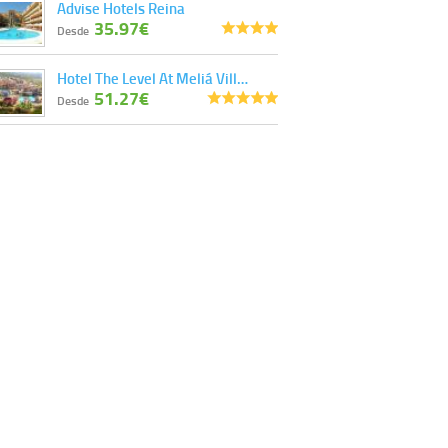
Advise Hotels Reina
35.97€
Desde
Hotel The Level At Meliá Vill…
51.27€
Desde