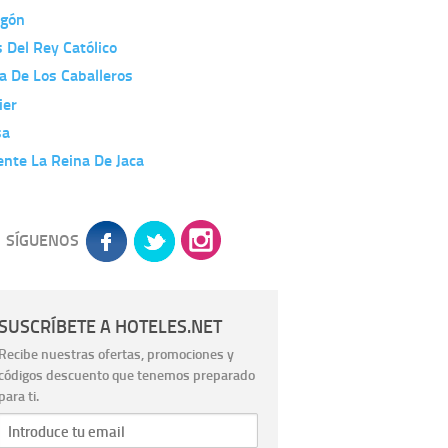
agón
 Del Rey Católico
a De Los Caballeros
ier
sa
nte La Reina De Jaca
SÍGUENOS
SUSCRÍBETE A HOTELES.NET
Recibe nuestras ofertas, promociones y
códigos descuento que tenemos preparado
para ti.