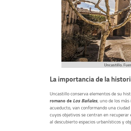
Uncastillo. Fue
La importancia de la histor
Uncastillo conserva elementos de su his
romano de
Los Bañales
, uno de los más
acueducto, van conformando una ciudad
cuyos objetivos se centran en recuperar e
al descubierto espacios urbanísticos y obj