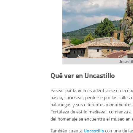
Uncastil
Qué ver en Uncastillo
Pasear por la villa es adentrarse en la épo
paseo, curiosear, perderse por las calles d
palaciegas y sus diferentes monumentos
Fortaleza de estilo medieval, comienza a co
del homenaje se encuentra el museo en el 
Uncastillo
También cuenta
con una de la