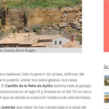
lo. Fuente: Así es Aragón.
ÚL
ca medieval. Vale la pena ir sin prisas, disfrutar del
e la judería, visitar sus siete iglesias, sus casas
Castillo de la Peña de Ayllón
. El
domina todo el paisaje.
nstruirse en el siglo XI y finaliza en el XIII. En su torre
que se detalla la evolución histórica de esta fortaleza.
juderías
s
que mejor se han conservado a lo largo del