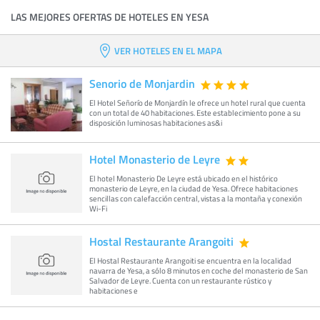
LAS MEJORES OFERTAS DE HOTELES EN YESA
VER HOTELES EN EL MAPA
Senorio de Monjardin
El Hotel Señorío de Monjardín le ofrece un hotel rural que cuenta
con un total de 40 habitaciones. Este establecimiento pone a su
disposición luminosas habitaciones as&i
Hotel Monasterio de Leyre
El hotel Monasterio De Leyre está ubicado en el histórico
monasterio de Leyre, en la ciudad de Yesa. Ofrece habitaciones
sencillas con calefacción central, vistas a la montaña y conexión
Wi-Fi
Hostal Restaurante Arangoiti
El Hostal Restaurante Arangoiti se encuentra en la localidad
navarra de Yesa, a sólo 8 minutos en coche del monasterio de San
Salvador de Leyre. Cuenta con un restaurante rústico y
habitaciones e