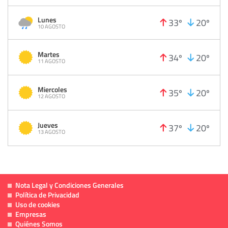
Lunes
33º
20º
10 AGOSTO
Martes
34º
20º
11 AGOSTO
Miercoles
35º
20º
12 AGOSTO
Jueves
37º
20º
13 AGOSTO
Nota Legal y Condiciones Generales
Política de Privacidad
Uso de cookies
Empresas
Quiénes Somos