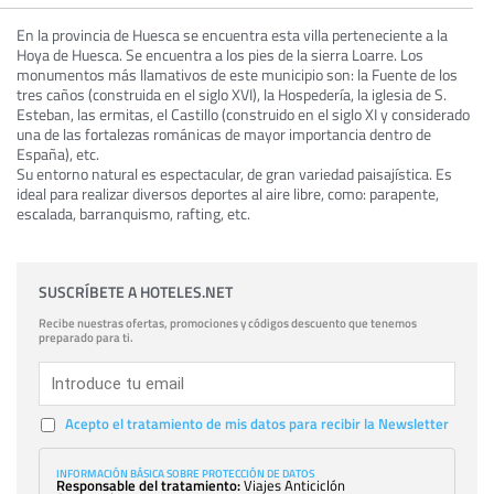
En la provincia de Huesca se encuentra esta villa perteneciente a la
Hoya de Huesca. Se encuentra a los pies de la sierra Loarre. Los
monumentos más llamativos de este municipio son: la Fuente de los
tres caños (construida en el siglo XVI), la Hospedería, la iglesia de S.
Esteban, las ermitas, el Castillo (construido en el siglo XI y considerado
una de las fortalezas románicas de mayor importancia dentro de
España), etc.
Su entorno natural es espectacular, de gran variedad paisajística. Es
ideal para realizar diversos deportes al aire libre, como: parapente,
escalada, barranquismo, rafting, etc.
SUSCRÍBETE A HOTELES.NET
Recibe nuestras ofertas, promociones y códigos descuento que tenemos
preparado para ti.
Acepto el tratamiento de mis datos para recibir la Newsletter
INFORMACIÓN BÁSICA SOBRE PROTECCIÓN DE DATOS
Responsable del tratamiento:
Viajes Anticiclón