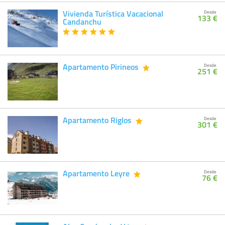
Vivienda Turística Vacacional
Desde
133 €
Candanchu
Apartamento Pirineos
Desde
251 €
Apartamento Riglos
Desde
301 €
Apartamento Leyre
Desde
76 €