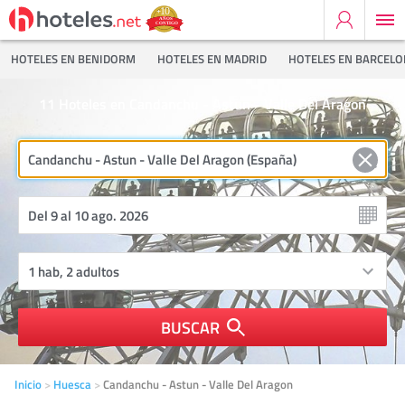
HOTELES EN BENIDORM
HOTELES EN MADRID
HOTELES EN BARCEL
11
Hoteles en Candanchu - Astun - Valle Del Aragon
BUSCAR
Inicio
Huesca
Candanchu - Astun - Valle Del Aragon