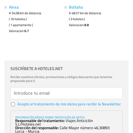
Ainsa
Boltaña
A 54.08 km de distancia
A 48.57 km de distancia
( 16 hoteles )
( 3 hoteles )
( 1 apartamento )
Valoracion
8.8
Valoracion
6.7
SUSCRÍBETE A HOTELES.NET
Recibe nuestras ofertas, promociones y códigos descuento que tenemos
preparado para ti.
Acepto el tratamiento de mis datos para recibir la Newsletter
INFORMACIÓN BÁSICA SOBRE PROTECCIÓN DE DATOS
Responsable del tratamiento:
Viajes Anticiclón
S.L/Hoteles.net
Dirección del responsable:
Calle Mayor número 46,30893
Lorca - Murcia