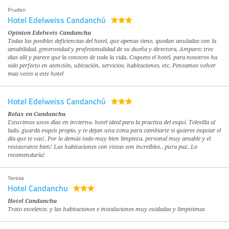
Pruden
Hotel Edelweiss Candanchú
Opinion Edelweis Candanchu
Todas las posibles deficiencias del hotel, que apenas tiene, quedan anuladas con la
amabilidad, generosidad y profesionalidad de su dueña y directora, Amparo; tres
dias alli y parece que la conoces de toda la vida. Coqueto el hotel, para nosotros ha
sido perfecto en atención, ubicación, servicios, habitaciones, etc. Pensamos volver
mas veces a este hotel
Hotel Edelweiss Candanchú
Relax en Candanchu
Estuvimos unos días en invierno, hotel ideal para la practica del esquí. Telesilla al
lado, guarda esquís propio, y te dejan una zona para cambiarte si quieres esquiar el
día que te vas!. Por lo demás todo muy bien limpieza, personal muy amable y el
restaurante bien! Las habitaciones con vistas son increíbles.. pura paz. Lo
recomendaría!
Teresa
Hotel Candanchu
Hotel Candanchu
Trato excelente, y las habitaciones e instalaciones muy cuidadas y limpisimas