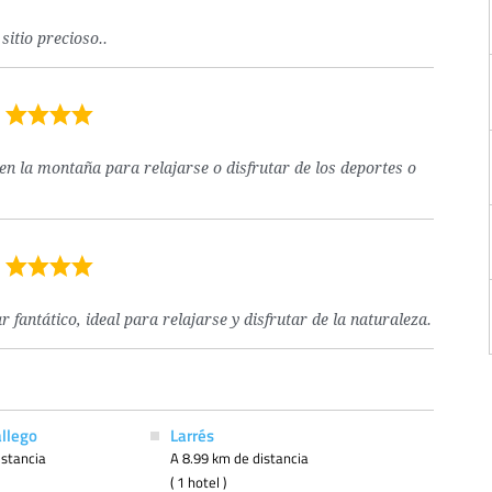
itio precioso..
n la montaña para relajarse o disfrutar de los deportes o
antático, ideal para relajarse y disfrutar de la naturaleza.
allego
Larrés
istancia
A 8.99 km de distancia
( 1 hotel )