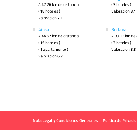
A 47.26 km de distancia
( 3 hoteles )
( 18 hoteles )
Valoracion
8.1
Valoracion
7.1
Ainsa
Boltaña
A 44.52 km de distancia
A 39.12 km de 
( 16 hoteles )
( 3 hoteles )
( 1 apartamento )
Valoracion
8.8
Valoracion
6.7
Nota Legal y Condiciones Generales
Política de Privaci