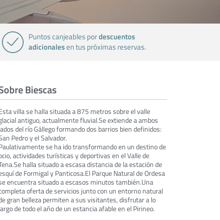
descuentos
Puntos canjeables por
adicionales
en tus próximas reservas.
Sobre Biescas
Esta villa se halla situada a 875 metros sobre el valle
glacial antiguo, actualmente fluvial.Se extiende a ambos
lados del río Gállego formando dos barrios bien definidos:
San Pedro y el Salvador.
Paulativamente se ha ido transformando en un destino de
ocio, actividades turísticas y deportivas en el Valle de
Tena.Se halla situado a escasa distancia de la estación de
esquí de Formigal y Panticosa.El Parque Natural de Ordesa
se encuentra situado a escasos minutos también.Una
completa oferta de servicios junto con un entorno natural
de gran belleza permiten a sus visitantes, disfrutar a lo
largo de todo el año de un estancia afable en el Pirineo.