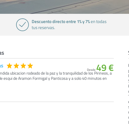
Descuento directo entre 1% y 7%
en todas
tus reservas.
as
49 €
as
Desde
dida ubicacion rodeado de la paz y la tranquilidad de los Pirineos, a
 de esqui de Aramon Formigal y Panticosa y a solo 40 minutos en