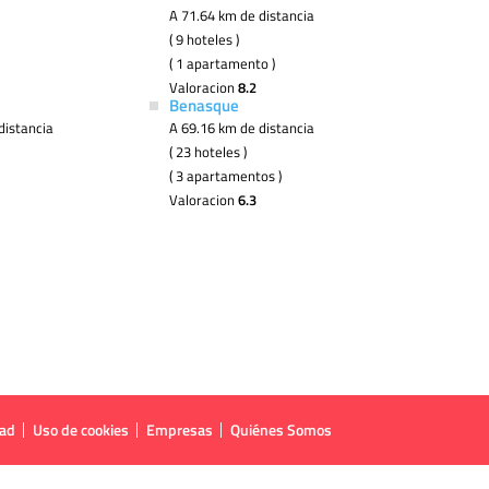
A 71.64 km de distancia
( 9 hoteles )
( 1 apartamento )
Valoracion
8.2
Benasque
distancia
A 69.16 km de distancia
( 23 hoteles )
( 3 apartamentos )
Valoracion
6.3
dad
Uso de cookies
Empresas
Quiénes Somos