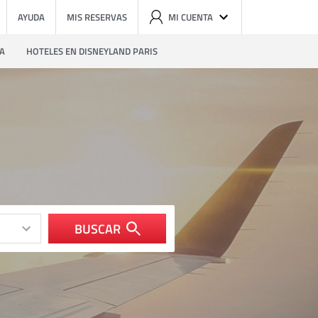
AYUDA
MIS RESERVAS
MI CUENTA
ZA
HOTELES EN DISNEYLAND PARIS
BUSCAR