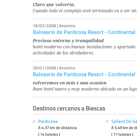
Claro que volvería.
Cuando todo el complejo esté terminado va a ser un s
18/02/2008 | Anonimo
Balneario de Panticosa Resort - Continental
Precioso entorno y tranquilidad
hotel moderno con buenas instalaciones y apartado e
actividades de los alrededores.
20/01/2008 | Anonimo
Balneario de Panticosa Resort - Continental
volveremos en más e una ocasion
Buen hotel nuevo y muy moderno ubicado en un lugar f
Destinos cercanos a Biescas
Panticosa
Sallent De G
A 4.37 km de distancia
A 5.49 km de d
( 14 hoteles )
( 17 hoteles )