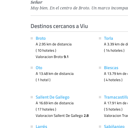
Señor
Muy bien. En el centro de Broto. Un marco incompara
Destinos cercanos a Viu
Broto
Torla
A 2.95 km de distancia
A 3.39 km de d
( 10 hoteles )
( 14 hoteles )
Valoracion Broto
9.1
Oto
Biescas
A 13.48 km de distancia
A 13.79 km de 
( 1 hotel )
( 4 hoteles )
Sallent De Gallego
Tramacastill
A 16.69 km de distancia
A 17.91 km de 
( 17 hoteles )
( 5 hoteles )
Valoracion Sallent De Gallego
2.8
Valoracion Tra
Larrés
Sabiñanigo