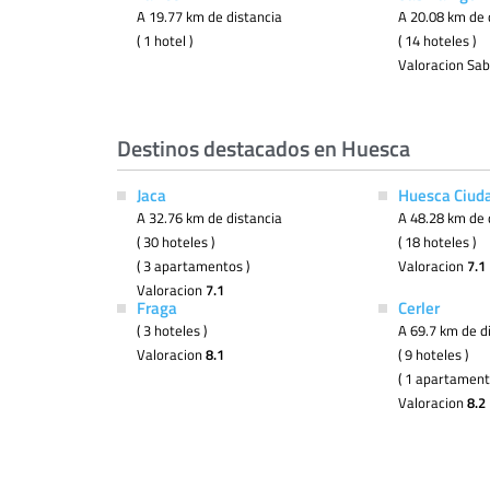
A 19.77 km de distancia
A 20.08 km de 
( 1 hotel )
( 14 hoteles )
Valoracion Sa
Destinos destacados en Huesca
Jaca
Huesca Ciud
A 32.76 km de distancia
A 48.28 km de 
( 30 hoteles )
( 18 hoteles )
( 3 apartamentos )
Valoracion
7.1
Valoracion
7.1
Fraga
Cerler
( 3 hoteles )
A 69.7 km de d
Valoracion
8.1
( 9 hoteles )
( 1 apartament
Valoracion
8.2