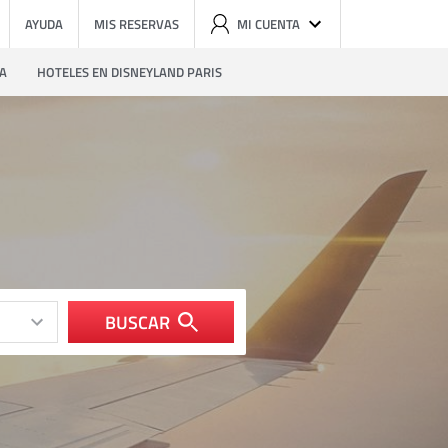
AYUDA
MIS RESERVAS
MI CUENTA
ZA
HOTELES EN DISNEYLAND PARIS
BUSCAR