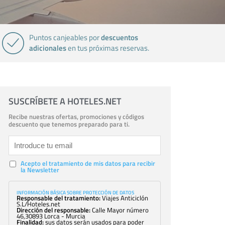
descuentos
Puntos canjeables por
adicionales
en tus próximas reservas.
SUSCRÍBETE A HOTELES.NET
Recibe nuestras ofertas, promociones y códigos
descuento que tenemos preparado para ti.
Acepto el tratamiento de mis datos para recibir
la Newsletter
INFORMACIÓN BÁSICA SOBRE PROTECCIÓN DE DATOS
Responsable del tratamiento:
Viajes Anticiclón
S.L/Hoteles.net
Dirección del responsable:
Calle Mayor número
46,30893 Lorca - Murcia
Finalidad:
sus datos serán usados para poder