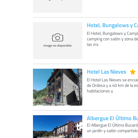
Hotel, Bungalows y C
El Hotel, Bungalows y Campin
camping con salón y zona de
las ins
Hotel Las Nieves
El Hotel Las Nieves se encu
de Ordesa y a 40 km de la es
habitaciones y
Albergue El Último B
El Albergue El Último Bucard
un jardín y salón compartido