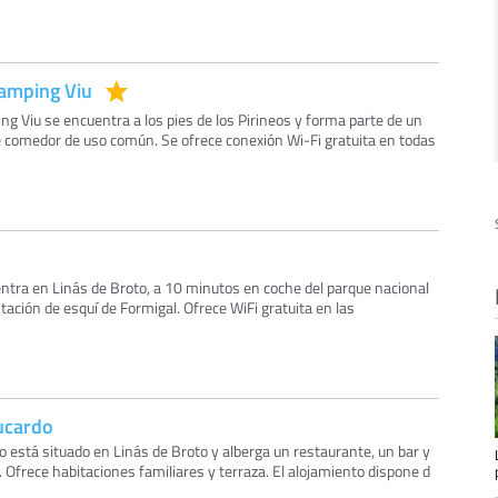
amping Viu
g Viu se encuentra a los pies de los Pirineos y forma parte de un
 comedor de uso común. Se ofrece conexión Wi-Fi gratuita en todas
entra en Linás de Broto, a 10 minutos en coche del parque nacional
tación de esquí de Formigal. Ofrece WiFi gratuita en las
ucardo
o está situado en Linás de Broto y alberga un restaurante, un bar y
. Ofrece habitaciones familiares y terraza. El alojamiento dispone d