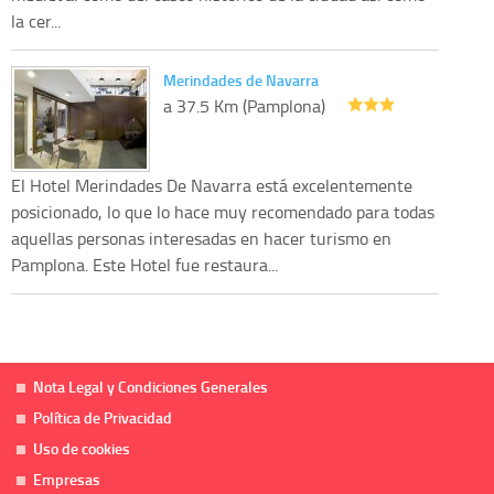
la cer...
Merindades de Navarra
a 37.5 Km (Pamplona)
El Hotel Merindades De Navarra está excelentemente
posicionado, lo que lo hace muy recomendado para todas
aquellas personas interesadas en hacer turismo en
Pamplona. Este Hotel fue restaura...
Nota Legal y Condiciones Generales
Política de Privacidad
Uso de cookies
Empresas