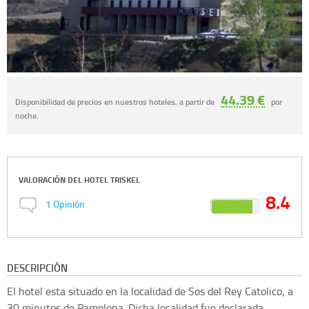
44.39 €
Disponibilidad de precios en nuestros hoteles, a partir de
por
noche.
VALORACIÓN DEL
HOTEL TRISKEL
8.4
1
Opinión
DESCRIPCIÓN
El hotel esta situado en la localidad de Sos del Rey Catolico, a
30 minutos de Pamplona. Dicha localidad fue declarada