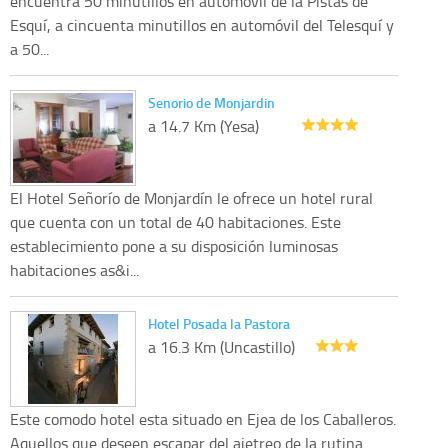
encuentra 50 minutillos en automóvil de la Pistas de
Esquí, a cincuenta minutillos en automóvil del Telesquí y
a 50...
Senorio de Monjardin
a 14.7 Km (Yesa)
El Hotel Señorío de Monjardín le ofrece un hotel rural
que cuenta con un total de 40 habitaciones. Este
establecimiento pone a su disposición luminosas
habitaciones as&i...
Hotel Posada la Pastora
a 16.3 Km (Uncastillo)
Este comodo hotel esta situado en Ejea de los Caballeros.
Aquellos que deseen escapar del ajetreo de la rutina