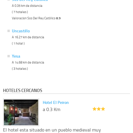
A 0.35 km de distancia
( 7 hoteles )
Valoracion Sos Del Rey Católico
8.9
Uncastillo
A 16.27 km de distancia
( 1 hotel )
Yesa
A 14.68 km de distancia
( 3 hoteles )
HOTELES CERCANOS
Hotel El Peiron
a 0.3 Km
El hotel esta situado en un pueblo medieval muy