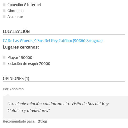
Conexión A Internet
Gimnasio
Ascensor
LOCALIZACIÓN
C/ De Las Afueras,9 Sos Del Rey Católico (50680 Zaragoza)
Lugares cercanos:
Playa: 130000
Estación de esquí: 70000
OPINIONES (1)
Por Anonimo
"excelente relación calidad-precio. Visita de Sos del Rey
Católico y alrededores"
Recomendado para:
Otros