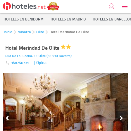
HOTELES EN BENIDORM
HOTELES EN MADRID
HOTELES EN BARCELO
Inicio
Navarra
Olite
Hotel Merindad De Olite
Hotel Merindad De Olite
(
)
Rua De La Juderia, 11
Olite
31390
Navarra
| Opina
948740735