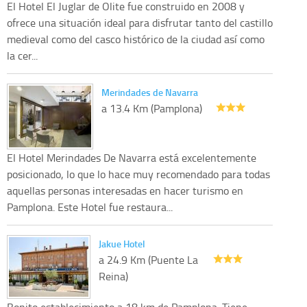
El Hotel El Juglar de Olite fue construido en 2008 y
ofrece una situación ideal para disfrutar tanto del castillo
medieval como del casco histórico de la ciudad así como
la cer...
Merindades de Navarra
a 13.4 Km (Pamplona)
El Hotel Merindades De Navarra está excelentemente
posicionado, lo que lo hace muy recomendado para todas
aquellas personas interesadas en hacer turismo en
Pamplona. Este Hotel fue restaura...
Jakue Hotel
a 24.9 Km (Puente La
Reina)
Bonito establecimiento a 18 km de Pamplona. Tiene