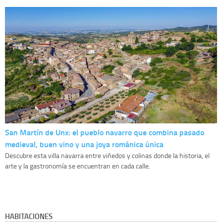
San Martín de Unx: el pueblo navarro que combina pasado
medieval, buen vino y una joya románica única
Descubre esta villa navarra entre viñedos y colinas donde la historia, el
arte y la gastronomía se encuentran en cada calle.
HABITACIONES