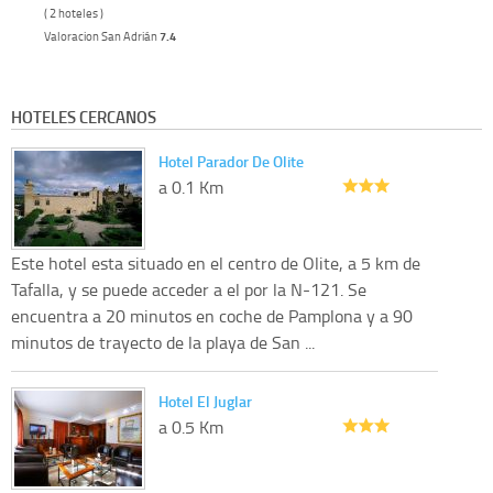
( 2 hoteles )
Valoracion San Adrián
7.4
HOTELES CERCANOS
Hotel Parador De Olite
a 0.1 Km
Este hotel esta situado en el centro de Olite, a 5 km de
Tafalla, y se puede acceder a el por la N-121. Se
encuentra a 20 minutos en coche de Pamplona y a 90
minutos de trayecto de la playa de San ...
Hotel El Juglar
a 0.5 Km