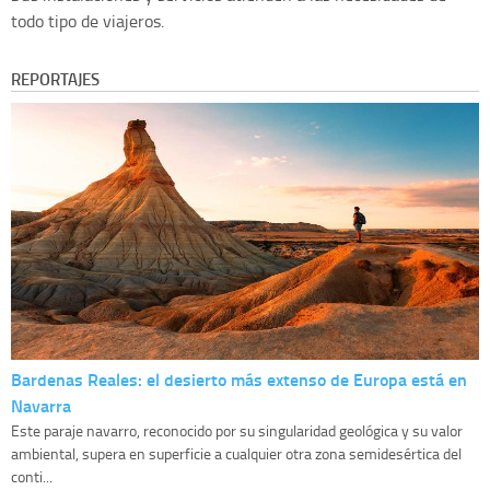
todo tipo de viajeros.
REPORTAJES
Bardenas Reales: el desierto más extenso de Europa está en
Navarra
Este paraje navarro, reconocido por su singularidad geológica y su valor
ambiental, supera en superficie a cualquier otra zona semidesértica del
conti...