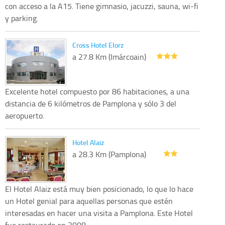
con acceso a la A15. Tiene gimnasio, jacuzzi, sauna, wi-fi
y parking.
Cross Hotel Elorz
a 27.8 Km (Imárcoain)
Excelente hotel compuesto por 86 habitaciones, a una
distancia de 6 kilómetros de Pamplona y sólo 3 del
aeropuerto.
Hotel Alaiz
a 28.3 Km (Pamplona)
El Hotel Alaiz está muy bien posicionado, lo que lo hace
un Hotel genial para aquellas personas que estén
interesadas en hacer una visita a Pamplona. Este Hotel
fue restaurado en 2008...