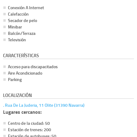
Conexión A Internet
Calefacción
Secador de pelo
Minibar
Balcón/Terraza
Televisión
CARACTERÍSTICAS
Acceso para discapacitados
Aire Acondicionado
Parking
LOCALIZACIÓN
. Rua De La Juderia, 11 Olite (31390 Navarra)
Lugares cercanos:
Centro de la ciudad: 50
Estación de trenes: 200
Estación de autobuses: 50