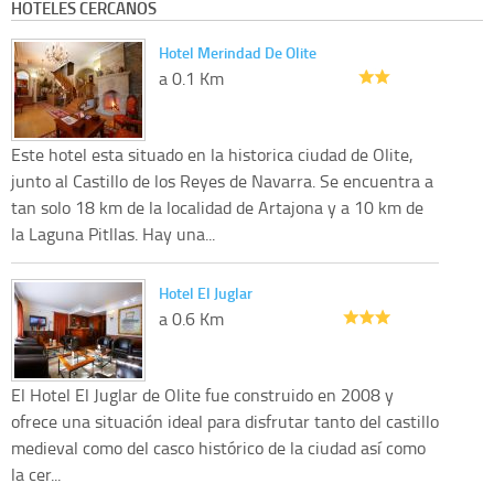
HOTELES CERCANOS
Hotel Merindad De Olite
a 0.1 Km
Este hotel esta situado en la historica ciudad de Olite,
junto al Castillo de los Reyes de Navarra. Se encuentra a
tan solo 18 km de la localidad de Artajona y a 10 km de
la Laguna Pitllas. Hay una...
Hotel El Juglar
a 0.6 Km
El Hotel El Juglar de Olite fue construido en 2008 y
ofrece una situación ideal para disfrutar tanto del castillo
medieval como del casco histórico de la ciudad así como
la cer...