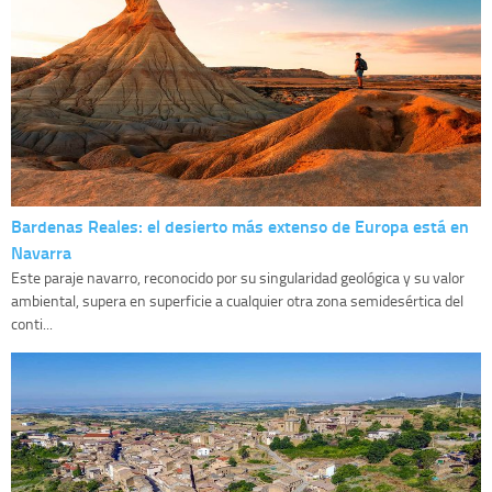
Bardenas Reales: el desierto más extenso de Europa está en
Navarra
Este paraje navarro, reconocido por su singularidad geológica y su valor
ambiental, supera en superficie a cualquier otra zona semidesértica del
conti...