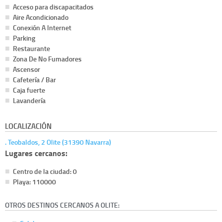
Acceso para discapacitados
Aire Acondicionado
Conexión A Internet
Parking
Restaurante
Zona De No Fumadores
Ascensor
Cafetería / Bar
Caja fuerte
Lavandería
LOCALIZACIÓN
. Teobaldos, 2 Olite (31390 Navarra)
Lugares cercanos:
Centro de la ciudad: 0
Playa: 110000
OTROS DESTINOS CERCANOS A OLITE: