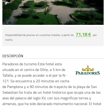
71.18 €
Disponibilidad de precios en nuestros hoteles, a partir de
por
noche.
DESCRIPCIÓN
Paradores de turismo
Este hotel esta
situado en el centro de Olite, a 5 km de
Tafalla, y se puede acceder a el por la N-
121. Se encuentra a 20 minutos en coche
de Pamplona y a 90 minutos de trayecto de la playa de San
Sebastian.Se trata de un hotel historico que ocupa una de las
alas del palacio del siglo XV, con sus magnificas torres y
almenas, que ha sido declarado monumento nacional. El hotel