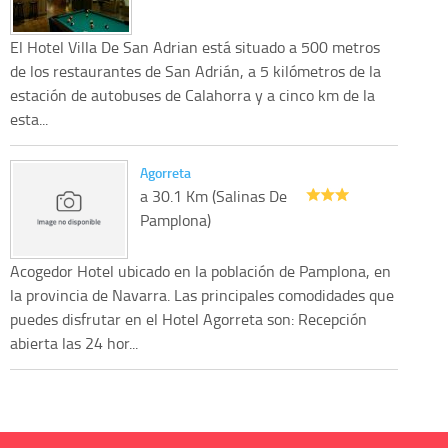
El Hotel Villa De San Adrian está situado a 500 metros
de los restaurantes de San Adrián, a 5 kilómetros de la
estación de autobuses de Calahorra y a cinco km de la
esta...
Agorreta
a 30.1 Km (Salinas De
Pamplona)
Acogedor Hotel ubicado en la población de Pamplona, en
la provincia de Navarra. Las principales comodidades que
puedes disfrutar en el Hotel Agorreta son: Recepción
abierta las 24 hor...