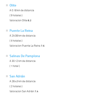
Olite
A 0.18 km de distancia
( 9 hoteles )
Valoracion Olite
8.2
Puente La Reina
A 25.08 km de distancia
( 5 hoteles )
Valoracion Puente La Reina
7.6
Salinas De Pamplona
A 30.12 km de distancia
( 1 hotel )
San Adrián
A 28.43 km de distancia
( 2 hoteles )
Valoracion San Adrián
7.4