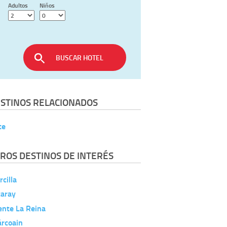
Adultos
Niños
BUSCAR HOTEL
STINOS RELACIONADOS
te
ROS DESTINOS DE INTERÉS
cilla
caray
ente La Reina
árcoain