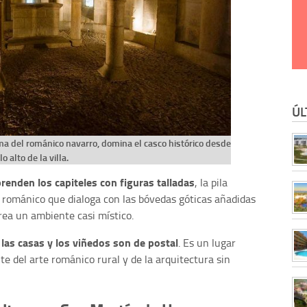
ÚL
ma del románico navarro, domina el casco histórico desde
lo alto de la villa.
renden los capiteles con figuras talladas
, la pila
 románico que dialoga con las bóvedas góticas añadidas
crea un ambiente casi místico.
 las casas y los viñedos son de postal
. Es un lugar
te del arte románico rural y de la arquitectura sin