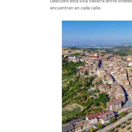
Descubre esta villa navarra entre viñedos
encuentran en cada calle.