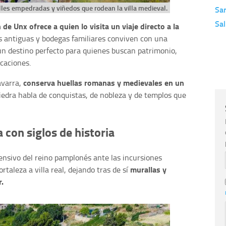
lles empedradas y viñedos que rodean la villa medieval.
Sa
Sa
de Unx ofrece a quien lo visita un viaje directo a la
s antiguas y bodegas familiares conviven con una
 un destino perfecto para quienes buscan patrimonio,
caciones.
conserva huellas romanas y medievales en un
avarra,
piedra habla de conquistas, de nobleza y de templos que
 con siglos de historia
nsivo del reino pamplonés ante las incursiones
murallas y
taleza a villa real, dejando tras de sí
.