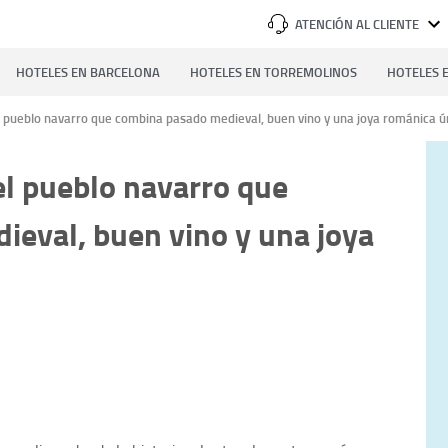
ATENCIÓN AL CLIENTE
HOTELES EN BARCELONA
HOTELES EN TORREMOLINOS
HOTELES E
l pueblo navarro que combina pasado medieval, buen vino y una joya románica ú
el pueblo navarro que
eval, buen vino y una joya