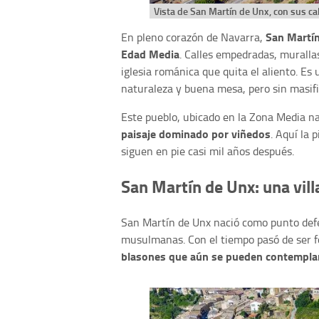
Vista de San Martín de Unx, con sus ca
San Martín 
En pleno corazón de Navarra,
Edad Media
. Calles empedradas, muralla
iglesia románica que quita el aliento. Es
naturaleza y buena mesa, pero sin masifi
Este pueblo, ubicado en la Zona Media n
paisaje dominado por viñedos
. Aquí la 
siguen en pie casi mil años después.
San Martín de Unx: una villa
San Martín de Unx nació como punto defe
musulmanas. Con el tiempo pasó de ser for
blasones que aún se pueden contemplar