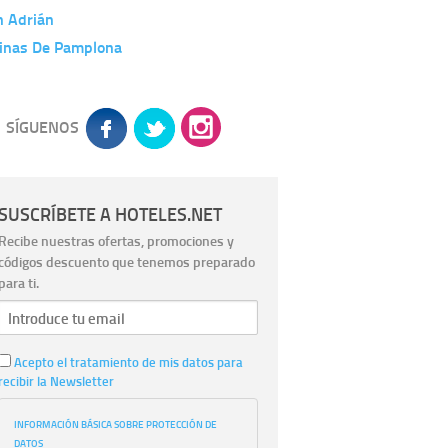
n Adrián
linas De Pamplona
SÍGUENOS
SUSCRÍBETE A HOTELES.NET
Recibe nuestras ofertas, promociones y
códigos descuento que tenemos preparado
para ti.
Acepto el tratamiento de mis datos para
recibir la Newsletter
INFORMACIÓN BÁSICA SOBRE PROTECCIÓN DE
DATOS