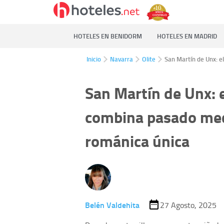
HOTELES EN BENIDORM
HOTELES EN MADRID
Inicio
Navarra
Olite
San Martín de Unx: e
San Martín de Unx: 
combina pasado medi
románica única
Belén Valdehita
27 Agosto, 2025