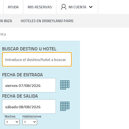
AYUDA
MIS RESERVAS
MI CUENTA
N IBIZA
HOTELES EN DISNEYLAND PARIS
nica
BUSCAR DESTINO U HOTEL
FECHA DE ENTRADA
FECHA DE SALIDA
Noches
Habitaciones