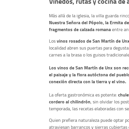
Viñedos, rutas y cocina de 
Más allá de la iglesia, la villa guarda ri
Nuestra Señora del Pópolo, la Ermita d
fragmentos de calzada romana
entre ant
vinos rosados de San Martín de Un
Los
localidad abren sus puertas para degusta
carnes a la brasa o los guisos tradicionale
Los vinos de San Martín de Unx son re
el paisaje y la flora autóctona del pueb
conexión directa con la tierra y el vino.
chule
La oferta gastronómica es potente:
cordero al chilindrón
, sin olvidar los po
temporada, las recetas elaboradas con se
Quien prefiera naturaleza puede optar po
atraviesan barrancos y sierras cubiertas 