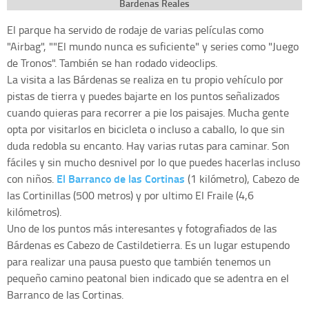
Bardenas Reales
El parque ha servido de rodaje de varias películas como
"Airbag", ""El mundo nunca es suficiente" y series como "Juego
de Tronos". También se han rodado videoclips.
La visita a las Bárdenas se realiza en tu propio vehículo por
pistas de tierra y puedes bajarte en los puntos señalizados
cuando quieras para recorrer a pie los paisajes. Mucha gente
opta por visitarlos en bicicleta o incluso a caballo, lo que sin
duda redobla su encanto. Hay varias rutas para caminar. Son
fáciles y sin mucho desnivel por lo que puedes hacerlas incluso
El Barranco de las Cortinas
con niños.
(1 kilómetro), Cabezo de
las Cortinillas (500 metros) y por ultimo El Fraile (4,6
kilómetros).
Uno de los puntos más interesantes y fotografiados de las
Bárdenas es Cabezo de Castildetierra. Es un lugar estupendo
para realizar una pausa puesto que también tenemos un
pequeño camino peatonal bien indicado que se adentra en el
Barranco de las Cortinas.