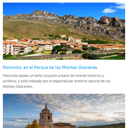
Pancorbo, en el Parque de los Montes Obarenes
Pancorbo posee un bello conjunto urbano de interés histórico y
artístico, y está rodeado por el espectacular entorno natural de los
Montes Obarenes...