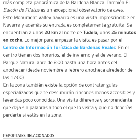
más completa panorámica de la Bardena Blanca. También El
Balcón de Pilatos
es un excepcional observatorio de aves.
Este Monument Valley navarro es una visita imprescindible en
Navarra y además su entrada es completamente gratuita. Se
20 km
Tudela
25 minutos
encuentran a unos
al norte de
, unos
en coche
. Lo mejor para empezar la visita es pasar por el
Centro de Información Turística de Bardenas Reales
. En el
centro tienen dos horarios, el de invierno y el de verano. El
Parque Natural abre de 8:00 hasta una hora antes del
anochecer (desde noviembre a febrero anochece alrededor de
las 17:00).
En la zona también existe la opción de contratar guías
especializados que te descubrirán rincones menos accesibles y
leyendas poco conocidas. Una visita diferente y sorprendente
que deja sin palabras a todo el que lo visita y que no deberías
perderte si estás en la zona.
REPORTAJES RELACIONADOS