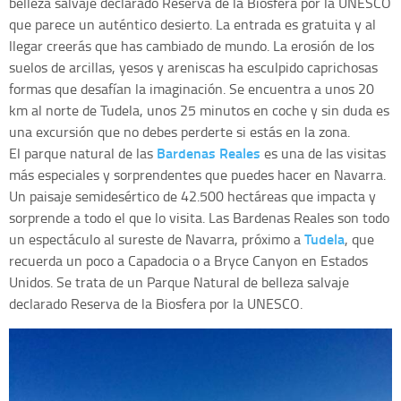
belleza salvaje declarado Reserva de la Biosfera por la UNESCO
que parece un auténtico desierto. La entrada es gratuita y al
llegar creerás que has cambiado de mundo. La erosión de los
suelos de arcillas, yesos y areniscas ha esculpido caprichosas
formas que desafían la imaginación. Se encuentra a unos 20
km al norte de Tudela, unos 25 minutos en coche y sin duda es
una excursión que no debes perderte si estás en la zona.
Bardenas Reales
El parque natural de las
es una de las visitas
más especiales y sorprendentes que puedes hacer en Navarra.
Un paisaje semidesértico de 42.500 hectáreas que impacta y
sorprende a todo el que lo visita. Las Bardenas Reales son todo
Tudela
un espectáculo al sureste de Navarra, próximo a
, que
recuerda un poco a Capadocia o a Bryce Canyon en Estados
Unidos. Se trata de un Parque Natural de belleza salvaje
declarado Reserva de la Biosfera por la UNESCO.