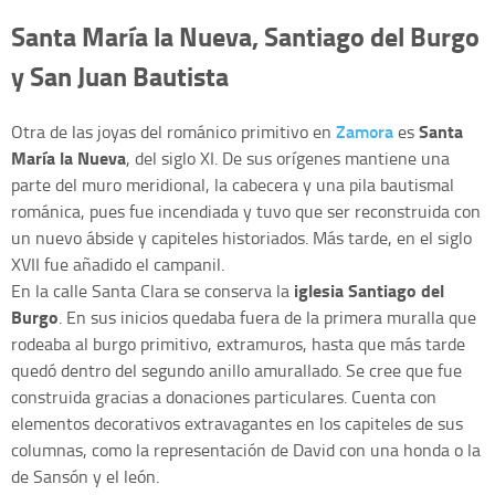
Santa María la Nueva, Santiago del Burgo
y San Juan Bautista
Zamora
Santa
Otra de las joyas del románico primitivo en
es
María la Nueva
, del siglo XI. De sus orígenes mantiene una
parte del muro meridional, la cabecera y una pila bautismal
románica, pues fue incendiada y tuvo que ser reconstruida con
un nuevo ábside y capiteles historiados. Más tarde, en el siglo
XVII fue añadido el campanil.
iglesia Santiago del
En la calle Santa Clara se conserva la
Burgo
. En sus inicios quedaba fuera de la primera muralla que
rodeaba al burgo primitivo, extramuros, hasta que más tarde
quedó dentro del segundo anillo amurallado. Se cree que fue
construida gracias a donaciones particulares. Cuenta con
elementos decorativos extravagantes en los capiteles de sus
columnas, como la representación de David con una honda o la
de Sansón y el león.