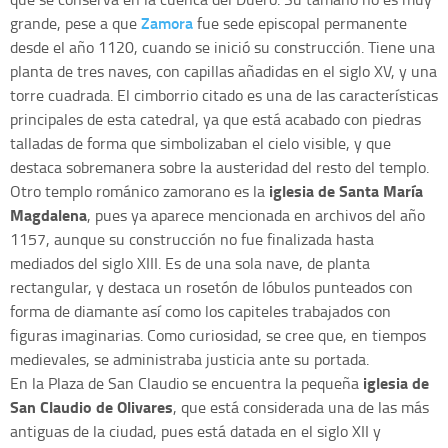
Zamora
grande, pese a que
fue sede episcopal permanente
desde el año 1120, cuando se inició su construcción. Tiene una
planta de tres naves, con capillas añadidas en el siglo XV, y una
torre cuadrada. El cimborrio citado es una de las características
principales de esta catedral, ya que está acabado con piedras
talladas de forma que simbolizaban el cielo visible, y que
destaca sobremanera sobre la austeridad del resto del templo.
iglesia de Santa María
Otro templo románico zamorano es la
Magdalena
, pues ya aparece mencionada en archivos del año
1157, aunque su construcción no fue finalizada hasta
mediados del siglo XIII. Es de una sola nave, de planta
rectangular, y destaca un rosetón de lóbulos punteados con
forma de diamante así como los capiteles trabajados con
figuras imaginarias. Como curiosidad, se cree que, en tiempos
medievales, se administraba justicia ante su portada.
iglesia de
En la Plaza de San Claudio se encuentra la pequeña
San Claudio de Olivares
, que está considerada una de las más
antiguas de la ciudad, pues está datada en el siglo XII y