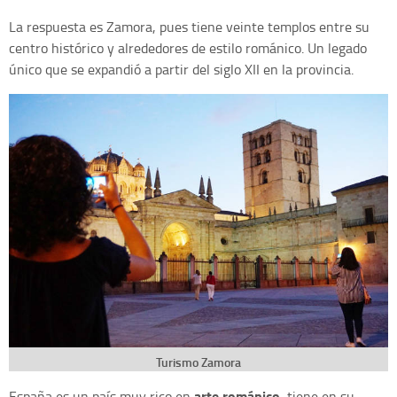
La respuesta es Zamora, pues tiene veinte templos entre su
centro histórico y alrededores de estilo románico. Un legado
único que se expandió a partir del siglo XII en la provincia.
Turismo Zamora
arte románico
España es un país muy rico en
, tiene en su