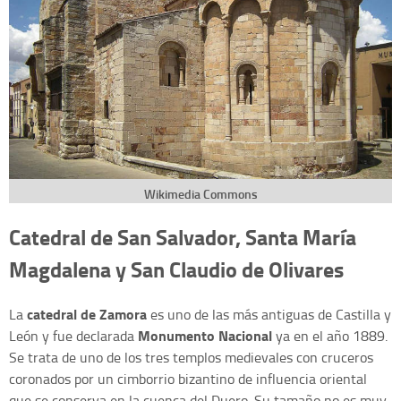
Wikimedia Commons
Catedral de San Salvador, Santa María
Magdalena y San Claudio de Olivares
catedral de Zamora
La
es uno de las más antiguas de Castilla y
Monumento Nacional
León y fue declarada
ya en el año 1889.
Se trata de uno de los tres templos medievales con cruceros
coronados por un cimborrio bizantino de influencia oriental
que se conserva en la cuenca del Duero. Su tamaño no es muy