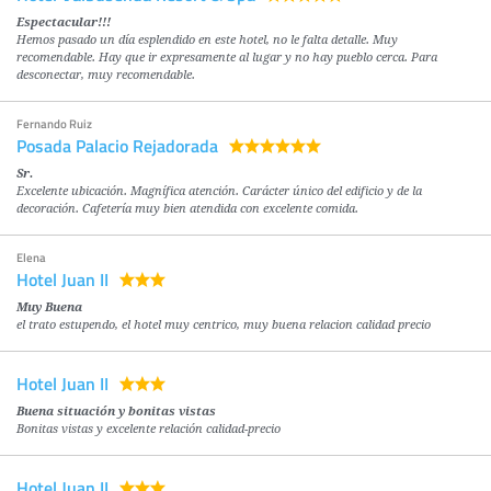
Espectacular!!!
Hemos pasado un día esplendido en este hotel, no le falta detalle. Muy
recomendable. Hay que ir expresamente al lugar y no hay pueblo cerca. Para
desconectar, muy recomendable.
Fernando Ruiz
Posada Palacio Rejadorada
Sr.
Excelente ubicación. Magnífica atención. Carácter único del edificio y de la
decoración. Cafetería muy bien atendida con excelente comida.
Elena
Hotel Juan II
Muy Buena
el trato estupendo, el hotel muy centrico, muy buena relacion calidad precio
Hotel Juan II
Buena situación y bonitas vistas
Bonitas vistas y excelente relación calidad-precio
Hotel Juan II