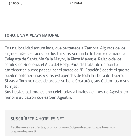
( 1 hotel )
( 1 hotel )
TORO, UNA ATALAYA NATURAL
Es una localidad amurallada, que pertenece a Zamora. Algunos de los
lugares más visitados por los turistas son:un bello templo llamado la
Colegiata de Santa María la Mayor, la Plaza Mayor, el Palacio de los
condes de Requena, el Arco del Reloj. Para disfrutar de un bonito
atardecer se puede pasear por el paseo de "El Espolón", desde el que se
pueden obtener unas vistas estupendas de toda la ribera del Duero.
Si vas a Toro no dejes de probar su bollo Coscarón, sus Calandras o sus
Torrijas.
Sus fiestas patronales son celebradas a finales del mes de Agosto, en
honor a su patrón que es San Agustín.
SUSCRÍBETE A HOTELES.NET
Recibe nuestras ofertas, promociones y códigos descuento que tenemos
preparado para ti.