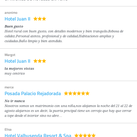
anonimo
Hotel Juan II
Buen gusto
Hotel rural con buen gusto, con detalles modernos y bien tranquilo.Rebosa de
calidez.Personal atento, profesional y de calidad.Habitaciones amplias y
cuidadas.Baño limpio y bien atendido.
Margot
Hotel Juan II
la mejores vistas
muy centrico
merce
Posada Palacio Rejadorada
No ir nunca
Nosotros somos un matrimonio con una niña,nos alojamos la noche del 21 al 22 de
agosto alojarnos es un decir, la puerta prncipal tiene un cerrojo que hay que cerrar
a tope desde el interior sino no abre…
Elisa
Hotel Valbusenda Resort & Spa