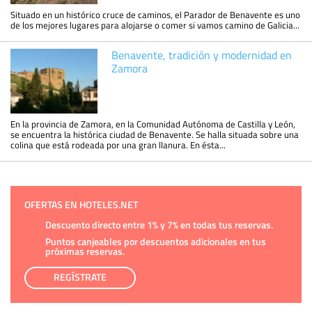
Situado en un histórico cruce de caminos, el Parador de Benavente es uno
de los mejores lugares para alojarse o comer si vamos camino de Galicia...
Benavente, tradición y modernidad en
Zamora
En la provincia de Zamora, en la Comunidad Autónoma de Castilla y León,
se encuentra la histórica ciudad de Benavente. Se halla situada sobre una
colina que está rodeada por una gran llanura. En ésta...
OFERTAS EN HOTELES.NET
Descuento directo entre 1% y 7% en todas tus reservas.
Puntos canjeables por descuentos adicionales en tus
próximas reservas.
REGÍSTRATE