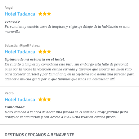
Angel
Hotel Tudanca
correcto
Personal muy amable, bien de limpieza y el garaje debajo de la habitación es una
maravilla.
Sebastian Ripoll Pelaez
Hotel Tudanca
Opinión de mi estancia en el hotel.
En cuanto a limpieza y comodidad está bién, sin embargo está falto de personal,
pues por la noche la recepción estaba cerrada y tuvimos que esoerar un buen rato
para accedeer al Hotel y por la mañana, en la cafetería sólo había una persona para
atender a mucha gente por lo que tuvimos que irnos sin desayunar allí.
Pedro
Hotel Tudanca
Comodidad
Hotel comodo a la hora de hacer una parada en el camino.Garaje gratuito justo
debajo de la habitacion y con acceso a ella.Buena relacion calidad precio.
DESTINOS CERCANOS A BENAVENTE