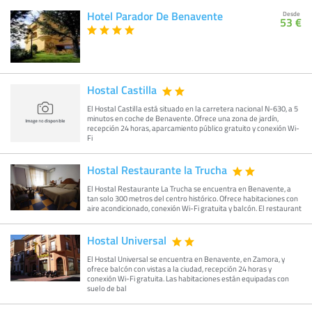
Hotel Parador De Benavente
Desde
53 €
Hostal Castilla
El Hostal Castilla está situado en la carretera nacional N-630, a 5
minutos en coche de Benavente. Ofrece una zona de jardín,
recepción 24 horas, aparcamiento público gratuito y conexión Wi-
Fi
Hostal Restaurante la Trucha
El Hostal Restaurante La Trucha se encuentra en Benavente, a
tan solo 300 metros del centro histórico. Ofrece habitaciones con
aire acondicionado, conexión Wi-Fi gratuita y balcón. El restaurant
Hostal Universal
El Hostal Universal se encuentra en Benavente, en Zamora, y
ofrece balcón con vistas a la ciudad, recepción 24 horas y
conexión Wi-Fi gratuita. Las habitaciones están equipadas con
suelo de bal