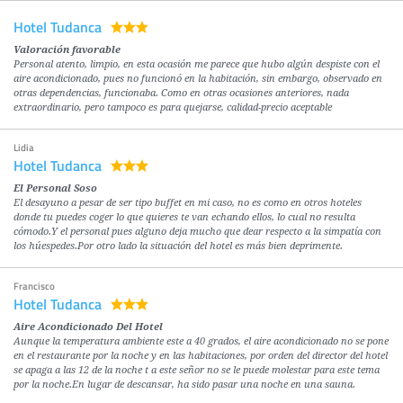
Hotel Tudanca
Valoración favorable
Personal atento, limpio, en esta ocasión me parece que hubo algún despiste con el
aire acondicionado, pues no funcionó en la habitación, sin embargo, observado en
otras dependencias, funcionaba. Como en otras ocasiones anteriores, nada
extraordinario, pero tampoco es para quejarse, calidad-precio aceptable
Lidia
Hotel Tudanca
El Personal Soso
El desayuno a pesar de ser tipo buffet en mi caso, no es como en otros hoteles
donde tu puedes coger lo que quieres te van echando ellos, lo cual no resulta
cómodo.Y el personal pues alguno deja mucho que dear respecto a la simpatía con
los húespedes.Por otro lado la situación del hotel es más bien deprimente.
Francisco
Hotel Tudanca
Aire Acondicionado Del Hotel
Aunque la temperatura ambiente este a 40 grados, el aire acondicionado no se pone
en el restaurante por la noche y en las habitaciones, por orden del director del hotel
se apaga a las 12 de la noche t a este señor no se le puede molestar para este tema
por la noche.En lugar de descansar, ha sido pasar una noche en una sauna.