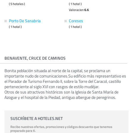
( 5 hoteles )
( 1 hotel )
Valoracion
6.6
Porto De Sanabria
Coreses
( 1 hotel )
( 1 hotel )
BENAVENTE, CRUCE DE CAMINOS
Bonita población situada al norte de la capital, se proclama un
importante nudo de comunicaciones.Su edificio más representativo es
el Parador de Turismo Fernando II, sobre la Torre del Caracol, castillo
perteneciente al siglo XVI con rasgos de estilo mudéjar.
Otros de sus atractivos históricos son la Iglesia de Santa María de
Azogue y el hospital de la Piedad, antiguo albergue de peregrinos.
SUSCRÍBETE A HOTELES.NET
Recibe nuestras ofertas, promociones y códigos descuento que tenemos
preparado para ti.