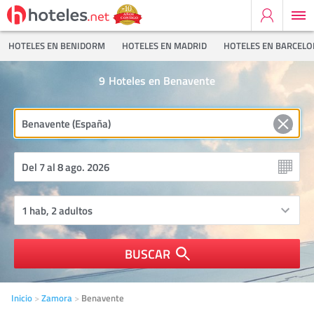
HOTELES EN BENIDORM
HOTELES EN MADRID
HOTELES EN BARCEL
9
Hoteles en Benavente
BUSCAR
Inicio
Zamora
Benavente