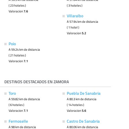
( 23 hoteles )
( 3 hoteles )
Valoracion
7.6
Villaralbo
A 57.94 km de distancia
( 1 hotel )
Valoracion
5.2
Poio
A 59.24 km de distancia
( 21 hoteles )
Valoracion
7.1
DESTINOS DESTACADOS EN ZAMORA
Toro
Puebla De Sanabria
A 59.82 km de distancia
A 80.3 km de distancia
( 6 hoteles )
( 14 hoteles )
Valoracion
7.1
Valoracion
5.6
Fermoselle
Castro De Sanabria
A 98 km de distancia
A 80.06 km de distancia