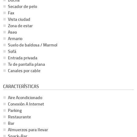
Secador de pelo
Fax
Vista ciudad
Zona de estar
Aseo
Armario
Suelo de baldosa / Marmol
Sofá
Entrada privada
Tv de pantalla plana
Canales por cable
CARACTERÍSTICAS
Aire Acondicionado
Conexión A Internet
Parking
Restaurante
Bar
Almuerzos para llevar
Snack-Bar