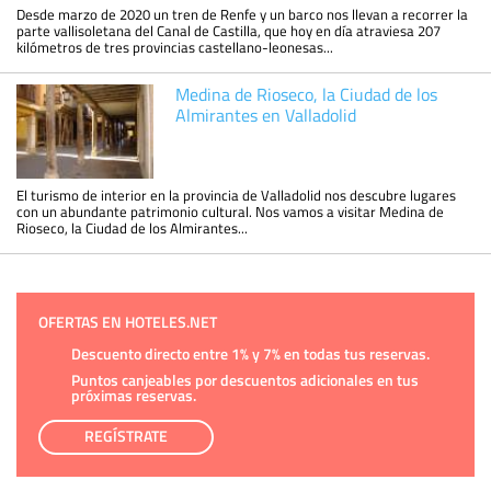
Desde marzo de 2020 un tren de Renfe y un barco nos llevan a recorrer la
parte vallisoletana del Canal de Castilla, que hoy en día atraviesa 207
kilómetros de tres provincias castellano-leonesas...
Medina de Rioseco, la Ciudad de los
Almirantes en Valladolid
El turismo de interior en la provincia de Valladolid nos descubre lugares
con un abundante patrimonio cultural. Nos vamos a visitar Medina de
Rioseco, la Ciudad de los Almirantes...
OFERTAS EN HOTELES.NET
Descuento directo entre 1% y 7% en todas tus reservas.
Puntos canjeables por descuentos adicionales en tus
próximas reservas.
REGÍSTRATE