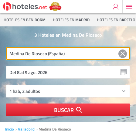
HOTELES EN BENIDORM
HOTELES EN MADRID
HOTELES EN BARCEL
3
Hoteles en Medina De Rioseco
BUSCAR
Inicio
Valladolid
Medina De Rioseco