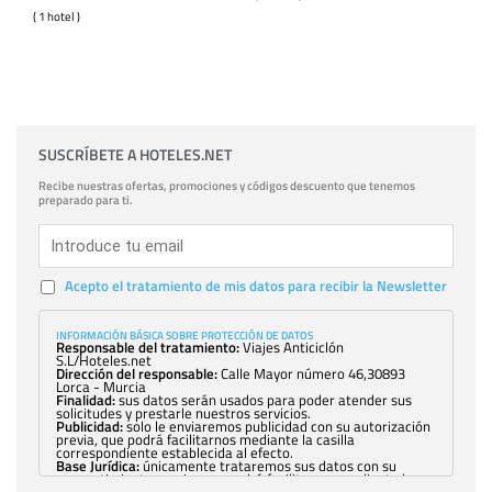
( 1 hotel )
SUSCRÍBETE A HOTELES.NET
Recibe nuestras ofertas, promociones y códigos descuento que tenemos
preparado para ti.
Acepto el tratamiento de mis datos para recibir la Newsletter
INFORMACIÓN BÁSICA SOBRE PROTECCIÓN DE DATOS
Responsable del tratamiento:
Viajes Anticiclón
S.L/Hoteles.net
Dirección del responsable:
Calle Mayor número 46,30893
Lorca - Murcia
Finalidad:
sus datos serán usados para poder atender sus
solicitudes y prestarle nuestros servicios.
Publicidad:
solo le enviaremos publicidad con su autorización
previa, que podrá facilitarnos mediante la casilla
correspondiente establecida al efecto.
Base Jurídica:
únicamente trataremos sus datos con su
consentimiento previo, que podrá facilitarnos mediante la
casilla correspondiente establecida al efecto.