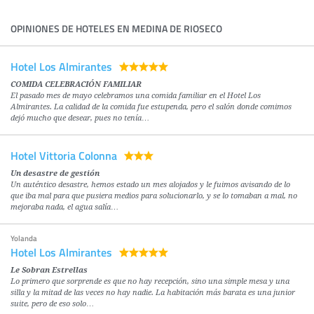
OPINIONES DE HOTELES EN MEDINA DE RIOSECO
Hotel Los Almirantes
COMIDA CELEBRACIÓN FAMILIAR
El pasado mes de mayo celebramos una comida familiar en el Hotel Los
Almirantes. La calidad de la comida fue estupenda, pero el salón donde comimos
dejó mucho que desear, pues no tenía…
Hotel Vittoria Colonna
Un desastre de gestión
Un auténtico desastre, hemos estado un mes alojados y le fuimos avisando de lo
que iba mal para que pusiera medios para solucionarlo, y se lo tomaban a mal, no
mejoraba nada, el agua salía…
Yolanda
Hotel Los Almirantes
Le Sobran Estrellas
Lo primero que sorprende es que no hay recepción, sino una simple mesa y una
silla y la mitad de las veces no hay nadie. La habitación más barata es una junior
suite, pero de eso solo…