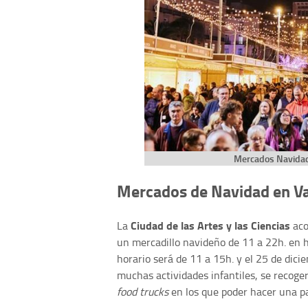
Mercados Navidad 
Mercados de Navidad en Va
Ciudad de las Artes y las Ciencias
La
aco
un mercadillo navideño de 11 a 22h. en h
horario será de 11 a 15h. y el 25 de dic
muchas actividades infantiles, se recoge
food trucks
en los que poder hacer una pa