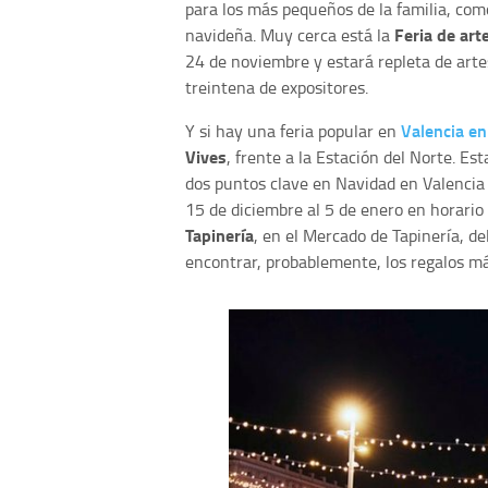
para los más pequeños de la familia, co
Feria de art
navideña. Muy cerca está la
24 de noviembre y estará repleta de arte
treintena de expositores.
Valencia e
Y si hay una feria popular en
Vives
, frente a la Estación del Norte. Es
dos puntos clave en Navidad en Valencia
15 de diciembre al 5 de enero en horario
Tapinería
, en el Mercado de Tapinería, de
encontrar, probablemente, los regalos má