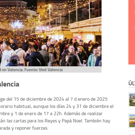
en Valencia. Fuente: Visit Valencia
lencia
ÚL
ge del 15 de diciembre de 2024 al 7 d enero de 2025
orario habitual, aunque los días 24 y 31 de diciembre el
iembre y 1 de enero de 17 a 22h. Además de realizar
rán las cartas para los Reyes y Papá Noel. También hay
rada y reponer fuerzas.