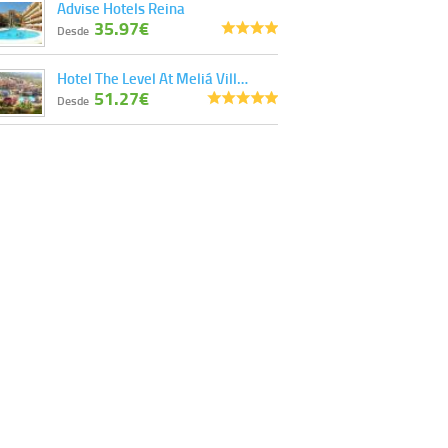
Advise Hotels Reina
35.97€
Desde
Hotel The Level At Meliá Vill…
51.27€
Desde