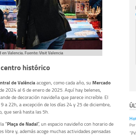
en Valencia. Fuente: Visit Valencia
centro histórico
ntral de València
Mercado
acogen, como cada año, su
de 2024 al 6 de enero de 2025. Aquí hay belenes,
rande de decoración navideña que parece increíble. El
ÚL
9 a 22h, a excepción de los días 24 y 25 de diciembre,
o, que será hasta las 5h.
Hot
Plaça de Nadal
la “
”, un espacio navideño con horario de
Po
 es libre y, además acoge muchas actividades pensadas
"Pé