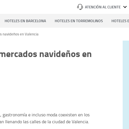
ATENCIÓN AL CLIENTE
HOTELES EN BARCELONA
HOTELES EN TORREMOLINOS
HOTELES E
s navideños en Valencia
 mercados navideños en
, gastronomía e incluso moda coexisten en los
 llenando las calles de la ciudad de Valencia.