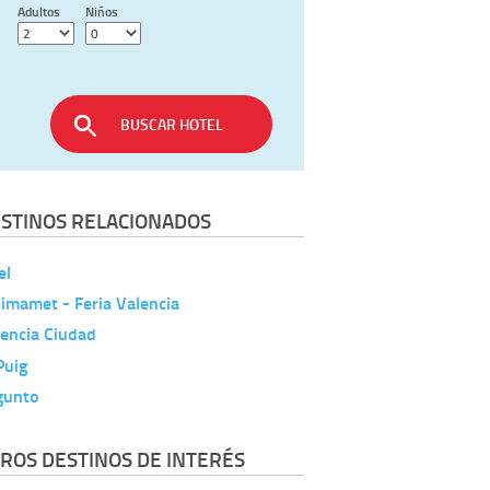
Adultos
Niños
BUSCAR HOTEL
STINOS RELACIONADOS
el
imamet - Feria Valencia
encia Ciudad
Puig
gunto
ROS DESTINOS DE INTERÉS