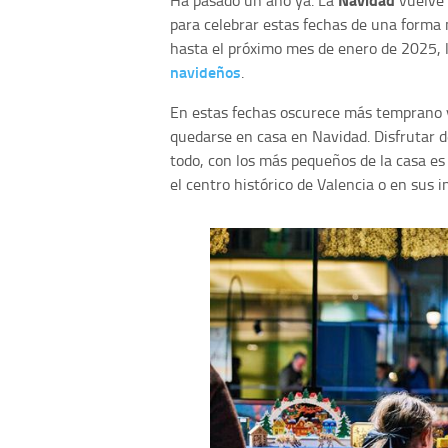
Ha pasado un año ya. La
vuelve 
para celebrar estas fechas de una forma
hasta el próximo mes de enero de 2025, l
navideños
.
En estas fechas oscurece más temprano y
quedarse en casa en Navidad. Disfrutar d
todo, con los más pequeños de la casa es
el centro histórico de Valencia o en sus 