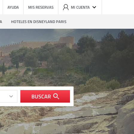
AYUDA
MIS RESERVAS
MI CUENTA
ZA
HOTELES EN DISNEYLAND PARIS
BUSCAR