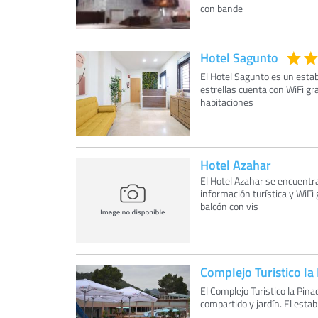
con bande
Hotel Sagunto
El Hotel Sagunto es un estab
estrellas cuenta con WiFi gr
habitaciones
Hotel Azahar
El Hotel Azahar se encuentr
información turística y WiFi
balcón con vis
Complejo Turistico la
El Complejo Turistico la Pina
compartido y jardín. El esta