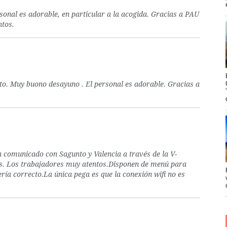
ersonal es adorable, en particular a la acogida. Gracias a PAU
ntos.
ecto. Muy buono desayuno . El personal es adorable. Gracias a
en comunicado con Sagunto y Valencia a través de la V-
as. Los trabajadores muy atentos.Disponen de menú para
ía correcto.La única pega es que la conexión wifi no es