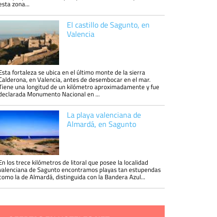
esta zona...
El castillo de Sagunto, en
Valencia
Esta fortaleza se ubica en el último monte de la sierra
Calderona, en Valencia, antes de desembocar en el mar.
Tiene una longitud de un kilómetro aproximadamente y fue
declarada Monumento Nacional en ...
La playa valenciana de
Almardá, en Sagunto
En los trece kilómetros de litoral que posee la localidad
valenciana de Sagunto encontramos playas tan estupendas
como la de Almardá, distinguida con la Bandera Azul...