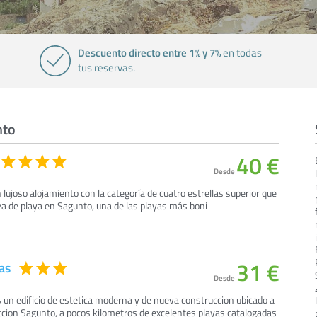
Descuento directo entre 1% y 7%
en todas
tus reservas.
nto
40 €
Desde
 lujoso alojamiento con la categoría de cuatro estrellas superior que
ea de playa en Sagunto, una de las playas más boni
31 €
as
Desde
 un edificio de estetica moderna y de nueva construccion ubicado a
ccion Sagunto, a pocos kilometros de excelentes playas catalogadas