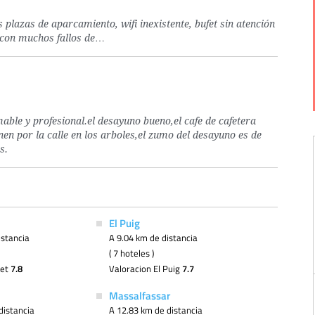
plazas de aparcamiento, wifi inexistente, bufet sin atención
n con muchos fallos de…
able y profesional.el desayuno bueno,el cafe de cafetera
nen por la calle en los arboles,el zumo del desayuno es de
s.
El Puig
istancia
A 9.04 km de distancia
( 7 hoteles )
net
7.8
Valoracion El Puig
7.7
Massalfassar
distancia
A 12.83 km de distancia