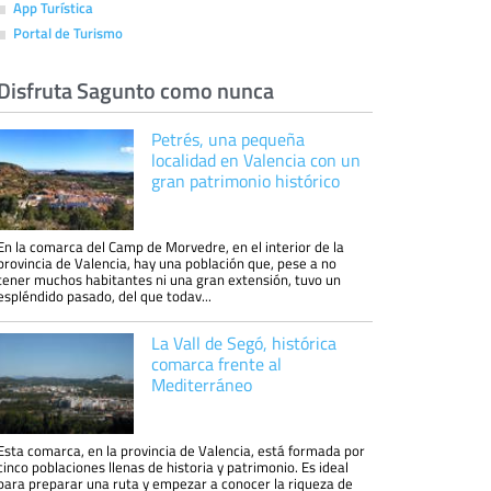
App Turística
Portal de Turismo
Disfruta Sagunto como nunca
Petrés, una pequeña
localidad en Valencia con un
gran patrimonio histórico
En la comarca del Camp de Morvedre, en el interior de la
provincia de Valencia, hay una población que, pese a no
tener muchos habitantes ni una gran extensión, tuvo un
espléndido pasado, del que todav...
La Vall de Segó, histórica
comarca frente al
Mediterráneo
Esta comarca, en la provincia de Valencia, está formada por
cinco poblaciones llenas de historia y patrimonio. Es ideal
para preparar una ruta y empezar a conocer la riqueza de