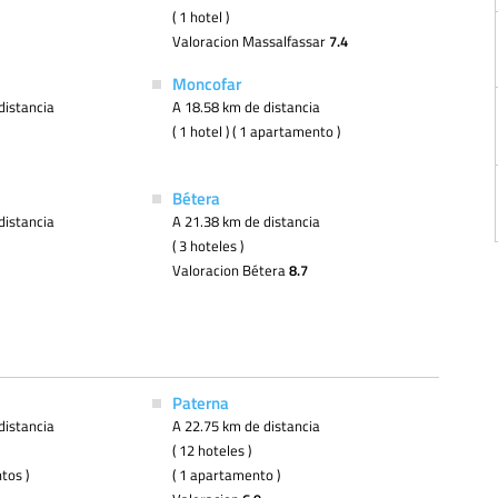
( 1 hotel )
Valoracion Massalfassar
7.4
Moncofar
distancia
A 18.58 km de distancia
( 1 hotel ) ( 1 apartamento )
Bétera
distancia
A 21.38 km de distancia
( 3 hoteles )
Valoracion Bétera
8.7
Paterna
distancia
A 22.75 km de distancia
( 12 hoteles )
tos )
( 1 apartamento )