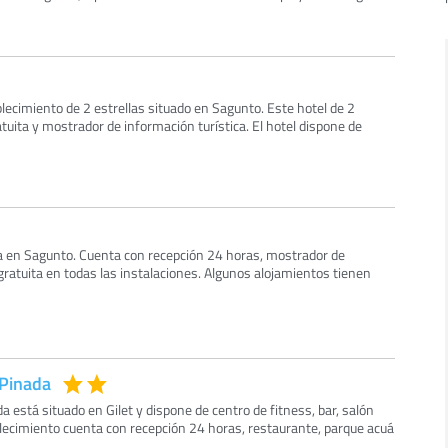
lecimiento de 2 estrellas situado en Sagunto. Este hotel de 2
atuita y mostrador de información turística. El hotel dispone de
a en Sagunto. Cuenta con recepción 24 horas, mostrador de
 gratuita en todas las instalaciones. Algunos alojamientos tienen
 Pinada
da está situado en Gilet y dispone de centro de fitness, bar, salón
blecimiento cuenta con recepción 24 horas, restaurante, parque acuá