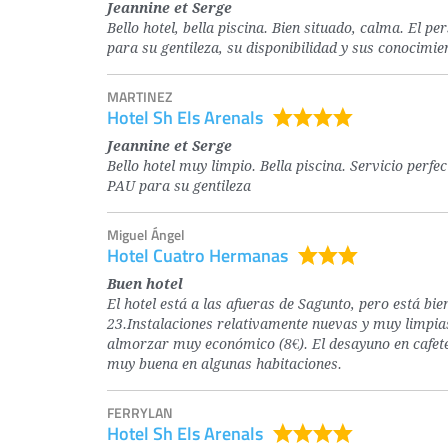
Jeannine et Serge
Bello hotel, bella piscina. Bien situado, calma. El p
para su gentileza, su disponibilidad y sus conocimie
MARTINEZ
Hotel Sh Els Arenals
Jeannine et Serge
Bello hotel muy limpio. Bella piscina. Servicio perf
PAU para su gentileza
Miguel Ángel
Hotel Cuatro Hermanas
Buen hotel
El hotel está a las afueras de Sagunto, pero está bi
23.Instalaciones relativamente nuevas y muy limpi
almorzar muy económico (8€). El desayuno en cafeter
muy buena en algunas habitaciones.
FERRYLAN
Hotel Sh Els Arenals