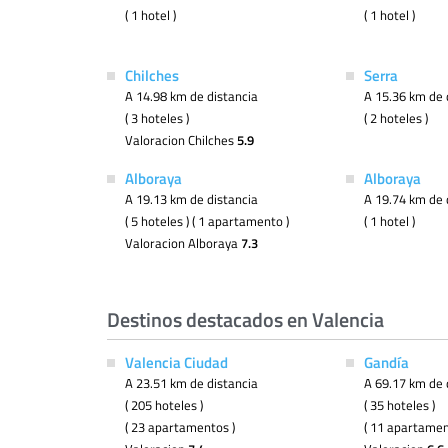
( 1 hotel )
( 1 hotel )
Chilches
Serra
A 14.98 km de distancia
A 15.36 km de 
( 3 hoteles )
( 2 hoteles )
Valoracion Chilches
5.9
Alboraya
Alboraya
A 19.13 km de distancia
A 19.74 km de 
( 5 hoteles ) ( 1 apartamento )
( 1 hotel )
Valoracion Alboraya
7.3
Destinos destacados en Valencia
Valencia Ciudad
Gandía
A 23.51 km de distancia
A 69.17 km de 
( 205 hoteles )
( 35 hoteles )
( 23 apartamentos )
( 11 apartamen