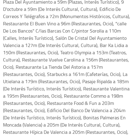
Plaza Del Ayuntamiento a 59m (Plazas, Interés Turístico), 9
D'octubre a 59m (De Interés Cultural, Cultura), Edificio De
Correos Y Telégrafos a 72m (Monumentos Históricos, Cultura),
Restaurante El Buen Vino a 96m (Restaurantes, Ocio), "calle
De Los Bancos" C/las Barcas Con C/pintor Sorolla a 110m
(Calles, Interés Turístico), Salón De Cristal Del Ayuntamiento
Valencia a 127m (De Interés Cultural, Cultura), Bar Ka Lidia a
150m (Restaurantes, Ocio), Teatro Olympia a 153m (Teatros,
Cultura), Restaurante Vuelve Carolina a 156m (Restaurantes,
Ocio), Restaurante La Tienda Del Astoria a 157m
(Restaurantes, Ocio), Starbucks a 161m (Cafeterías, Ocio), La
Utielana a 179m (Restaurantes, Ocio), Pasaje Ripalda a 185m
(De Interés Turístico, Interés Turístico), Restaurante Valentina
a 195m (Restaurantes, Ocio), Restaurante Commo a 198m
(Restaurantes, Ocio), Restaurante Food & Fun a 203m
(Restaurantes, Ocio), Edificio Del Banco De Valencia a 204m
(De Interés Turístico, Interés Turístico), Bonitas Palmeras En
Moncada (Valencia) a 205m (De Interés Cultural, Cultura),
Restaurante Hípica De Valencia a 205m (Restaurantes, Ocio),