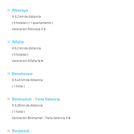
Alboraya
A 5.2 km de distancia
( 5 hoteles ) ( 1 apartamento )
Valoracion Alboraya
7.3
Alfafar
A 6.2 km de distancia
( 3 hoteles )
Valoracion Alfafar
6.9
Benetusser
A 5.45 km de distancia
( 1 hotel )
Binimamet - Feria Valencia
A 5.28 km de distancia
( 1 hotel )
Valoracion Binimamet - Feria Valencia
7.9
Burjassot