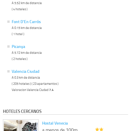
A 5.52 km de distancia
( 4 hoteles )
Font D'En Carrós
A 0.15 km de distancia
( 1 hotel )
Picanya
A 5.72 km de distancia
( 2 hoteles )
Valencia Ciudad
A 0.3 km de distancia
( 205 hoteles ) ( 23 apartamentos )
Valoracion Valencia Ciudad
7.4
HOTELES CERCANOS
Hostal Venecia
a menos de 100m