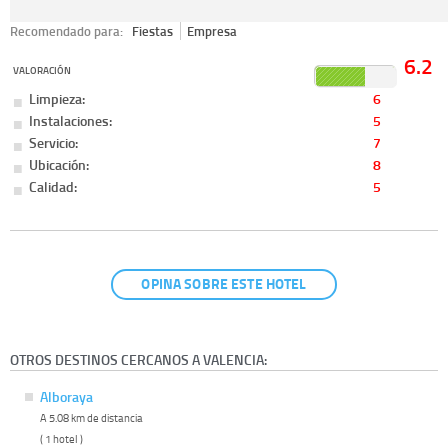
Recomendado para:
Fiestas
Empresa
6.2
VALORACIÓN
Limpieza:
6
Instalaciones:
5
Servicio:
7
Ubicación:
8
Calidad:
5
OPINA SOBRE ESTE HOTEL
OTROS DESTINOS CERCANOS A VALENCIA:
Alboraya
A 5.08 km de distancia
( 1 hotel )