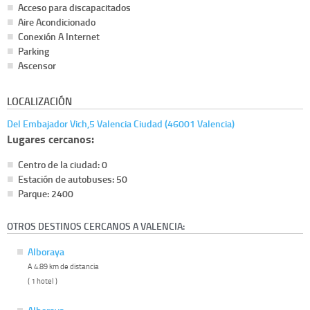
Acceso para discapacitados
Aire Acondicionado
Conexión A Internet
Parking
Ascensor
LOCALIZACIÓN
Del Embajador Vich,5 Valencia Ciudad (46001 Valencia)
Lugares cercanos:
Centro de la ciudad: 0
Estación de autobuses: 50
Parque: 2400
OTROS DESTINOS CERCANOS A VALENCIA:
Alboraya
A 4.89 km de distancia
( 1 hotel )