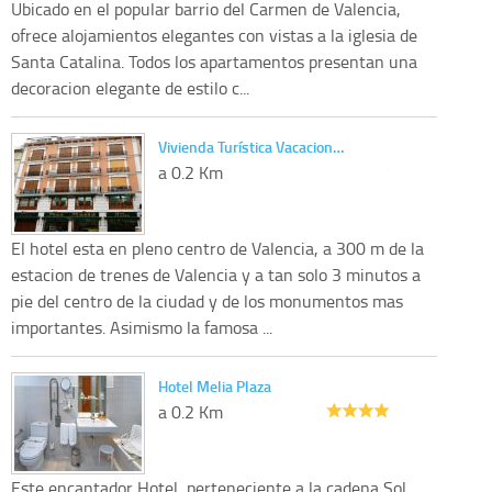
Ubicado en el popular barrio del Carmen de Valencia,
ofrece alojamientos elegantes con vistas a la iglesia de
Santa Catalina. Todos los apartamentos presentan una
decoracion elegante de estilo c...
Vivienda Turística Vacacion…
a 0.2 Km
El hotel esta en pleno centro de Valencia, a 300 m de la
estacion de trenes de Valencia y a tan solo 3 minutos a
pie del centro de la ciudad y de los monumentos mas
importantes. Asimismo la famosa ...
Hotel Melia Plaza
a 0.2 Km
Este encantador Hotel, perteneciente a la cadena Sol