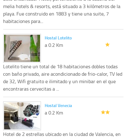
melia hotels & resorts, está situado a 3 kilómetros de la
playa. Fue construido en 1883 y tiene una suite, 7
habitaciones para...
Hostal Lotelito
a 0.2 Km
Lotelito tiene un total de 18 habitaciones dobles todas
con baño privado, aire acondicionado de frio-calor, TV led
de 32, Wifi gratuito e ilimitado y un minibar en el que
encontraras cervecitas a ...
Hostal Venecia
a 0.2 Km
Hotel de 2 estrellas ubicado en la ciudad de Valencia, en