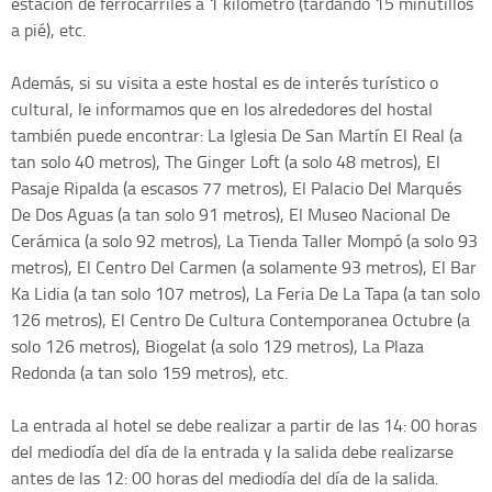
estación de ferrocarriles a 1 kilómetro (tardando 15 minutillos
a pié), etc.
Además, si su visita a este hostal es de interés turístico o
cultural, le informamos que en los alrededores del hostal
también puede encontrar: La Iglesia De San Martín El Real (a
tan solo 40 metros), The Ginger Loft (a solo 48 metros), El
Pasaje Ripalda (a escasos 77 metros), El Palacio Del Marqués
De Dos Aguas (a tan solo 91 metros), El Museo Nacional De
Cerámica (a solo 92 metros), La Tienda Taller Mompó (a solo 93
metros), El Centro Del Carmen (a solamente 93 metros), El Bar
Ka Lidia (a tan solo 107 metros), La Feria De La Tapa (a tan solo
126 metros), El Centro De Cultura Contemporanea Octubre (a
solo 126 metros), Biogelat (a solo 129 metros), La Plaza
Redonda (a tan solo 159 metros), etc.
La entrada al hotel se debe realizar a partir de las 14: 00 horas
del mediodía del día de la entrada y la salida debe realizarse
antes de las 12: 00 horas del mediodía del día de la salida.