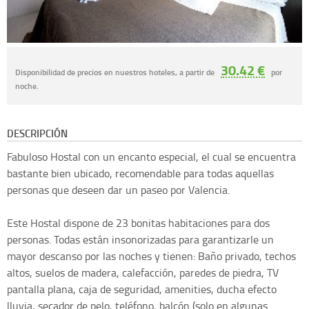
30.42 €
Disponibilidad de precios en nuestros hoteles, a partir de
por
noche.
DESCRIPCIÓN
Fabuloso Hostal con un encanto especial, el cual se encuentra
bastante bien ubicado, recomendable para todas aquellas
personas que deseen dar un paseo por Valencia.
Este Hostal dispone de 23 bonitas habitaciones para dos
personas. Todas están insonorizadas para garantizarle un
mayor descanso por las noches y tienen: Baño privado, techos
altos, suelos de madera, calefacción, paredes de piedra, TV
pantalla plana, caja de seguridad, amenities, ducha efecto
lluvia, secador de pelo, teléfono, balcón (solo en algunas