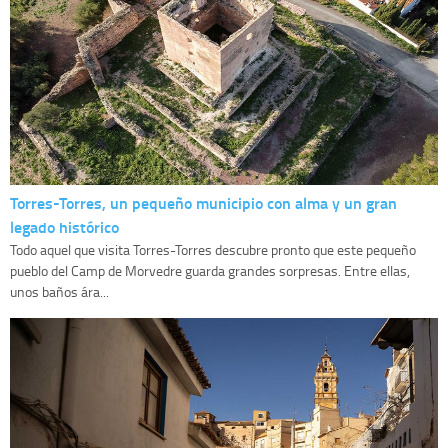
Torres-Torres, un pequeño municipio con alma y un gran
legado histórico
Todo aquel que visita Torres-Torres descubre pronto que este pequeño
pueblo del Camp de Morvedre guarda grandes sorpresas. Entre ellas,
unos baños ára...