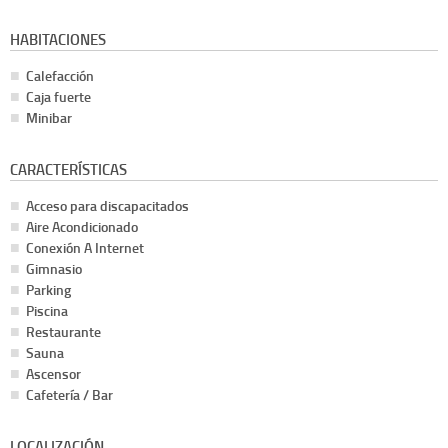
HABITACIONES
Calefacción
Caja fuerte
Minibar
CARACTERÍSTICAS
Acceso para discapacitados
Aire Acondicionado
Conexión A Internet
Gimnasio
Parking
Piscina
Restaurante
Sauna
Ascensor
Cafetería / Bar
LOCALIZACIÓN