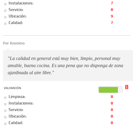
Instalaciones:
7
Servicio:
8
Ubicación:
9
Calidad:
7
Por Anonimo
"La calidad en general está muy bien, limpio, personal muy
amable, buena cocina. Es una pena que no disponga de zona
ajardinada al aire libre."
8
VALORACIÓN
Limpieza:
8
Instalaciones:
8
Servicio:
8
Ubicación:
8
Calidad:
8