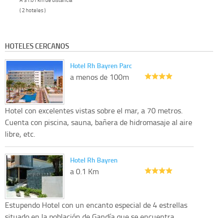
( 2 hoteles )
HOTELES CERCANOS
Hotel Rh Bayren Parc
a menos de 100m
Hotel con excelentes vistas sobre el mar, a 70 metros.
Cuenta con piscina, sauna, bañera de hidromasaje al aire
libre, etc.
Hotel Rh Bayren
a 0.1 Km
Estupendo Hotel con un encanto especial de 4 estrellas
situado en la población de Gandía que se encuentra