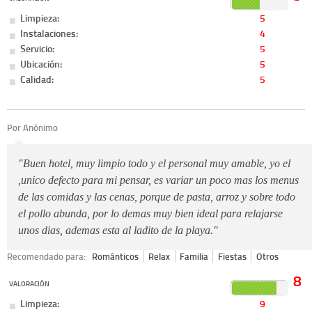
Limpieza:
5
Instalaciones:
4
Servicio:
5
Ubicación:
5
Calidad:
5
Por Anónimo
"Buen hotel, muy limpio todo y el personal muy amable, yo el
,unico defecto para mi pensar, es variar un poco mas los menus
de las comidas y las cenas, porque de pasta, arroz y sobre todo
el pollo abunda, por lo demas muy bien ideal para relajarse
unos dias, ademas esta al ladito de la playa."
Recomendado para:
Románticos
Relax
Familia
Fiestas
Otros
8
VALORACIÓN
Limpieza:
9