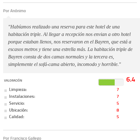
Por Anónimo
"Habíamos realizado una reserva para este hotel de una
habitación triple. Al llegar a recepción nos envian a otro hotel
porque estaban llenos, nos reservaron en el Bayren, que está a
escasos metros y tiene una estrella más. La habitación triple de
Bayren consta de dos camas normales y la tercera es,
simplemente el sofá-cama abierto, incomodo y horrible."
6.4
VALORACIÓN
Limpieza:
7
Instalaciones:
7
Servicio:
5
Ubicación:
8
Calidad:
5
Por Francisco Gallego