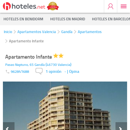
HOTELES EN BENIDORM
HOTELES EN MADRID
HOTELES EN BARCELO
Inicio
Apartamentos Valencia
Gandía
Apartamentos
Apartamento Infante
Apartamento Infante
(
)
Paseo Neptuno, 65
Gandía
46730
Valencia
1 opinión
-
| Opina
962841688