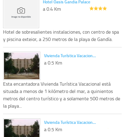
Hotel Oasis Gandia Palace
a 0.4 Km
Hotel de sobresalientes instalaciones, con centro de spa
y piscina exteior, a 250 metros de la playa de Gandía.
Vivienda Turística Vacacion…
a 0.5 Km
Esta encantadora Vivienda Turística Vacacional está
situada a menos de 1 kilómetro del mar, a quinientos
metros del centro turístico y a solamente 500 metros de
la playa...
Vivienda Turística Vacacion…
a 0.5 Km