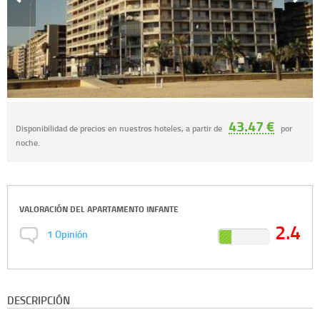
43.47 €
Disponibilidad de precios en nuestros hoteles, a partir de
por
noche.
VALORACIÓN DEL
APARTAMENTO INFANTE
2.4
1
Opinión
DESCRIPCIÓN