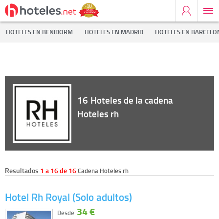
Inicio
Cadenas Hoteleras
Hoteles rh
HOTELES EN BENIDORM
HOTELES EN MADRID
HOTELES EN BARCELO
16
Hoteles de la cadena
Hoteles rh
Resultados
1 a 16 de 16
Cadena Hoteles rh
Hotel Rh Royal (Solo adultos)
34 €
Desde