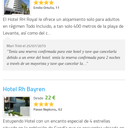
Emilio Ortuño, 11
El Hotel RH Royal le ofrece un alojamiento solo para adultos
en régimen Todo Incluido, a tan solo 400 metros de la playa de
Levante, así como del c…
Mari Trini el 25/07/2013
"Tenía una reserva confirmada para este hotel y tuve que cancelarla
debido a un error del hotel. tenía la reserva confirmada para 2 noches
a través de un mayorista y tuve que cancelar la…"
Hotel Rh Bayren
22 €
Desde
Paseo Neptuno,, 62
Estupendo Hotel con un encanto especial de 4 estrellas
situado en la población de Gandía que se encuentra ubicada en