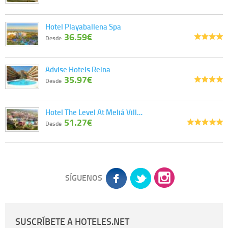
Hotel Playaballena Spa
36.59€
Desde
Advise Hotels Reina
35.97€
Desde
Hotel The Level At Meliá Vill…
51.27€
Desde
SÍGUENOS
SUSCRÍBETE A HOTELES.NET