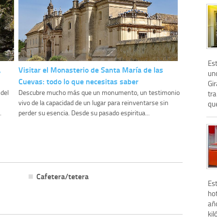
Est
,
Visitar el Monasterio de Santa María de las
uno
Cuevas: todo lo que necesitas saber
Gi
del
Descubre mucho más que un monumento, un testimonio
tra
vivo de la capacidad de un lugar para reinventarse sin
que
.
perder su esencia. Desde su pasado espiritua...
Cafetera/tetera
Est
hot
añ
kil