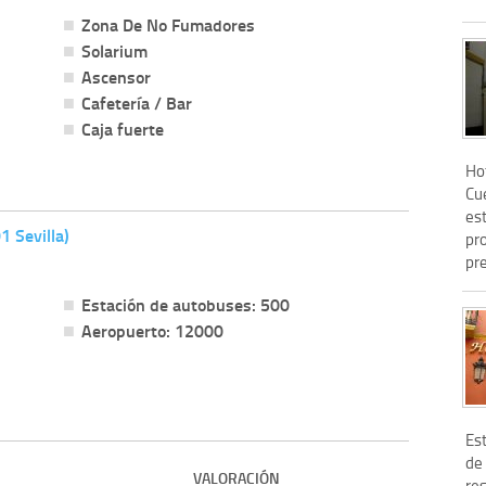
Zona De No Fumadores
Solarium
Ascensor
Cafetería / Bar
Caja fuerte
Hot
Cu
est
1 Sevilla)
pr
pre
Estación de autobuses: 500
Aeropuerto: 12000
Est
de 
VALORACIÓN
re