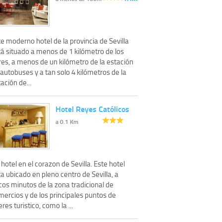
e moderno hotel de la provincia de Sevilla
tá situado a menos de 1 kilómetro de los
res, a menos de un kilómetro de la estación
autobuses y a tan solo 4 kilómetros de la
ación de...
Hotel Reyes Católicos
a 0.1 Km
hotel en el corazon de Sevilla. Este hotel
a ubicado en pleno centro de Sevilla, a
cos minutos de la zona tradicional de
ercios y de los principales puntos de
eres turistico, como la ...