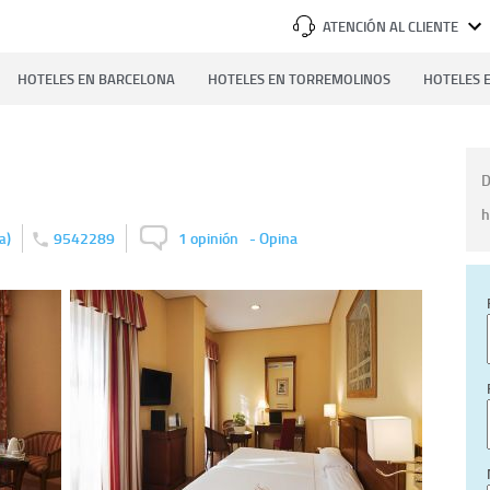
ATENCIÓN AL CLIENTE
HOTELES EN BARCELONA
HOTELES EN TORREMOLINOS
HOTELES E
D
h
)
9542289
1 opinión
-
Opina
la