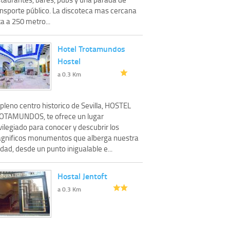
ansporte público. La discoteca mas cercana
a a 250 metro...
Hotel Trotamundos
Hostel
a 0.3 Km
pleno centro historico de Sevilla, HOSTEL
OTAMUNDOS, te ofrece un lugar
vilegiado para conocer y descubrir los
gnificos monumentos que alberga nuestra
dad, desde un punto inigualable e...
Hostal Jentoft
a 0.3 Km