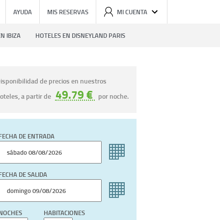
AYUDA
MIS RESERVAS
MI CUENTA
N IBIZA
HOTELES EN DISNEYLAND PARIS
isponibilidad de precios en nuestros
49.79 €
oteles, a partir de
por noche.
FECHA DE ENTRADA
FECHA DE SALIDA
NOCHES
HABITACIONES