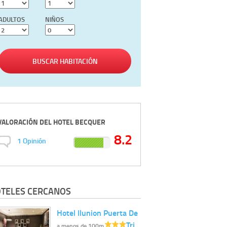
ADULTOS
NIÑOS
BUSCAR HABITACIÓN
VALORACIÓN DEL
HOTEL BECQUER
8.2
1
Opinión
TELES CERCANOS
Hotel Ilunion Puerta De
Tri…
a menos de 100m