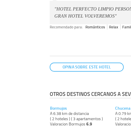
"HOTEL PERFECTO LIMPIO PERSO
GRAN HOTEL VOLVEREMOS"
Recomendado para:
Románticos
Relax
Famil
OPINA SOBRE ESTE HOTEL
OTROS DESTINOS CERCANOS A SEV
Bormujos
Chucena
A 6.38 km de distancia
A 0.79 k
( 2 hoteles ) ( 3 apartamentos )
( 2 hotele
6.9
Valoracion Bormujos
Valoraci