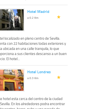
Hotel Madrid
a 0.2 Km
el localizado en pleno centro de Sevilla.
enta con 22 habitaciones todas exteriores y
a ubicada en una calle tranquila, lo que
oporciona a sus clientes descanso a un buen
cio. El hotel...
Hotel Londres
a 0.3 Km
e hotel esta cerca del centro de la ciudad
Sevilla. En los alrededores podra encontrar
staurantes, bares, pubs y una parada de