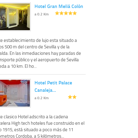
Hotel Gran Meliá Colón
a 0.2 Km
e establecimiento de lujo esta situado a
s 500 m del centro de Sevilla y de la
ralda. En las inmediaciones hay paradas de
nsporte público y el aeropuerto de Sevilla
da a 10 km. El ho...
Hotel Petit Palace
Canaleja…
a 0.2 Km
e clasico Hotel adscrito a la cadena
elera High tech hoteles fue construido en el
o 1915, está situado a poco más de 11
ómetros Cordoba, a 5 kilómetros...