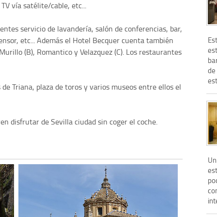
TV vía satélite/cable, etc...
entes servicio de lavandería, salón de conferencias, bar,
Est
censor, etc... Además el Hotel Becquer cuenta también
es
Murillo (B), Romantico y Velazquez (C). Los restaurantes
ba
de 
est
 de Triana, plaza de toros y varios museos entre ellos el
en disfrutar de Sevilla ciudad sin coger el coche.
Un 
est
po
com
int