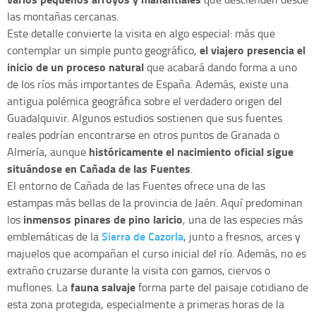
las montañas cercanas.
Este detalle convierte la visita en algo especial: más que
el viajero presencia el
contemplar un simple punto geográfico,
inicio de un proceso natural
que acabará dando forma a uno
de los ríos más importantes de España. Además, existe una
antigua polémica geográfica sobre el verdadero origen del
Guadalquivir. Algunos estudios sostienen que sus fuentes
reales podrían encontrarse en otros puntos de Granada o
históricamente el nacimiento oficial sigue
Almería, aunque
situándose en Cañada de las Fuentes
.
El entorno de Cañada de las Fuentes ofrece una de las
estampas más bellas de la provincia de Jaén. Aquí predominan
inmensos pinares de pino laricio
los
, una de las especies más
Sierra de Cazorla
emblemáticas de la
, junto a fresnos, arces y
majuelos que acompañan el curso inicial del río. Además, no es
extraño cruzarse durante la visita con gamos, ciervos o
fauna salvaje
muflones. La
forma parte del paisaje cotidiano de
esta zona protegida, especialmente a primeras horas de la