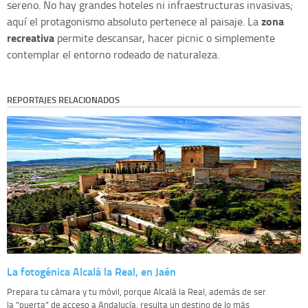
sereno. No hay grandes hoteles ni infraestructuras invasivas;
zona
aquí el protagonismo absoluto pertenece al paisaje. La
recreativa
permite descansar, hacer picnic o simplemente
contemplar el entorno rodeado de naturaleza.
REPORTAJES RELACIONADOS
La fotogénica Alcalá la Real, en Jaén
Prepara tu cámara y tu móvil, porque Alcalá la Real, además de ser
la "puerta" de acceso a Andalucía, resulta un destino de lo más