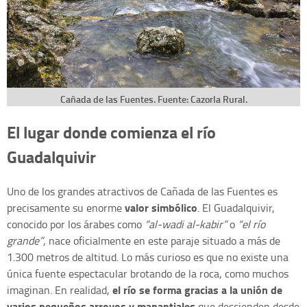
Cañada de las Fuentes. Fuente: Cazorla Rural.
El lugar donde comienza el río
Guadalquivir
Uno de los grandes atractivos de Cañada de las Fuentes es
valor simbólico
precisamente su enorme
. El Guadalquivir,
conocido por los árabes como
“al-wadi al-kabir”
o
“el río
grande”
, nace oficialmente en este paraje situado a más de
1.300 metros de altitud. Lo más curioso es que no existe una
única fuente espectacular brotando de la roca, como muchos
el río se forma gracias a la unión de
imaginan. En realidad,
varios pequeños arroyos y manantiales
que descienden desde