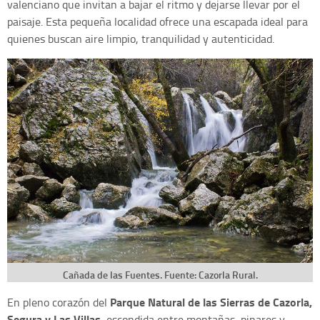
valenciano que invitan a bajar el ritmo y dejarse llevar por el
paisaje. Esta pequeña localidad ofrece una escapada ideal para
quienes buscan aire limpio, tranquilidad y autenticidad.
Cañada de las Fuentes. Fuente: Cazorla Rural.
Parque Natural de las Sierras de Cazorla,
En pleno corazón del
Segura y Las Villas
, escondida entre montañas, pinares y