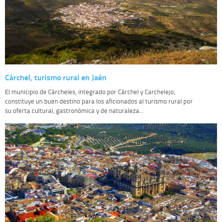
Cárchel, turismo rural en Jaén
El municipio de Cárcheles, integrado por Cárchel y Carchelejo,
constituye un buen destino para los aficionados al turismo rural por
su oferta cultural, gastronómica y de naturaleza...