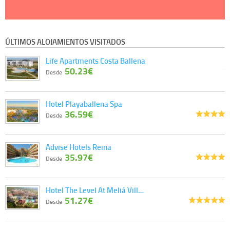
ÚLTIMOS ALOJAMIENTOS VISITADOS
Life Apartments Costa Ballena
50.23€
Desde
Hotel Playaballena Spa
36.59€
Desde
Advise Hotels Reina
35.97€
Desde
Hotel The Level At Meliá Vill…
51.27€
Desde