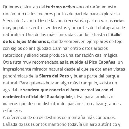
turismo activo
Quienes disfrutan del
encontrarán en este
rincón uno de los mejores puntos de partida para explorar la
rutas
Sierra de Cazorla. Desde la zona recreativa parten varias
muy populares entre senderistas y amantes de la fotografía de
Valle
naturaleza. Una de las más conocidas conduce hasta el
de los Tejos Milenarios
, donde sobreviven ejemplares de tejo
con siglos de antigüedad. Caminar entre estos árboles
retorcidos y silenciosos produce una sensación casi mágica.
subida al Pico Cabañas
Otra ruta muy recomendada es la
, un
impresionante mirador natural desde el que se obtienen vistas
Sierra del Pozo
panorámicas de la
y buena parte del parque
natural. Para quienes buscan algo más tranquilo, existe un
sendero que conecta el área recreativa con el
agradable
nacimiento oficial del Guadalquivir
, ideal para familias o
viajeros que desean disfrutar del paisaje sin realizar grandes
esfuerzos.
A diferencia de otros destinos de montaña más conocidos,
Cañada de las Fuentes mantiene todavía un aire auténtico y