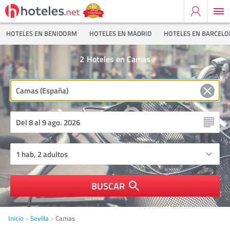
HOTELES EN BENIDORM
HOTELES EN MADRID
HOTELES EN BARCEL
2
Hoteles en Camas
BUSCAR
Inicio
Sevilla
Camas