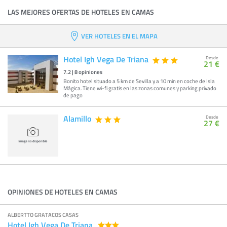
LAS MEJORES OFERTAS DE HOTELES EN CAMAS
VER HOTELES EN EL MAPA
Hotel Igh Vega De Triana
Desde
21 €
7.2
|
8
opiniones
Bonito hotel situado a 5 km de Sevilla y a 10 min en coche de Isla
Mágica. Tiene wi-fi gratis en las zonas comunes y parking privado
de pago
Alamillo
Desde
27 €
OPINIONES DE HOTELES EN CAMAS
ALBERTTO GRATACOS CASAS
Hotel Igh Vega De Triana