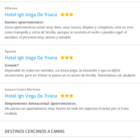
Athenea
Hotel Igh Vega De Triana
buenos apartamentos
Estos apartamentos estan muy bien, muy nuevo, limpios y completos, esta en una
zona tranquila y cerca de Sevilla, aunque se necesita el coche o puedes coger el
autobus, el personal muy atento y amable.
Águeda
Hotel Igh Vega De Triana
Genial!!
Impecable en todos los sentidos. La única pega, la situación y que es difícil
encontrarlo, pero en 10min te pones en el centro de Sevilla. Volveríamos sin dudarlo
Joaquin Castro Martinez
Hotel Igh Vega De Triana
Simplemente Sensacional Apartementos.
Me parece un apartamento muy bueno en todo los aspectos.Gracias por el trato
recibido.
DESTINOS CERCANOS A CAMAS