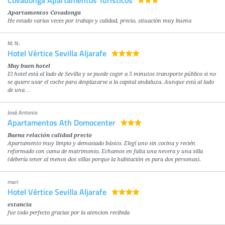
Apartamentos Covadonga
He estado varias veces por trabajo y calidad, precio, situación muy buena
M. N.
Hotel Vértice Sevilla Aljarafe
Muy buen hotel
El hotel está al lado de Sevilla y se puede coger a 5 minutos transporte público si no
se quiere usar el coche para desplazarse a la capital andaluza. Aunque está al lado
de una…
José Antonio
Apartamentos Ath Domocenter
Buena relación calidad precio
Apartamento muy limpio y demasiado básico. Elegí uno sin cocina y recién
reformado con cama de matrimonio. Echamos en falta una nevera y una silla
(debería tener al menos dos sillas porque la habitación es para dos personas).
mari
Hotel Vértice Sevilla Aljarafe
estancia
fue todo perfecto gracias por la atencion recibida