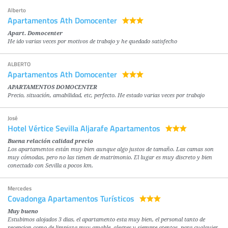
Alberto
Apartamentos Ath Domocenter
Apart. Domocenter
He ido varias veces por motivos de trabajo y he quedado satisfecho
ALBERTO
Apartamentos Ath Domocenter
APARTAMENTOS DOMOCENTER
Precio, situación, amabilidad, etc, perfecto. He estado varias veces por trabajo
José
Hotel Vértice Sevilla Aljarafe Apartamentos
Buena relación calidad precio
Los apartamentos están muy bien aunque algo justos de tamaño. Las camas son
muy cómodas, pero no las tienen de matrimonio. El lugar es muy discreto y bien
conectado con Sevilla a pocos km.
Mercedes
Covadonga Apartamentos Turísticos
Muy bueno
Estubimos alojados 3 dias, el apartamento esta muy bien, el personal tanto de
recepcion como de limpiaza muy amable, alegres y siempre atentos, para cualquier