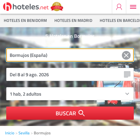
HOTELES EN BENIDORM
HOTELES EN MADRID
HOTELES EN BARCEL
5
Hoteles en Bormujos
BUSCAR
Inicio
Sevilla
Bormujos