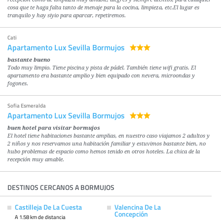
cosa que te haga falta tanto de menaje para la cocina, limpieza, etc.El lugar es
tranquilo y hay siyio para aparcar, repetiremos.
Cati
Apartamento Lux Sevilla Bormujos
bastante bueno
Todo muy limpio. Tiene piscina y pista de pádel. También tiene wifi gratis. El
apartamento era bastante amplio y bien equipado con nevera, microondas y
fogones.
Sofia Esmeralda
Apartamento Lux Sevilla Bormujos
buen hotel para visitar bormujos
El hotel tiene habitaciones bastante amplias, en nuestro caso viajamos 2 adultos y
2 niños y nos reservamos una habitación familiar y estuvimos bastante bien, no
hubo problemas de espacio como hemos tenido en otros hoteles. La chica de la
recepción muy amable.
DESTINOS CERCANOS A BORMUJOS
Castilleja De La Cuesta
Valencina De La
Concepción
A 1.58 km de distancia