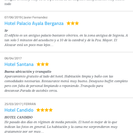
todo
07/06/2019 | Javier Fernandez
Hotel Palacio Ayala Berganza
Sr
El edificio es un antiguo palacio bastante céntrico, en la zona antigua de Segovia. A
tan solo 5 minutos del acueducto y a 10 de la catedral y de la Pza. Mayor. El
Alcazar está un poco mas lejos…
06/04/2017
Hotel Santana
Buena ubicación y tranquilo
Aparcamiento gratuito al lado del hotel. Habitación limpia y baño con las
comodidades necesarias. Restaurante menú muy bueno. Desayuno buffet completo
pero con falta de personal limpiando o reponiendo .Tranquilo para
descansar.Parada de autobús cerca.
25/03/2017 | FERRAN
Hotel Candido
HOTEL CANDIDO
He pasado dos días en régimen de media pensión. El hotel es mejor de lo que
indican las fotos en general. La habitación y la cama me sorprendieron muy
gratamente por ser muy…