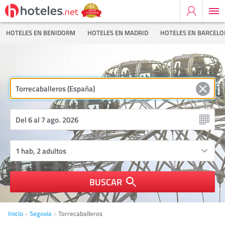
HOTELES EN BENIDORM
HOTELES EN MADRID
HOTELES EN BARCEL
5
Hoteles en Torrecaballeros
BUSCAR
Inicio
Segovia
Torrecaballeros