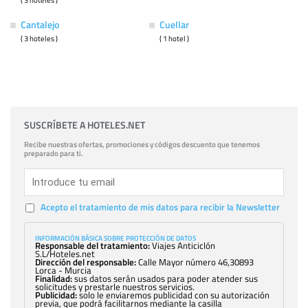
Cantalejo
Cuellar
( 3 hoteles )
( 1 hotel )
SUSCRÍBETE A HOTELES.NET
Recibe nuestras ofertas, promociones y códigos descuento que tenemos
preparado para ti.
Acepto el tratamiento de mis datos para recibir la Newsletter
INFORMACIÓN BÁSICA SOBRE PROTECCIÓN DE DATOS
Responsable del tratamiento:
Viajes Anticiclón
S.L/Hoteles.net
Dirección del responsable:
Calle Mayor número 46,30893
Lorca - Murcia
Finalidad:
sus datos serán usados para poder atender sus
solicitudes y prestarle nuestros servicios.
Publicidad:
solo le enviaremos publicidad con su autorización
previa, que podrá facilitarnos mediante la casilla