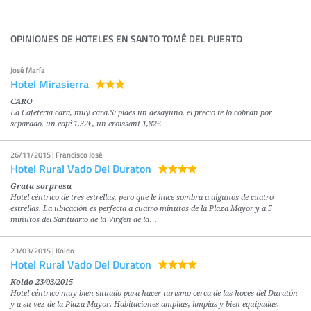
OPINIONES DE HOTELES EN SANTO TOMÉ DEL PUERTO
José María
Hotel Mirasierra
CARO
La Cafeteria cara, muy cara.Si pides un desayuno, el precio te lo cobran por
separado, un café 1.32€, un croissant 1,82€
26/11/2015 | Francisco José
Hotel Rural Vado Del Duraton
Grata sorpresa
Hotel céntrico de tres estrellas, pero que le hace sombra a algunos de cuatro
estrellas. La ubicación es perfecta a cuatro minutos de la Plaza Mayor y a 5
minutos del Santuario de la Virgen de la…
23/03/2015 | Koldo
Hotel Rural Vado Del Duraton
Koldo 23/03/2015
Hotel céntrico muy bien situado para hacer turismo cerca de las hoces del Duratón
y a su vez de la Plaza Mayor. Habitaciones amplias, limpias y bien equipadas.