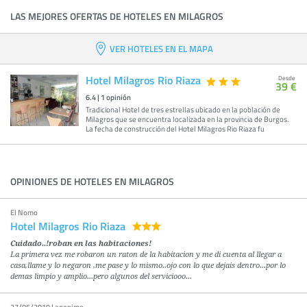
LAS MEJORES OFERTAS DE HOTELES EN MILAGROS
VER HOTELES EN EL MAPA
Hotel Milagros Rio Riaza
Desde
39 €
6.4
|
1
opinión
Tradicional Hotel de tres estrellas ubicado en la población de
Milagros que se encuentra localizada en la provincia de Burgos.
La fecha de construcción del Hotel Milagros Rio Riaza fu
OPINIONES DE HOTELES EN MILAGROS
El Nomo
Hotel Milagros Rio Riaza
Cuidado..!roban en las habitaciones!
La primera vez me robaron un raton de la habitacion y me di cuenta al llegar a
casa,llame y lo negaron ,me pase y lo mismo..ojo con lo que dejais dentro...por lo
demas limpio y amplio...pero algunos del serviciooo...