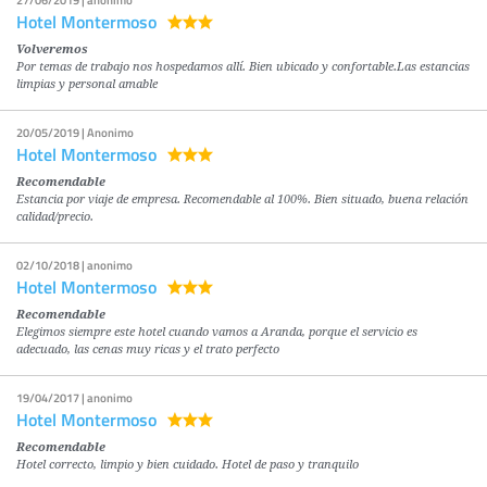
27/06/2019 | anonimo
Hotel Montermoso
Volveremos
Por temas de trabajo nos hospedamos allí. Bien ubicado y confortable.Las estancias
limpias y personal amable
20/05/2019 | Anonimo
Hotel Montermoso
Recomendable
Estancia por viaje de empresa. Recomendable al 100%. Bien situado, buena relación
calidad/precio.
02/10/2018 | anonimo
Hotel Montermoso
Recomendable
Elegimos siempre este hotel cuando vamos a Aranda, porque el servicio es
adecuado, las cenas muy ricas y el trato perfecto
19/04/2017 | anonimo
Hotel Montermoso
Recomendable
Hotel correcto, limpio y bien cuidado. Hotel de paso y tranquilo