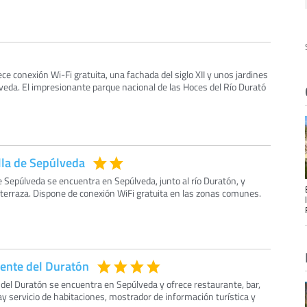
ce conexión Wi-Fi gratuita, una fachada del siglo XII y unos jardines
veda. El impresionante parque nacional de las Hoces del Río Durató
lla de Sepúlveda
de Sepúlveda se encuentra en Sepúlveda, junto al río Duratón, y
 terraza. Dispone de conexión WiFi gratuita en las zonas comunes.
ente del Duratón
 del Duratón se encuentra en Sepúlveda y ofrece restaurante, bar,
ay servicio de habitaciones, mostrador de información turística y