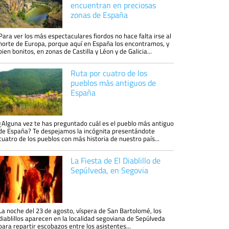
encuentran en preciosas
zonas de España
Para ver los más espectaculares fiordos no hace falta irse al
norte de Europa, porque aquí en España los encontramos, y
bien bonitos, en zonas de Castilla y Léon y de Galicia...
Ruta por cuatro de los
pueblos más antiguos de
España
¿Alguna vez te has preguntado cuál es el pueblo más antiguo
de España? Te despejamos la incógnita presentándote
cuatro de los pueblos con más historia de nuestro país...
La Fiesta de El Diablillo de
Sepúlveda, en Segovia
La noche del 23 de agosto, víspera de San Bartolomé, los
diablillos aparecen en la localidad segoviana de Sepúlveda
para repartir escobazos entre los asistentes...