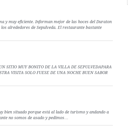
ma y muy eficiente. Informan mejor de las hoces del Duraton
e los alrededores de Sepulveda. El restaurante bastante
N SITIO MUY BONITO DE LA VILLA DE SEPULVEDAPARA
TRA VISITA SOLO FUESE DE UNA NOCHE BUEN SABOR
y bien situado porque está al lado de turismo y andando a
rante no somos de asado y pedimos…