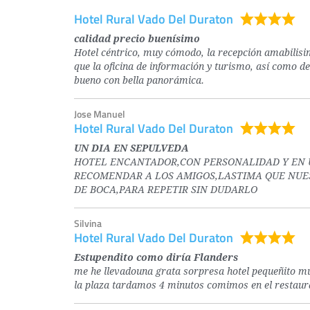
Hotel Rural Vado Del Duraton
calidad precio buenísimo
Hotel céntrico, muy cómodo, la recepción amabilisi
que la oficina de información y turismo, así como d
bueno con bella panorámica.
Jose Manuel
Hotel Rural Vado Del Duraton
UN DIA EN SEPULVEDA
HOTEL ENCANTADOR,CON PERSONALIDAD Y EN U
RECOMENDAR A LOS AMIGOS,LASTIMA QUE NUES
DE BOCA,PARA REPETIR SIN DUDARLO
Silvina
Hotel Rural Vado Del Duraton
Estupendito como diría Flanders
me he llevadouna grata sorpresa hotel pequeñito mu
la plaza tardamos 4 minutos comimos en el restau