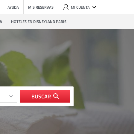
AYUDA
MIS RESERVAS
MI CUENTA
ZA
HOTELES EN DISNEYLAND PARIS
BUSCAR