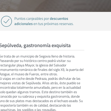
descuentos
Puntos canjeables por
adicionales
en tus próximas reservas.
Sepúlveda, gastronomía exquisita
Se trata de un municipio de Segovia lleno de historia.
Paseando por su histórico centro podrá visitar: su
rectangular playa Mayor, la iglesia del Salvador
(monumento románico de finales del siglo XI), la puerta del
Azogue, el museo de Fueros, entre otros.
Si viajas en coche desde Pedraza, podrás disfrutar de las
mejores vistas de Sepúlveda. Años atrás, éste pueblo se
encontraba totalmente amurallado, pero en la actualidad
solo quedan algunos tramos. Este destino también es
conocido por su sabrosa y exquisita gastronomía, donde
uno de sus platos mas destacados es el lechazo asado. Su
respostería también es de calidad, destacando las
capuchinas, los soplillos o las rosquillas.