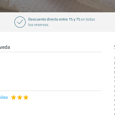
Descuento directo entre 1% y 7%
en todas
tus reservas.
lveda
ileo