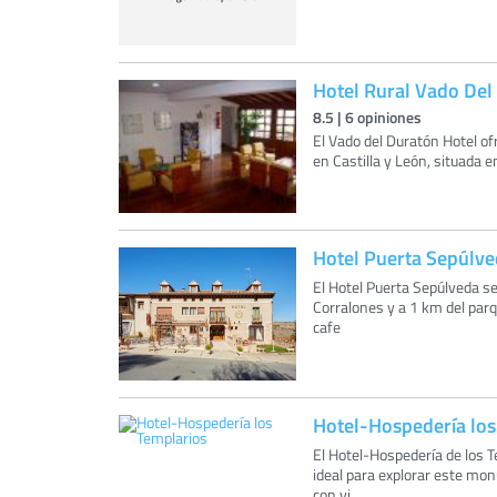
Hotel Rural Vado Del
8.5
|
6
opiniones
El Vado del Duratón Hotel ofr
en Castilla y León, situada e
Hotel Puerta Sepúlve
El Hotel Puerta Sepúlveda se
Corralones y a 1 km del par
cafe
Hotel-Hospedería los
El Hotel-Hospedería de los T
ideal para explorar este mo
con vi