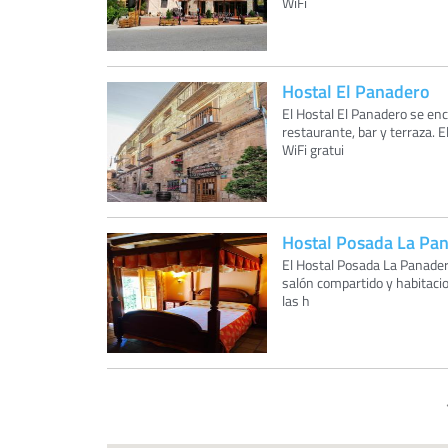
WiFi
Hostal El Panadero
El Hostal El Panadero se enc
restaurante, bar y terraza. 
WiFi gratui
Hostal Posada La Pa
El Hostal Posada La Panadera
salón compartido y habitacio
las h