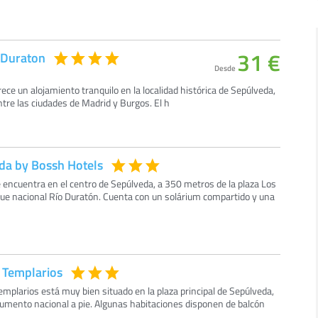
31 €
 Duraton
Desde
ece un alojamiento tranquilo en la localidad histórica de Sepúlveda,
ntre las ciudades de Madrid y Burgos. El h
da by Bossh Hotels
 encuentra en el centro de Sepúlveda, a 350 metros de la plaza Los
que nacional Río Duratón. Cuenta con un solárium compartido y una
 Templarios
emplarios está muy bien situado en la plaza principal de Sepúlveda,
numento nacional a pie. Algunas habitaciones disponen de balcón