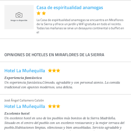
Casa de espiritualidad anamogas
La Casa de espiritualidad anamogas se encuentra en Miraflores
de la Sierra y ofrece un jardín y WiFi gratuita en todo el recinto.
Todas las mañanas se sirve un desayuno continental o buffet en
el
OPINIONES DE HOTELES EN MIRAFLORES DE LA SIERRA
Hotel La Muñequilla
Experiencia fantástica
Un experiencia fantástica.Cómodo, agradable y con personal atento. La comida
tradicional con apuntes modernos, una delicia.
José Ángel Cañamero Calzón
Hotel La Muñequilla
Excelente hotel
Un excelente hotel en uno de los pueblos más bonitos de la Sierra Madrileña.
Situado en el centro del pueblo con un excelente restaurante y la mejor terraza del
pueblo.Habitaciones limpias, silenciosas y bien amuebladas. Servicio agradable y