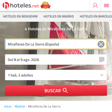
HOTELES EN BENIDORM
HOTELES EN MADRID
HOTELES EN BARCEL
4
Hoteles en Miraflores De La Sierra
BUSCAR
Inicio
Madrid
Miraflores De La Sierra