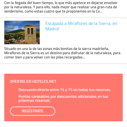
Con la llegada del buen tiempo, lo que más apetece es dejarse envolver
por la naturaleza. Y para ello, nada mejor que realizar una gran ruta de
senderismo, como estas cuatro que te proponemos en la Co...
Escapada a Miraflores de la Sierra, en
Madrid
Situado en una la de las zonas más bonitas de la sierra madrileña,
Miraflores de la Sierra es un destino para disfrutar de la naturaleza, para
comer bien y para volver con las pilas recargadas...
OFERTAS EN HOTELES.NET
Descuento directo entre 1% y 7% en todas tus reservas.
Puntos canjeables por descuentos adicionales en tus
próximas reservas.
REGÍSTRATE