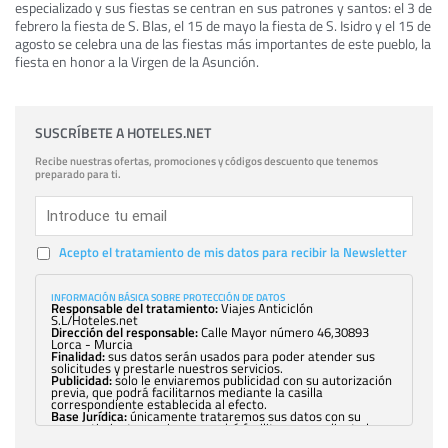
especializado y sus fiestas se centran en sus patrones y santos: el 3 de
febrero la fiesta de S. Blas, el 15 de mayo la fiesta de S. Isidro y el 15 de
agosto se celebra una de las fiestas más importantes de este pueblo, la
fiesta en honor a la Virgen de la Asunción.
SUSCRÍBETE A HOTELES.NET
Recibe nuestras ofertas, promociones y códigos descuento que tenemos
preparado para ti.
Acepto el tratamiento de mis datos para recibir la Newsletter
INFORMACIÓN BÁSICA SOBRE PROTECCIÓN DE DATOS
Responsable del tratamiento:
Viajes Anticiclón
S.L/Hoteles.net
Dirección del responsable:
Calle Mayor número 46,30893
Lorca - Murcia
Finalidad:
sus datos serán usados para poder atender sus
solicitudes y prestarle nuestros servicios.
Publicidad:
solo le enviaremos publicidad con su autorización
previa, que podrá facilitarnos mediante la casilla
correspondiente establecida al efecto.
Base Jurídica:
únicamente trataremos sus datos con su
consentimiento previo, que podrá facilitarnos mediante la
casilla correspondiente establecida al efecto.