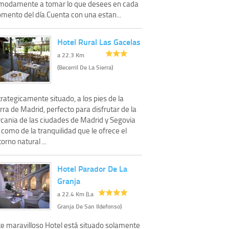
modamente a tomar lo que desees en cada
mento del día.Cuenta con una estan...
Hotel Rural Las Gacelas
a 22.3 Km
(Becerril De La Sierra)
rategicamente situado, a los pies de la
rra de Madrid, perfecto para disfrutar de la
rcania de las ciudades de Madrid y Segovia
 como de la tranquilidad que le ofrece el
orno natural ...
Hotel Parador De La
Granja
a 22.4 Km (La
Granja De San Ildefonso)
te maravilloso Hotel está situado solamente