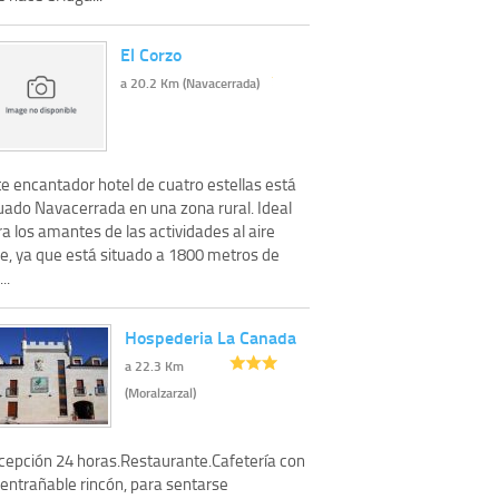
El Corzo
a 20.2 Km (Navacerrada)
e encantador hotel de cuatro estellas está
tuado Navacerrada en una zona rural. Ideal
a los amantes de las actividades al aire
re, ya que está situado a 1800 metros de
...
Hospederia La Canada
a 22.3 Km
(Moralzarzal)
cepción 24 horas.Restaurante.Cafetería con
 entrañable rincón, para sentarse