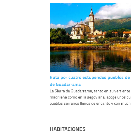
Ruta por cuatro estupendos pueblos de l
de Guadarrama
La Sierra de Guadarrama, tanto en su vertiente
madrileña como en la segoviana, acoge unos c
pueblos serranos llenos de encanto y con mucho
HABITACIONES