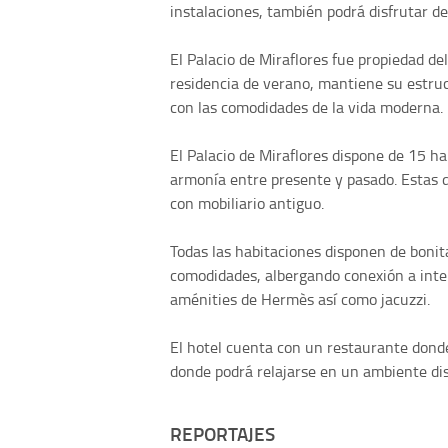
instalaciones, también podrá disfrutar d
El Palacio de Miraflores fue propiedad de
residencia de verano, mantiene su estruc
con las comodidades de la vida moderna.
El Palacio de Miraflores dispone de 15 ha
armonía entre presente y pasado. Estas di
con mobiliario antiguo.
Todas las habitaciones disponen de bonita
comodidades, albergando conexión a inter
aménities de Hermès así como jacuzzi.
El hotel cuenta con un restaurante donde 
donde podrá relajarse en un ambiente di
REPORTAJES