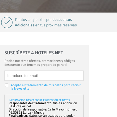
descuentos
Puntos canjeables por
adicionales
en tus próximas reservas.
SUSCRÍBETE A HOTELES.NET
Recibe nuestras ofertas, promociones y códigos
descuento que tenemos preparado para ti.
Acepto el tratamiento de mis datos para recibir
la Newsletter
INFORMACIÓN BÁSICA SOBRE PROTECCIÓN DE DATOS
Responsable del tratamiento:
Viajes Anticiclón
S.L/Hoteles.net
Dirección del responsable:
Calle Mayor número
46,30893 Lorca - Murcia
Finalidad:
sus datos serán usados para poder