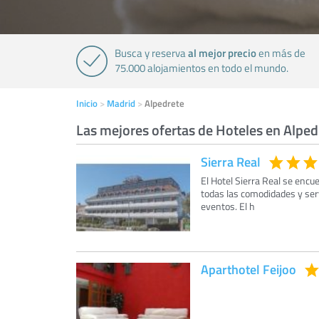
al mejor precio
Busca y reserva
en más de
75.000 alojamientos en todo el mundo.
Inicio
Madrid
Alpedrete
Las mejores ofertas de Hoteles en Alped
Sierra Real
El Hotel Sierra Real se enc
todas las comodidades y serv
eventos. El h
Aparthotel Feijoo