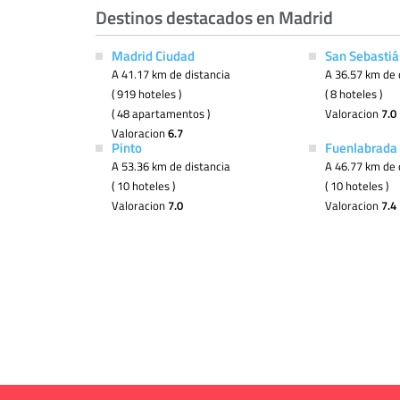
Destinos destacados en Madrid
Madrid Ciudad
San Sebastiá
A 41.17 km de distancia
A 36.57 km de 
( 919 hoteles )
( 8 hoteles )
( 48 apartamentos )
Valoracion
7.0
Valoracion
6.7
Pinto
Fuenlabrada
A 53.36 km de distancia
A 46.77 km de 
( 10 hoteles )
( 10 hoteles )
Valoracion
7.0
Valoracion
7.4