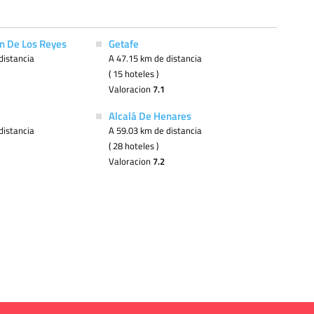
n De Los Reyes
Getafe
distancia
A 47.15 km de distancia
( 15 hoteles )
Valoracion
7.1
Alcalá De Henares
distancia
A 59.03 km de distancia
( 28 hoteles )
Valoracion
7.2