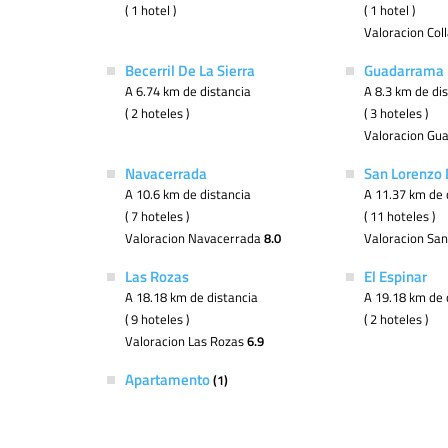
( 1 hotel )
( 1 hotel )
Valoracion Coll
Becerril De La Sierra
Guadarrama
A 6.74 km de distancia
A 8.3 km de di
( 2 hoteles )
( 3 hoteles )
Valoracion G
Navacerrada
San Lorenzo 
A 10.6 km de distancia
A 11.37 km de 
( 7 hoteles )
( 11 hoteles )
Valoracion Navacerrada
8.0
Valoracion San
Las Rozas
El Espinar
A 18.18 km de distancia
A 19.18 km de 
( 9 hoteles )
( 2 hoteles )
Valoracion Las Rozas
6.9
Apartamento
(1)