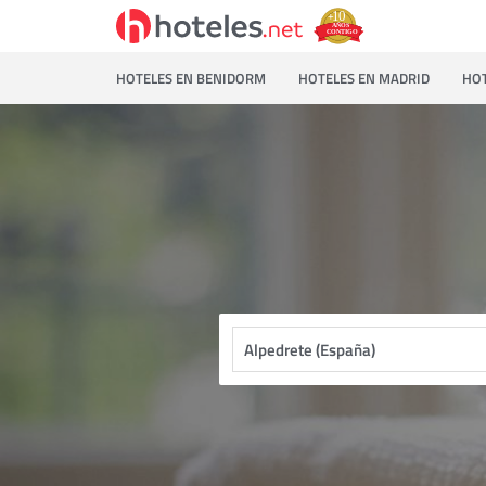
HOTELES EN BENIDORM
HOTELES EN MADRID
HOT