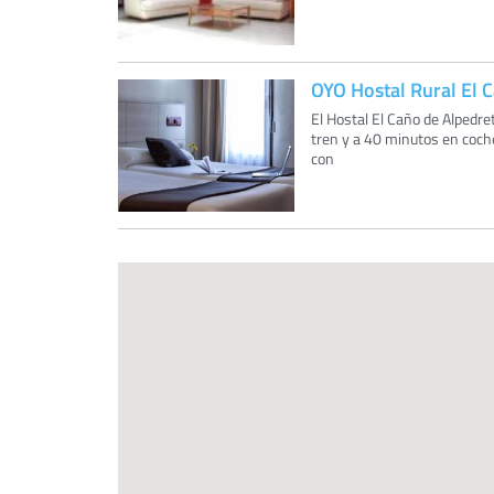
OYO Hostal Rural El 
El Hostal El Caño de Alpedre
tren y a 40 minutos en coche
con