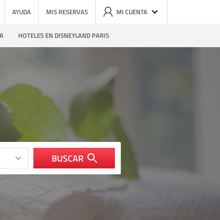
AYUDA
MIS RESERVAS
MI CUENTA
ZA
HOTELES EN DISNEYLAND PARIS
BUSCAR