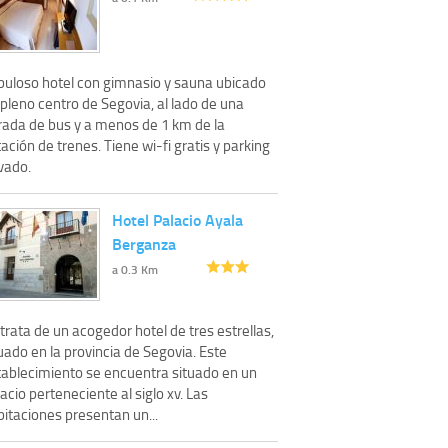
buloso hotel con gimnasio y sauna ubicado
pleno centro de Segovia, al lado de una
rada de bus y a menos de 1 km de la
ación de trenes. Tiene wi-fi gratis y parking
vado.
Hotel Palacio Ayala
Berganza
a 0.3 Km
trata de un acogedor hotel de tres estrellas,
uado en la provincia de Segovia. Este
tablecimiento se encuentra situado en un
acio perteneciente al siglo xv. Las
itaciones presentan un...