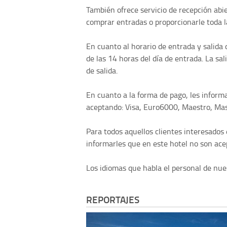
También ofrece servicio de recepción abi
comprar entradas o proporcionarle toda la
En cuanto al horario de entrada y salida 
de las 14 horas del día de entrada. La sal
de salida.
En cuanto a la forma de pago, les infor
aceptando: Visa, Euro6000, Maestro, Mas
Para todos aquellos clientes interesado
informarles que en este hotel no son acep
Los idiomas que habla el personal de nuest
REPORTAJES