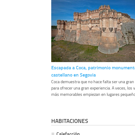
Escapada a Coca, patrimonio monumenta
castellano en Segovia
Coca demuestra que no hace falta ser una gran
para ofrecer una gran experiencia. A veces, los v
más memorables empiezan en lugares pequeño.
HABITACIONES
Calefacción