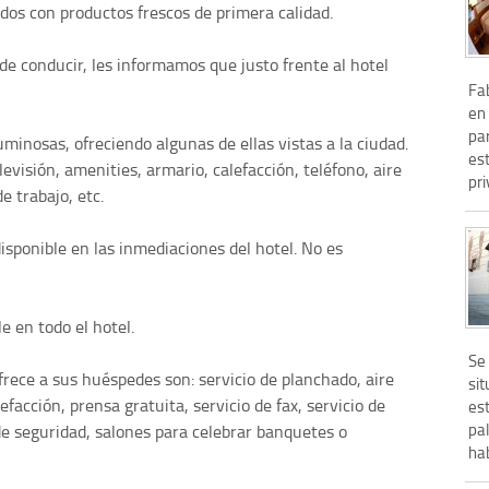
rados con productos frescos de primera calidad.
 de conducir, les informamos que justo frente al hotel
Fa
en 
pa
minosas, ofreciendo algunas de ellas vistas a la ciudad.
est
evisión, amenities, armario, calefacción, teléfono, aire
pri
e trabajo, etc.
disponible en las inmediaciones del hotel. No es
e en todo el hotel.
Se 
ofrece a sus huéspedes son: servicio de planchado, aire
sit
efacción, prensa gratuita, servicio de fax, servicio de
es
pal
 de seguridad, salones para celebrar banquetes o
hab