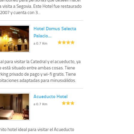
 visita a Segovia. Este Hotel fue restaurado
2007 y cuenta con 3...
Hotel Domus Selecta
Palacio…
a 0.7 Km
al para visitar la Catedral y el acueducto, ya
e está situado entre ambas cosas. Tiene
king privado de pago y wi-fi gratis. Tiene
bitaciones adaptadas para minusválidos.
Acueducto Hotel
a 0.7 Km
ito hotel ideal para visitar el Acueducto