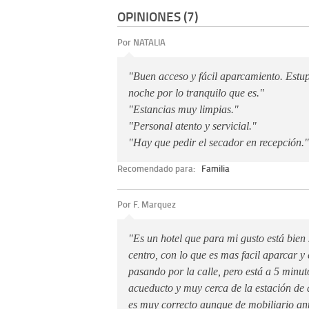
OPINIONES (7)
Por NATALIA
"Buen acceso y fácil aparcamiento. Estu
noche por lo tranquilo que es."
"Estancias muy limpias."
"Personal atento y servicial."
"Hay que pedir el secador en recepción."
Recomendado para:
Familia
Por F. Marquez
"Es un hotel que para mi gusto está bien 
centro, con lo que es mas facil aparcar y 
pasando por la calle, pero está a 5 minu
acueducto y muy cerca de la estación de
es muy correcto aunque de mobiliario an