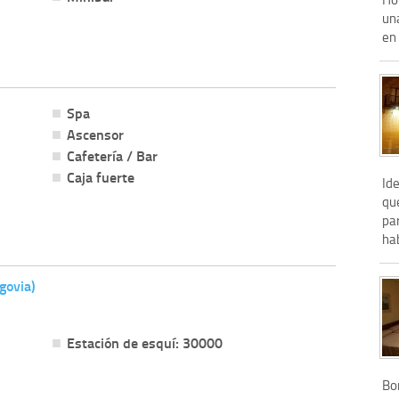
una
en 
Spa
Ascensor
Cafetería / Bar
Caja fuerte
Ide
qu
par
ha
govia)
Estación de esquí: 30000
Bon