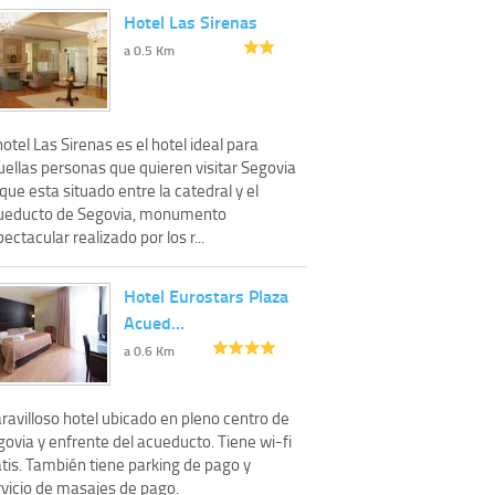
Hotel Las Sirenas
a 0.5 Km
hotel Las Sirenas es el hotel ideal para
uellas personas que quieren visitar Segovia
que esta situado entre la catedral y el
ueducto de Segovia, monumento
ectacular realizado por los r...
Hotel Eurostars Plaza
Acued…
a 0.6 Km
ravilloso hotel ubicado en pleno centro de
ovia y enfrente del acueducto. Tiene wi-fi
tis. También tiene parking de pago y
rvicio de masajes de pago.