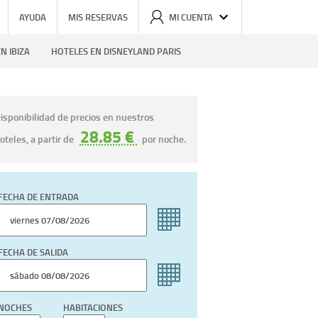
AYUDA
MIS RESERVAS
MI CUENTA
N IBIZA
HOTELES EN DISNEYLAND PARIS
isponibilidad de precios en nuestros
28.85 €
oteles, a partir de
por noche.
FECHA DE ENTRADA
FECHA DE SALIDA
NOCHES
HABITACIONES