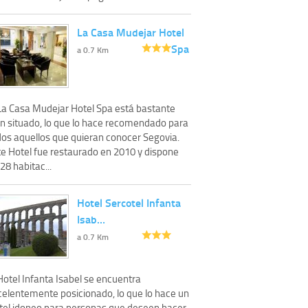
La Casa Mudejar Hotel
Spa
a 0.7 Km
 La Casa Mudejar Hotel Spa está bastante
en situado, lo que lo hace recomendado para
dos aquellos que quieran conocer Segovia.
te Hotel fue restaurado en 2010 y dispone
28 habitac...
Hotel Sercotel Infanta
Isab…
a 0.7 Km
Hotel Infanta Isabel se encuentra
celentemente posicionado, lo que lo hace un
tel idoneo para personas que deseen hacer