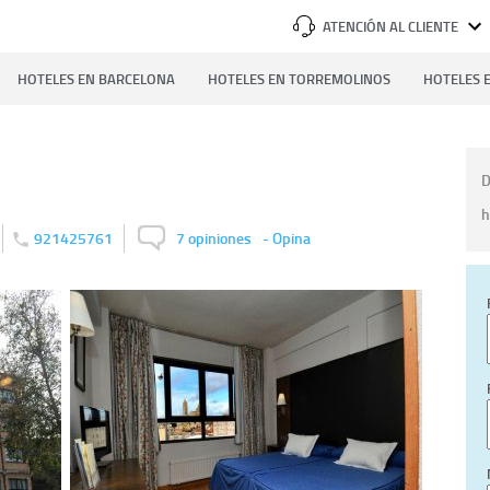
ATENCIÓN AL CLIENTE
HOTELES EN BARCELONA
HOTELES EN TORREMOLINOS
HOTELES E
D
h
921425761
7 opiniones
-
Opina