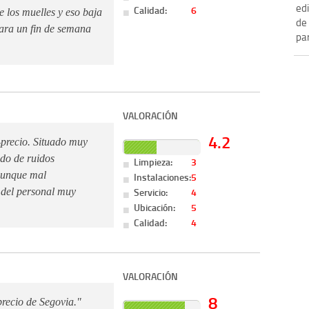
edi
Calidad:
6
e los muelles y eso baja
de 
para un fin de semana
par
VALORACIÓN
4.2
-precio. Situado muy
ado de ruidos
Limpieza:
3
aunque mal
Instalaciones:
5
Servicio:
4
 del personal muy
Ubicación:
5
Calidad:
4
VALORACIÓN
8
precio de Segovia."