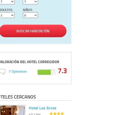
ADULTOS
NIÑOS
BUSCAR HABITACIÓN
VALORACIÓN DEL
HOTEL CORREGIDOR
7.3
7
Opiniones
TELES CERCANOS
Hotel Los Arcos
a 0.1 Km