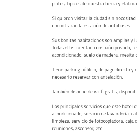
platos, típicos de nuestra tierra y elabo
Si quieren visitar la ciudad sin necesitad
encontrarán la estación de autobuses.
Sus bonitas habitaciones son amplias y lu
Todas ellas cuentan con: baño privado, tel
acondicionado, suelo de madera, mesita d
Tiene parking público, de pago directo y 
necesario reservar con antelación.
También dispone de wi-fi gratis, disponibl
Los principales servicios que este hotel 
acondicionado, servicio de lavandería, cal
limpieza, servicio de fotocopiadora, caja
reuniones, ascensor, etc.