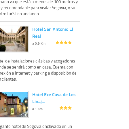
mano ya que está a menos de 100 metros y
y recomendable para visitar Segovia, y su
tro turístico andando.
Hotel San Antonio El
Real
a 0.9 Km
tel de instalaciones clásicas y acogedoras
nde se sentirá como en casa. Cuenta con
exión a Internet y parking a disposición de
 clientes.
Hotel Exe Casa de Los
Linaj…
a 1 Km
egante hotel de Segovia enclavado en un