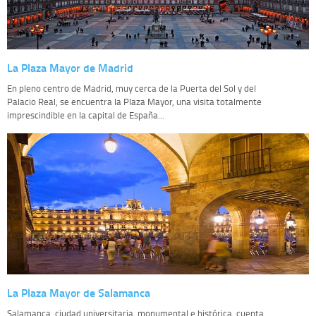
La Plaza Mayor de Madrid
En pleno centro de Madrid, muy cerca de la Puerta del Sol y del
Palacio Real, se encuentra la Plaza Mayor, una visita totalmente
imprescindible en la capital de España...
La Plaza Mayor de Salamanca
Salamanca, ciudad universitaria, monumental e histórica, cuenta