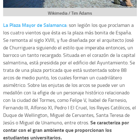
Wikimedia / Tim Adams
La Plaza Mayor de Salamanca
: son legión los que proclaman a
los cuatro vientos que ésta es la plaza más bonita de España.
Se remonta al siglo XVIII, y fue diseñada por el arquitecto José
de Churriguera siguiendo el estilo que imperaba entonces, un
barroco un tanto recargado. Situada en el corazón de la capital
salmantina, está presidida por el edificio del Ayuntamiento. Se
trata de una plaza porticada que está sustentada sobre 88
arcos de medio punto, los cuales forman un cuadrilátero
asimétrico. Sobre las enjutas de los arcos se puede ver un
medallón con la efigie de un personaje histórico relacionado
con la ciudad del Tormes, como Felipe V, Isabel de Farnesio,
Fernando III, Alfonso XI, Pedro I El Cruel, los Reyes Católicos, el
Duque de Wellington, Miguel de Cervantes, Santa Teresa de
Se caracteriza por
Jesús o Miguel de Unamuno, entre otros.
contar con el gran ambiente que proporcionan los
estudiantes universitarios.