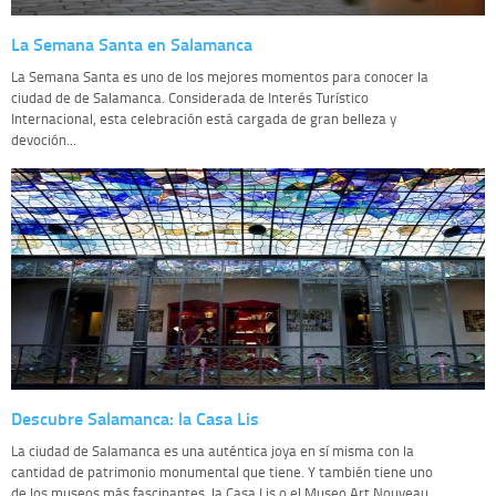
La Semana Santa en Salamanca
La Semana Santa es uno de los mejores momentos para conocer la
ciudad de de Salamanca. Considerada de Interés Turístico
Internacional, esta celebración está cargada de gran belleza y
devoción...
Descubre Salamanca: la Casa Lis
La ciudad de Salamanca es una auténtica joya en sí misma con la
cantidad de patrimonio monumental que tiene. Y también tiene uno
de los museos más fascinantes, la Casa Lis o el Museo Art Nouveau