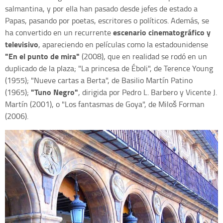
salmantina, y por ella han pasado desde jefes de estado a
Papas, pasando por poetas, escritores o políticos. Además, se
escenario cinematográfico y
ha convertido en un recurrente
televisivo
, apareciendo en películas como la estadounidense
"En el punto de mira"
(2008), que en realidad se rodó en un
duplicado de la plaza; "La princesa de Éboli", de Terence Young
(1955); "Nueve cartas a Berta", de Basilio Martín Patino
"Tuno Negro"
(1965);
, dirigida por Pedro L. Barbero y Vicente J.
Martín (2001), o "Los fantasmas de Goya", de Miloš Forman
(2006).