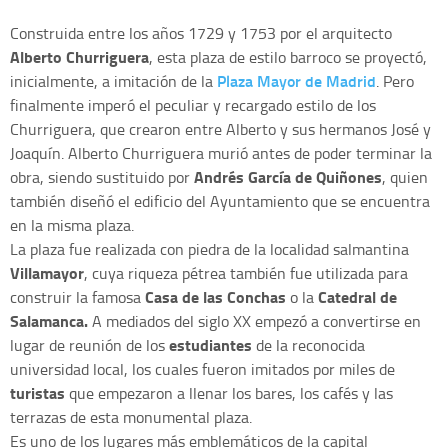
Construida entre los años 1729 y 1753 por el arquitecto
Alberto Churriguera
, esta plaza de estilo barroco se proyectó,
Plaza Mayor de Madrid
inicialmente, a imitación de la
. Pero
finalmente imperó el peculiar y recargado estilo de los
Churriguera, que crearon entre Alberto y sus hermanos José y
Joaquín. Alberto Churriguera murió antes de poder terminar la
Andrés García de Quiñones
obra, siendo sustituido por
, quien
también diseñó el edificio del Ayuntamiento que se encuentra
en la misma plaza.
La plaza fue realizada con piedra de la localidad salmantina
Villamayor
, cuya riqueza pétrea también fue utilizada para
Casa de las Conchas
Catedral de
construir la famosa
o la
Salamanca.
A mediados del siglo XX empezó a convertirse en
estudiantes
lugar de reunión de los
de la reconocida
universidad local, los cuales fueron imitados por miles de
turistas
que empezaron a llenar los bares, los cafés y las
terrazas de esta monumental plaza.
Es uno de los lugares más emblemáticos de la capital