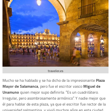
traveler.es
Plaza
Mucho se ha hablado y se ha dicho de la impresionante
Mayor de Salamanca
Miguel de
, pero fue el escritor vasco
Unamuno
quien mejor supo definirla: “Es un cuadrilátero.
Irregular, pero asombrosamente armónico”. Y nadie mejor que
él para hablar de esta plaza, ya que el escritor fue rector de la
universidad salmantina, y vivió muchos años en esta ciudad