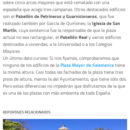
sobre cinco arcos mayores que está rematado con una
espadaña que acoge tres campanas. Otros destacados edificios
Pabellón de Petrineros y Guarnicioneros
son el
, que fue
Iglesia de San
realizado también por García de Quiñones; la
Martín
, cuya existencia fue la responsable de que la plaza
Pabellón Real
actual no sea rectangular; el
y varios edificios
destinados a viviendas, a la Universidad o a los Colegios
Mayores.
Un último dato curioso. Si nos fijamos, comprobaremos que
Plaza Mayor de Salamanca
ninguno de los edificios de la
tiene
la misma altura. Casi todas las fachadas de la plaza tiene tres
pisos de altura, menos la del Ayuntamiento, que tiene sólo dos.
Pero estas diferencias no impedirán que disfrutemos de la que
es una de las plazas con más ambiente de toda España.
REPORTAJES RELACIONADOS