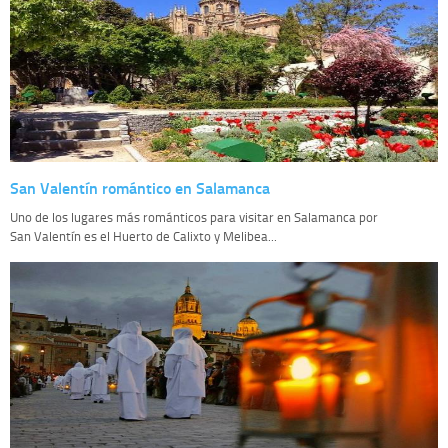
San Valentín romántico en Salamanca
Uno de los lugares más románticos para visitar en Salamanca por
San Valentín es el Huerto de Calixto y Melibea...