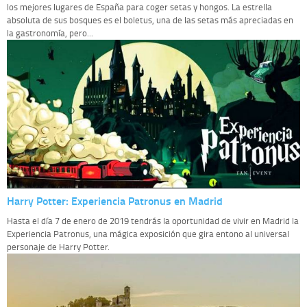
los mejores lugares de España para coger setas y hongos. La estrella
absoluta de sus bosques es el boletus, una de las setas más apreciadas en
la gastronomía, pero...
Harry Potter: Experiencia Patronus en Madrid
Hasta el día 7 de enero de 2019 tendrás la oportunidad de vivir en Madrid la
Experiencia Patronus, una mágica exposición que gira entono al universal
personaje de Harry Potter.