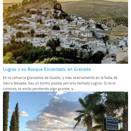
Lugros y su Bosque Encantado, en Granada
En la comarca granadina de Guadix, y más exactamente en la falda de
Sierra Nevada, hay un bonito pueblo serrano llamado Lugros. Si no lo
conoces, te estás perdiendo algo grande, y...