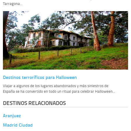
Tarragona...
Destinos terroríficos para Halloween
Viajar a algunos de los lugares abandonados y más siniestros de
España se ha convertido en todo un ritual para celebrar Halloween...
DESTINOS RELACIONADOS
Aranjuez
Madrid Ciudad