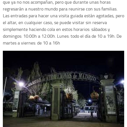
que ya no nos acompañan, pero que durante unas horas
regresarán a nuestro mundo para reunirse con sus familias.
Las entradas para hacer una visita guiada están agotadas, pero
el altar, en cualquier caso, se puede visitar sin reserva
simplemente haciendo cola en estos horarios: sábados y
domingos: 10:00h a 12:00h. Lunes: todo el día de 10 a 19h. De
martes a viernes: de 10 a 16h