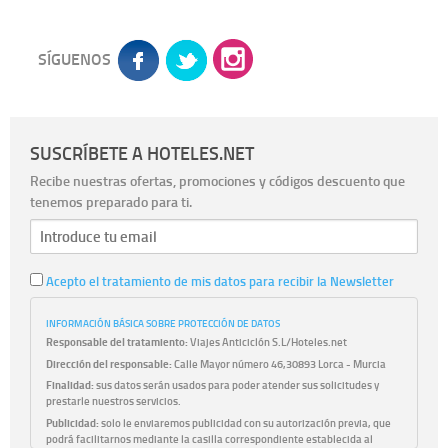
SÍGUENOS
SUSCRÍBETE A HOTELES.NET
Recibe nuestras ofertas, promociones y códigos descuento que
tenemos preparado para ti.
Acepto el tratamiento de mis datos para recibir la Newsletter
INFORMACIÓN BÁSICA SOBRE PROTECCIÓN DE DATOS
Responsable del tratamiento:
Viajes Anticiclón S.L/Hoteles.net
Dirección del responsable:
Calle Mayor número 46,30893 Lorca - Murcia
Finalidad:
sus datos serán usados para poder atender sus solicitudes y
prestarle nuestros servicios.
Publicidad:
solo le enviaremos publicidad con su autorización previa, que
podrá facilitarnos mediante la casilla correspondiente establecida al