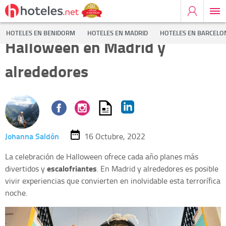
Planes originales para
HOTELES EN BENIDORM
HOTELES EN MADRID
HOTELES EN BARCELO
Halloween en Madrid y
alrededores
Johanna Saldón
16 Octubre, 2022
La celebración de Halloween ofrece cada año planes más
escalofriantes
divertidos y
. En Madrid y alrededores es posible
vivir experiencias que convierten en inolvidable esta terrorífica
noche.