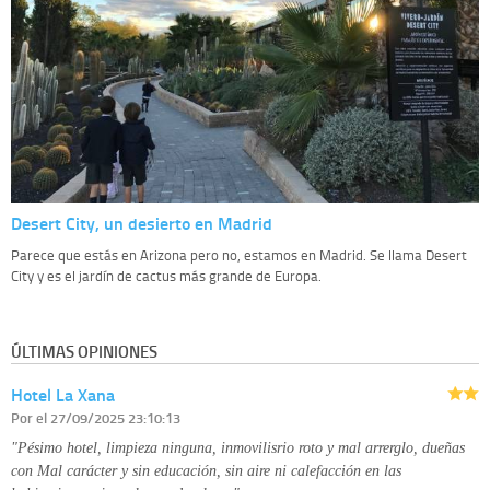
Desert City, un desierto en Madrid
Parece que estás en Arizona pero no, estamos en Madrid. Se llama Desert
City y es el jardín de cactus más grande de Europa.
ÚLTIMAS OPINIONES
Hotel La Xana
Por
el 27/09/2025 23:10:13
"Pésimo hotel, limpieza ninguna, inmovilisrio roto y mal arrerglo, dueñas
con Mal carácter y sin educación, sin aire ni calefacción en las