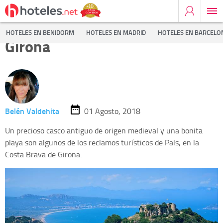
El pueblo medieval de Pals, en
HOTELES EN BENIDORM
HOTELES EN MADRID
HOTELES EN BARCELO
Girona
Belén Valdehita
01 Agosto, 2018
Un precioso casco antiguo de origen medieval y una bonita
playa son algunos de los reclamos turísticos de Pals, en la
Costa Brava de Girona.