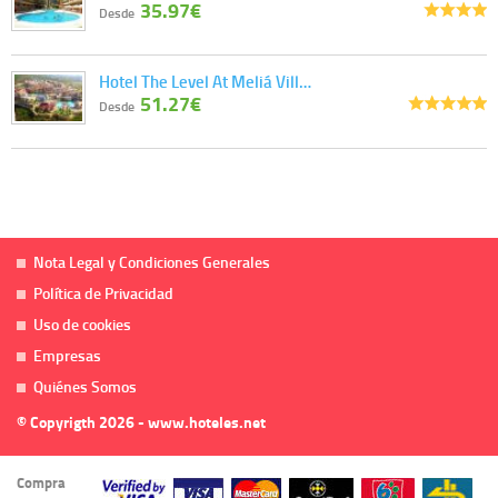
35.97€
Desde
Hotel The Level At Meliá Vill…
51.27€
Desde
Nota Legal y Condiciones Generales
Política de Privacidad
Uso de cookies
Empresas
Quiénes Somos
© Copyrigth 2026 - www.hoteles.net
Compra