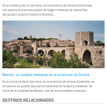
En la comarca de La Garrotxa, en la provincia de Girona (Catalunya),
nos espera el precioso pueblo de origen medieval de Santa Pau,
declarado Conjunto Histórico Artístico...
Besalú, un pueblo medieval en la provincia de Girona
En la Comarca de la Garrotxa, en la provincia de Girona (Cataluña), se
encuentra un pueblo que parece detenido en la época medieval. Se
trata de la localidad de Besalú, uno de los principales conjunto...
DESTINOS RELACIONADOS