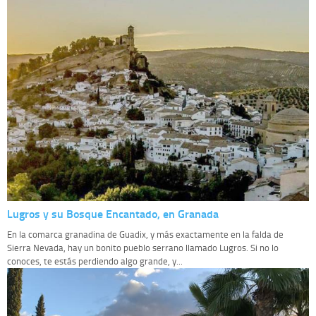
Lugros y su Bosque Encantado, en Granada
En la comarca granadina de Guadix, y más exactamente en la falda de
Sierra Nevada, hay un bonito pueblo serrano llamado Lugros. Si no lo
conoces, te estás perdiendo algo grande, y...