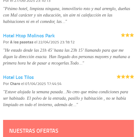
Por
el 27/09/2025 23:10:13
"Pésimo hotel, limpieza ninguna, inmovilisrio roto y mal arrerglo, dueñas
con Mal carácter y sin educación, sin aire ni calefacción en las
habitaciones ni en el comedor, las…"
Hotel Htop Molinos Park
Por
A los pasotas
el 22/04/2025 23:18:12
"He estado desde las 21h 45’ hasta las 23h 15’ llamando para que me
digan la dirección exacta. Han llegado dos personas mayores y mañana a
primera hora he de pasar a recogerlas.Todo…"
Hotel Los Tilos
Por
Charo
el 01/04/2025 17:44:54
"Estuve alojada la semana pasada...No creo que reúna condiciones para
ser habitado. El polvo de la entrada, pasillo y habitación , no se había
limpiado en todo el invierno, además de…"
NUESTRAS OFERTAS