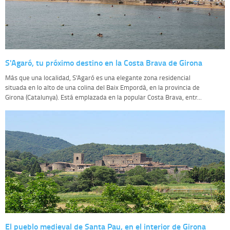
S'Agaró, tu próximo destino en la Costa Brava de Girona
Más que una localidad, S’Agaró es una elegante zona residencial
situada en lo alto de una colina del Baix Empordà, en la provincia de
Girona (Catalunya). Está emplazada en la popular Costa Brava, entr...
El pueblo medieval de Santa Pau, en el interior de Girona