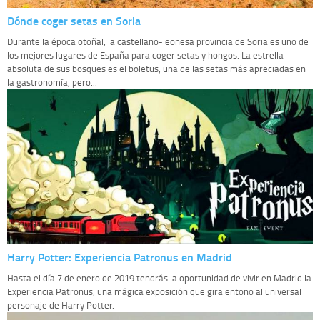
Dónde coger setas en Soria
Durante la época otoñal, la castellano-leonesa provincia de Soria es uno de
los mejores lugares de España para coger setas y hongos. La estrella
absoluta de sus bosques es el boletus, una de las setas más apreciadas en
la gastronomía, pero...
Harry Potter: Experiencia Patronus en Madrid
Hasta el día 7 de enero de 2019 tendrás la oportunidad de vivir en Madrid la
Experiencia Patronus, una mágica exposición que gira entono al universal
personaje de Harry Potter.