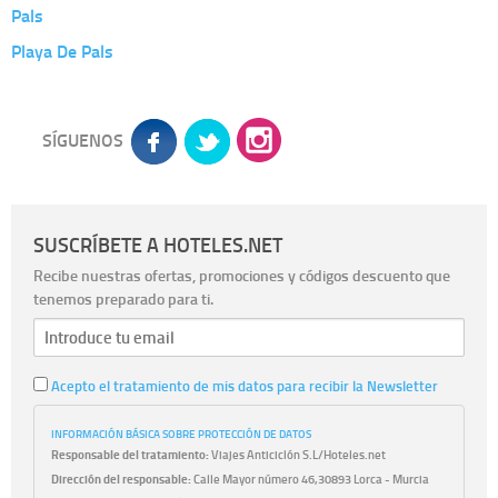
Pals
Playa De Pals
SÍGUENOS
SUSCRÍBETE A HOTELES.NET
Recibe nuestras ofertas, promociones y códigos descuento que
tenemos preparado para ti.
Acepto el tratamiento de mis datos para recibir la Newsletter
INFORMACIÓN BÁSICA SOBRE PROTECCIÓN DE DATOS
Responsable del tratamiento:
Viajes Anticiclón S.L/Hoteles.net
Dirección del responsable:
Calle Mayor número 46,30893 Lorca - Murcia