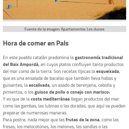
Fuente de la imagen: Apartamentos Les dunes
Hora de comer en Pals
gastronomía tradicional
En este pueblo catalán predomina la
del Baix Ampordà,
en cuyos platos confluyen tanto productos
esqueixada
del mar como de la tierra. Son recetas típicas la
,
que es una ensalada de bacalao que también lleva habas y
escalivada
guisantes; la
, un asado de berenjena, cebolla y
guisos de pollo o conejo con marisco.
pimientos, o los
costa mediterránea
Y es que de la
llegan productos del mar
como las gambas, las lubinas o las doradas, que aquí se pueden
preparar de numerosas maneras.
frutas de la zona
Para postre, nada mejor que las
, como las
fresas, los melocotones, los melones, las sandías o las