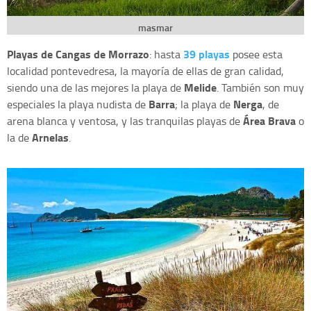
masmar
Playas de Cangas de Morrazo
39 playas
: hasta
posee esta
localidad pontevedresa, la mayoría de ellas de gran calidad,
Melide
siendo una de las mejores la playa de
. También son muy
Barra
Nerga
especiales la playa nudista de
; la playa de
, de
Área Brava
arena blanca y ventosa, y las tranquilas playas de
o
Arnelas
la de
.