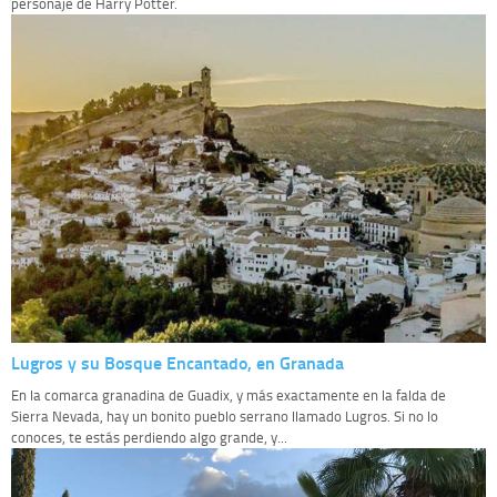
personaje de Harry Potter.
Lugros y su Bosque Encantado, en Granada
En la comarca granadina de Guadix, y más exactamente en la falda de
Sierra Nevada, hay un bonito pueblo serrano llamado Lugros. Si no lo
conoces, te estás perdiendo algo grande, y...