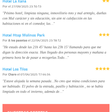
Hotel La Xana
Por
el 27/09/2025 23:10:13
"Pésimo hotel, limpieza ninguna, inmovilisrio roto y mal arrerglo, dueñas
con Mal carácter y sin educación, sin aire ni calefacción en las
habitaciones ni en el comedor, las…"
Hotel Htop Molinos Park
Por
A los pasotas
el 22/04/2025 23:18:12
"He estado desde las 21h 45’ hasta las 23h 15’ llamando para que me
digan la dirección exacta. Han llegado dos personas mayores y mañana a
primera hora he de pasar a recogerlas.Todo…"
Hotel Los Tilos
Por
Charo
el 01/04/2025 17:44:54
"Estuve alojada la semana pasada...No creo que reúna condiciones para
ser habitado. El polvo de la entrada, pasillo y habitación , no se había
limpiado en todo el invierno, además de…"