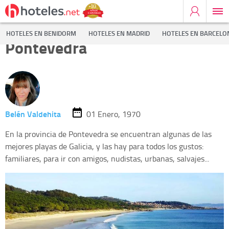
La mejores playas de
HOTELES EN BENIDORM
HOTELES EN MADRID
HOTELES EN BARCELO
Pontevedra
Belén Valdehita
01 Enero, 1970
En la provincia de Pontevedra se encuentran algunas de las
mejores playas de Galicia, y las hay para todos los gustos:
familiares, para ir con amigos, nudistas, urbanas, salvajes...