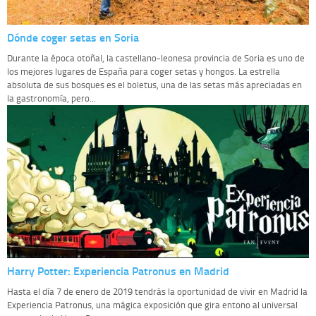
Dónde coger setas en Soria
Durante la época otoñal, la castellano-leonesa provincia de Soria es uno de
los mejores lugares de España para coger setas y hongos. La estrella
absoluta de sus bosques es el boletus, una de las setas más apreciadas en
la gastronomía, pero...
Harry Potter: Experiencia Patronus en Madrid
Hasta el día 7 de enero de 2019 tendrás la oportunidad de vivir en Madrid la
Experiencia Patronus, una mágica exposición que gira entono al universal