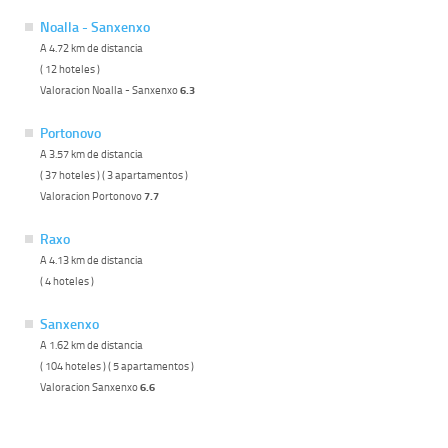
Noalla - Sanxenxo
A 4.72 km de distancia
( 12 hoteles )
Valoracion Noalla - Sanxenxo
6.3
Portonovo
A 3.57 km de distancia
( 37 hoteles ) ( 3 apartamentos )
Valoracion Portonovo
7.7
Raxo
A 4.13 km de distancia
( 4 hoteles )
Sanxenxo
A 1.62 km de distancia
( 104 hoteles ) ( 5 apartamentos )
Valoracion Sanxenxo
6.6