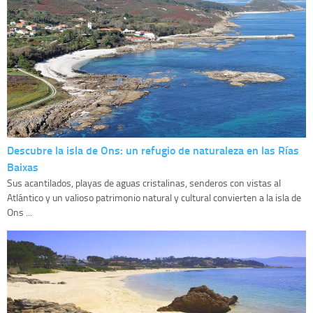
Descubre la isla de Ons: un refugio de naturaleza en las Rías
Baixas
Sus acantilados, playas de aguas cristalinas, senderos con vistas al
Atlántico y un valioso patrimonio natural y cultural convierten a la isla de
Ons ...