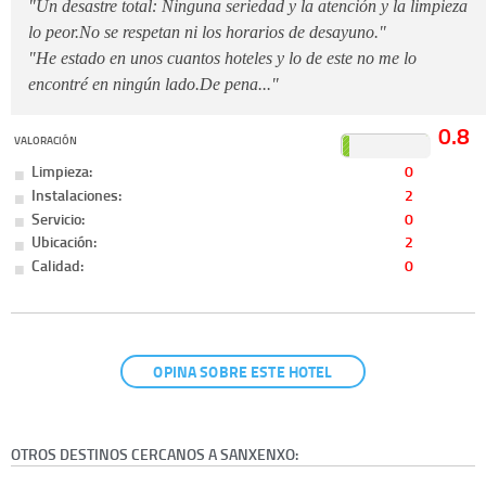
"Un desastre total: Ninguna seriedad y la atención y la limpieza
lo peor.No se respetan ni los horarios de desayuno."
"He estado en unos cuantos hoteles y lo de este no me lo
encontré en ningún lado.De pena..."
0.8
VALORACIÓN
Limpieza:
0
Instalaciones:
2
Servicio:
0
Ubicación:
2
Calidad:
0
OPINA SOBRE ESTE HOTEL
OTROS DESTINOS CERCANOS A SANXENXO: