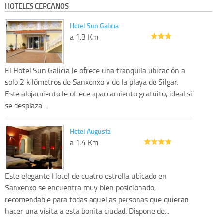
HOTELES CERCANOS
Hotel Sun Galicia
a 1.3 Km
El Hotel Sun Galicia le ofrece una tranquila ubicación a
solo 2 kilómetros de Sanxenxo y de la playa de Silgar.
Este alojamiento le ofrece aparcamiento gratuito, ideal si
se desplaza ...
Hotel Augusta
a 1.4 Km
Este elegante Hotel de cuatro estrella ubicado en
Sanxenxo se encuentra muy bien posicionado,
recomendable para todas aquellas personas que quieran
hacer una visita a esta bonita ciudad. Dispone de...