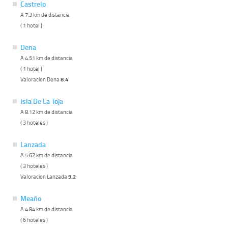
Castrelo
A 7.3 km de distancia
( 1 hotel )
Dena
A 4.51 km de distancia
( 1 hotel )
Valoracion Dena
8.4
Isla De La Toja
A 8.12 km de distancia
( 3 hoteles )
Lanzada
A 5.62 km de distancia
( 3 hoteles )
Valoracion Lanzada
9.2
Meaño
A 4.84 km de distancia
( 6 hoteles )