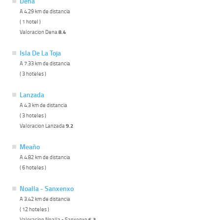
Dena
A 4.29 km de distancia
( 1 hotel )
Valoracion Dena
8.4
Isla De La Toja
A 7.33 km de distancia
( 3 hoteles )
Lanzada
A 4.3 km de distancia
( 3 hoteles )
Valoracion Lanzada
9.2
Meaño
A 4.82 km de distancia
( 6 hoteles )
Noalla - Sanxenxo
A 3.42 km de distancia
( 12 hoteles )
Valoracion Noalla - Sanxenxo
6.3