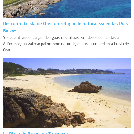
Descubre la isla de Ons: un refugio de naturaleza en las Rías
Baixas
Sus acantilados, playas de aguas cristalinas, senderos con vistas al
Atlántico y un valioso patrimonio natural y cultural convierten a la isla de
Ons ...
La Playa de Areas, en Sanxenxo