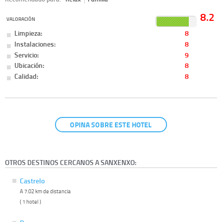
8.2
VALORACIÓN
Limpieza:
8
Instalaciones:
8
Servicio:
9
Ubicación:
8
Calidad:
8
OPINA SOBRE ESTE HOTEL
OTROS DESTINOS CERCANOS A SANXENXO:
Castrelo
A 7.02 km de distancia
( 1 hotel )