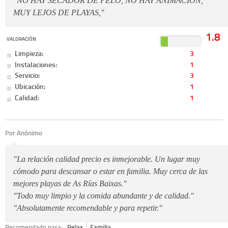
"NO HAY SECADOR DE PELO, NO HAY ANIMACION,
MUY LEJOS DE PLAYAS,"
1.8
VALORACIÓN
Limpieza:
3
Instalaciones:
1
Servicio:
3
Ubicación:
1
Calidad:
1
Por Anónimo
"La relación calidad precio es inmejorable. Un lugar muy
cómodo para descansar o estar en familia. Muy cerca de las
mejores playas de As Rías Baixas."
"Todo muy limpio y la comida abundante y de calidad."
"Absolutamente recomendable y para repetir."
Recomendado para:
Relax
Familia