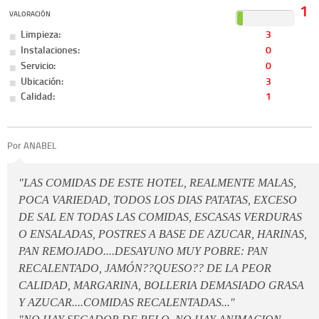
1
VALORACIÓN
Limpieza:
3
Instalaciones:
0
Servicio:
0
Ubicación:
3
Calidad:
1
Por ANABEL
"LAS COMIDAS DE ESTE HOTEL, REALMENTE MALAS,
POCA VARIEDAD, TODOS LOS DIAS PATATAS, EXCESO
DE SAL EN TODAS LAS COMIDAS, ESCASAS VERDURAS
O ENSALADAS, POSTRES A BASE DE AZUCAR, HARINAS,
PAN REMOJADO....DESAYUNO MUY POBRE: PAN
RECALENTADO, JAMÓN??QUESO?? DE LA PEOR
CALIDAD, MARGARINA, BOLLERIA DEMASIADO GRASA
Y AZUCAR....COMIDAS RECALENTADAS..."