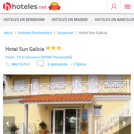
HOTELES EN BENIDORM
HOTELES EN MADRID
HOTELES EN BARCELO
Inicio
Hoteles Pontevedra
Sanxenxo
Hotel Sun Galicia
Hotel Sun Galicia
(
)
Foxan, 19 A
Sanxenxo
36960
Pontevedra
3 opiniones
-
| Opina
986724141