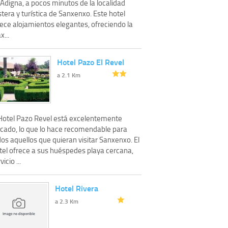
Adigna, a pocos minutos de la localidad
tera y turística de Sanxenxo. Este hotel
rece alojamientos elegantes, ofreciendo la
...
Hotel Pazo El Revel
a 2.1 Km
 Hotel Pazo Revel está excelentemente
icado, lo que lo hace recomendable para
os aquellos que quieran visitar Sanxenxo. El
tel ofrece a sus huéspedes playa cercana,
vicio ...
Hotel Rivera
a 2.3 Km