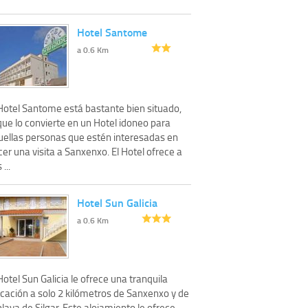
Hotel Santome
a 0.6 Km
 Hotel Santome está bastante bien situado,
que lo convierte en un Hotel idoneo para
uellas personas que estén interesadas en
er una visita a Sanxenxo. El Hotel ofrece a
 ...
Hotel Sun Galicia
a 0.6 Km
Hotel Sun Galicia le ofrece una tranquila
icación a solo 2 kilómetros de Sanxenxo y de
playa de Silgar. Este alojamiento le ofrece