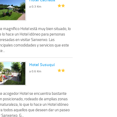
a 0.3 Km
e magnífico Hotel está muy bien situado, lo
e lo hace un Hotel idóneo para personas
eresadas en visitar Sanxenxo. Las
incipales comodidades y servicios que este
e...
Hotel Susuqui
a 0.6 Km
te acogedor Hotel se encuentra bastante
en posicionado, rodeado de amplias zonas
naturaleza, lo que lo hace un Hotel idóneo
ra todos aquellos que deseen dar un paseo
 Sanxenxo. G...