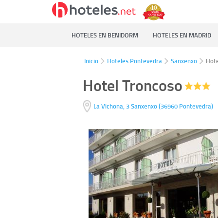
HOTELES EN BENIDORM
HOTELES EN MADRID
Inicio
Hoteles Pontevedra
Sanxenxo
Hote
Hotel Troncoso
(
)
La Vichona, 3
Sanxenxo
36960
Pontevedra