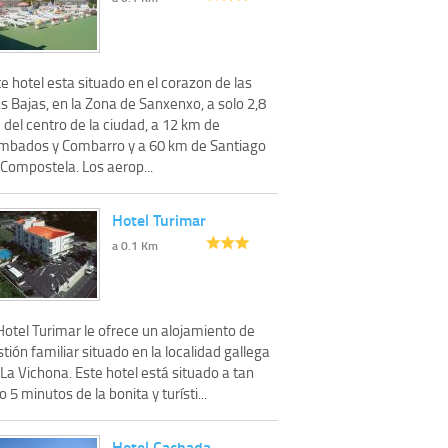
e hotel esta situado en el corazon de las
s Bajas, en la Zona de Sanxenxo, a solo 2,8
del centro de la ciudad, a 12 km de
mbados y Combarro y a 60 km de Santiago
 Compostela. Los aerop...
Hotel Turimar
a 0.1 Km
Hotel Turimar le ofrece un alojamiento de
tión familiar situado en la localidad gallega
La Vichona. Este hotel está situado a tan
o 5 minutos de la bonita y turísti...
Hotel Cachada