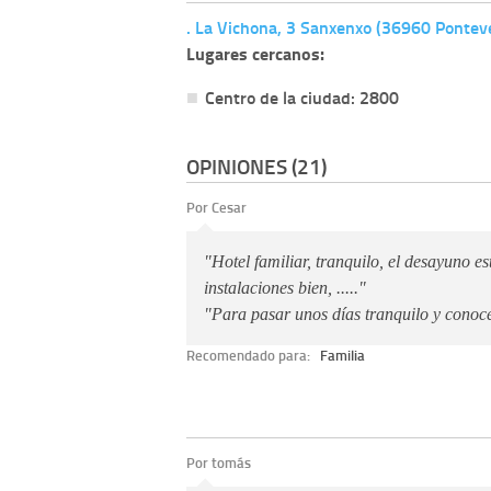
. La Vichona, 3 Sanxenxo (36960 Pontev
Lugares cercanos:
Centro de la ciudad: 2800
OPINIONES (21)
Por Cesar
"Hotel familiar, tranquilo, el desayuno e
instalaciones bien, ....."
"Para pasar unos días tranquilo y conoce
Recomendado para:
Familia
Por tomás