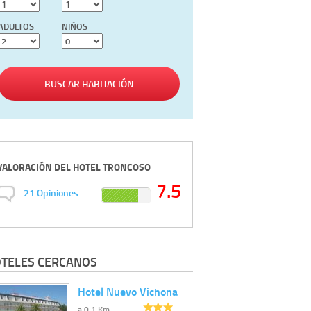
ADULTOS
NIÑOS
BUSCAR HABITACIÓN
VALORACIÓN DEL
HOTEL TRONCOSO
7.5
21
Opiniones
TELES CERCANOS
Hotel Nuevo Vichona
a 0.1 Km