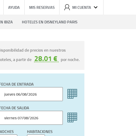
AYUDA
MIS RESERVAS
MI CUENTA
N IBIZA
HOTELES EN DISNEYLAND PARIS
isponibilidad de precios en nuestros
28.01 €
oteles, a partir de
por noche.
FECHA DE ENTRADA
FECHA DE SALIDA
NOCHES
HABITACIONES