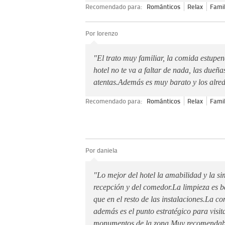
Recomendado para:
Románticos
Relax
Famil
Por lorenzo
"El trato muy familiar, la comida estupend
hotel no te va a faltar de nada, las dueñ
atentas.Además es muy barato y los alred
Recomendado para:
Románticos
Relax
Famil
Por daniela
"Lo mejor del hotel la amabilidad y la si
recepción y del comedor.La limpieza es b
que en el resto de las instalaciones.La c
además es el punto estratégico para visita
monumentos de la zona.Muy recomendabl