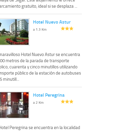
rcamiento gratuito, ideal si se desplaza ...
Hotel Nuevo Astur
a 1.3 Km
 maravilloso Hotel Nuevo Astur se encuentra
200 metros de la parada de transporte
lico, cuarenta y cinco minutillos utilizando
ansporte público de la estación de autobuses
5 minutill...
Hotel Peregrina
a 2 Km
Hotel Peregrina se encuentra en la localidad