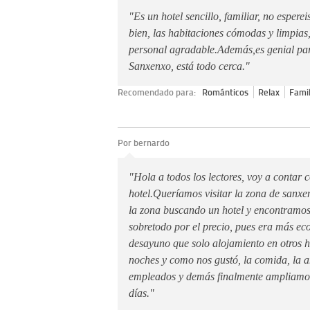
"Es un hotel sencillo, familiar, no espere
bien, las habitaciones cómodas y limpias,
personal agradable.Además,es genial para
Sanxenxo, está todo cerca."
Recomendado para:
Románticos
Relax
Famil
Por bernardo
"Hola a todos los lectores, voy a contar
hotel.Queríamos visitar la zona de sanxe
la zona buscando un hotel y encontramos
sobretodo por el precio, pues era más e
desayuno que solo alojamiento en otros 
noches y como nos gustó, la comida, la a
empleados y demás finalmente ampliamos
días."