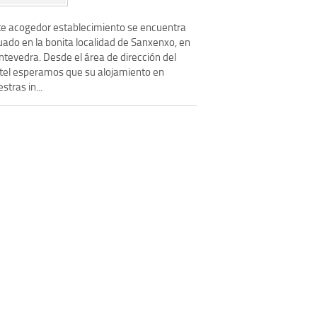
te acogedor establecimiento se encuentra
uado en la bonita localidad de Sanxenxo, en
ntevedra. Desde el área de dirección del
tel esperamos que su alojamiento en
stras in...