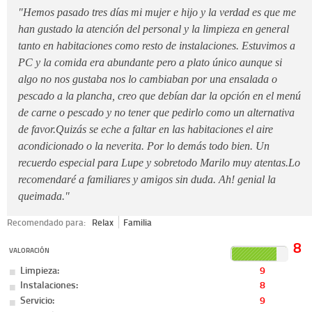
"Hemos pasado tres días mi mujer e hijo y la verdad es que me
han gustado la atención del personal y la limpieza en general
tanto en habitaciones como resto de instalaciones. Estuvimos a
PC y la comida era abundante pero a plato único aunque si
algo no nos gustaba nos lo cambiaban por una ensalada o
pescado a la plancha, creo que debían dar la opción en el menú
de carne o pescado y no tener que pedirlo como un alternativa
de favor.Quizás se eche a faltar en las habitaciones el aire
acondicionado o la neverita. Por lo demás todo bien. Un
recuerdo especial para Lupe y sobretodo Marilo muy atentas.Lo
recomendaré a familiares y amigos sin duda. Ah! genial la
queimada."
Recomendado para:
Relax
Familia
8
VALORACIÓN
Limpieza:
9
Instalaciones:
8
Servicio:
9