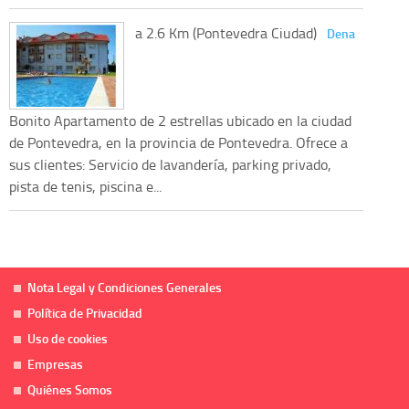
a 2.6 Km (Pontevedra Ciudad)
Dena
Bonito Apartamento de 2 estrellas ubicado en la ciudad
de Pontevedra, en la provincia de Pontevedra. Ofrece a
sus clientes: Servicio de lavandería, parking privado,
pista de tenis, piscina e...
Nota Legal y Condiciones Generales
Política de Privacidad
Uso de cookies
Empresas
Quiénes Somos