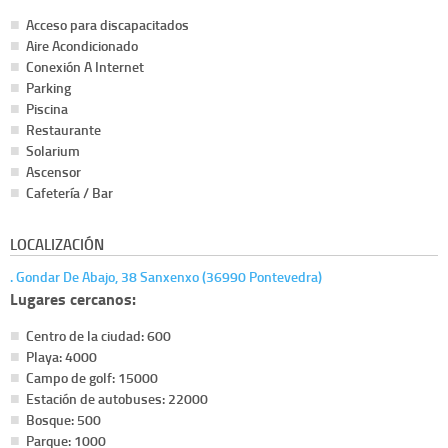
Acceso para discapacitados
Aire Acondicionado
Conexión A Internet
Parking
Piscina
Restaurante
Solarium
Ascensor
Cafetería / Bar
LOCALIZACIÓN
. Gondar De Abajo, 38 Sanxenxo (36990 Pontevedra)
Lugares cercanos:
Centro de la ciudad: 600
Playa: 4000
Campo de golf: 15000
Estación de autobuses: 22000
Bosque: 500
Parque: 1000