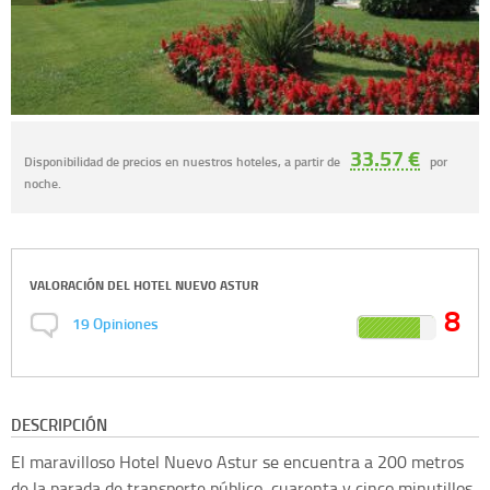
33.57 €
Disponibilidad de precios en nuestros hoteles, a partir de
por
noche.
VALORACIÓN DEL
HOTEL NUEVO ASTUR
8
19
Opiniones
DESCRIPCIÓN
El maravilloso Hotel Nuevo Astur se encuentra a 200 metros
de la parada de transporte público, cuarenta y cinco minutillos