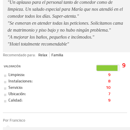
"Un aplauso para el personal tanto de comedor como de
limpieza. Un saludo especial para María que nos atendió en el
comedor todos los días. Super-atenta."
"Se esmeran en atender todas las peticiones. Solicitamos cama
de matrimonio y piso bajo y no hubo ningún problema."
"A mejorar los baños, pequeños e incómodos."
"Hotel totalmente recomendable"
Recomendado para:
Relax
Familia
9
VALORACIÓN
Limpieza:
9
Instalaciones:
8
Servicio:
10
Ubicación:
7
Calidad:
9
Por Francisco