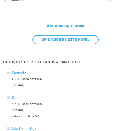
Ver más opiniones
OPINA SOBRE ESTE HOTEL
OTROS DESTINOS CERCANOS A SANXENXO:
Castrelo
A 5.38 km de distancia
( 1 hotel )
Dena
A 2.88 km de distancia
( 1 hotel )
Valoracion Dena
8.4
Isla De La Toja