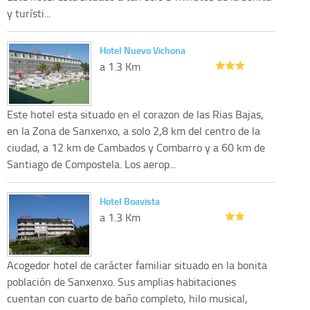
y turísti...
Hotel Nuevo Vichona
a 1.3 Km
Este hotel esta situado en el corazon de las Rias Bajas,
en la Zona de Sanxenxo, a solo 2,8 km del centro de la
ciudad, a 12 km de Cambados y Combarro y a 60 km de
Santiago de Compostela. Los aerop...
Hotel Boavista
a 1.3 Km
Acogedor hotel de carácter familiar situado en la bonita
población de Sanxenxo. Sus amplias habitaciones
cuentan con cuarto de baño completo, hilo musical,