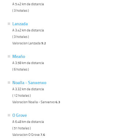
A 5.42 km de distancia
( 3 hoteles )
Lanzada
A 3.42 km de distancia
( 3 hoteles )
Valoracion Lanzada
9.2
Meaño
A 3.58 km de distancia
( 6 hoteles )
Noalla - Sanxenxo
A 3.32 km de distancia
( 12 hoteles )
Valoracion Noalla - Sanxenxo
6.3
O Grove
A 6.48 km de distancia
( 51 hoteles )
Valoracion O Grove
7.6