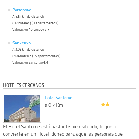
Portonovo
A 4.84 km de distancia
( 37 hoteles ) ( 3 apartamentos )
Valoracion Portonovo
7.7
Sanxenxo
A 3.02 km de distancia
( 104 hoteles ) ( 5 apartamentos )
Valoracion Sanxenxo
6.6
HOTELES CERCANOS
Hotel Santome
a 0.7 Km
El Hotel Santome está bastante bien situado, lo que lo
convierte en un Hotel idoneo para aquellas personas que