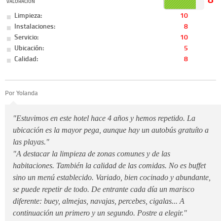
VALORACIÓN
Limpieza:
10
Instalaciones:
8
Servicio:
10
Ubicación:
5
Calidad:
8
Por Yolanda
"Estuvimos en este hotel hace 4 años y hemos repetido. La
ubicación es la mayor pega, aunque hay un autobús gratuíto a
las playas."
"A destacar la limpieza de zonas comunes y de las
habitaciones. También la calidad de las comidas. No es buffet
sino un menú establecido. Variado, bien cocinado y abundante,
se puede repetir de todo. De entrante cada día un marisco
diferente: buey, almejas, navajas, percebes, cigalas... A
continuación un primero y un segundo. Postre a elegir."