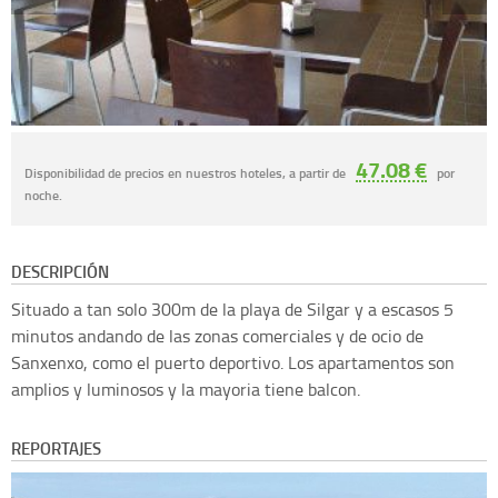
47.08 €
Disponibilidad de precios en nuestros hoteles, a partir de
por
noche.
DESCRIPCIÓN
Situado a tan solo 300m de la playa de Silgar y a escasos 5
minutos andando de las zonas comerciales y de ocio de
Sanxenxo, como el puerto deportivo. Los apartamentos son
amplios y luminosos y la mayoria tiene balcon.
REPORTAJES