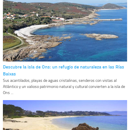
Descubre la isla de Ons: un refugio de naturaleza en las Rías
Baixas
Sus acantilados, playas de aguas cristalinas, senderos con vistas al
Atlántico y un valioso patrimonio natural y cultural convierten a la isla de
Ons ...