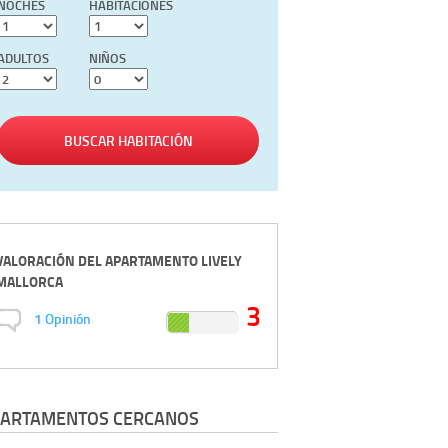
NOCHES
HABITACIONES
ADULTOS
NIÑOS
BUSCAR HABITACIÓN
VALORACIÓN DEL
APARTAMENTO LIVELY
MALLORCA
3
1
Opinión
ARTAMENTOS CERCANOS