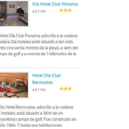
Ola Hotel Club Panama
a 0.1 Km
 Hotel Ola Club Panama adscrito a la cadena
elera Ola hoteles está situado a tan solo
nto cincuenta metros de la playa, a 4km del
mpo de golf y a menos de 1 kilómetro de la
Hotel Ola Club
Bermudas
a 0.1 Km
 Ola Hotel Bermudas, adscrito a la cadena
a hoteles, está situado a 3Km de un
ravilloso campo de golf. Fue construido en
 año 1964. Y todas sus habitaciones