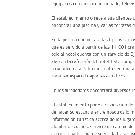
equipados con aire acondicionado, televis
El establecimiento ofrece a sus clientes
encontrar una piscina y varias terrazas 
En la piscina encontrará las típicas cam
que es servido a partir de las 11. 00 ho
ocio el hotel cuenta con un servicio de D
algo en la cafetería del hotel. Este comp
muy próxima a Palmanova ofrecen una amp
zona, en especial deportes acuáticos.
En los alrededores encontrará diversos r
El establecimiento pone a disposición de 
de hacer su estancia entre nosotros lo m
información turística acerca de los lugare
alquiler de coches, servicio de cambio de d
acondicionado, caja de seguridad, ascenso