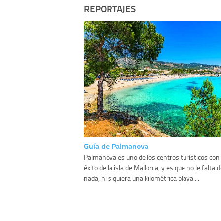
REPORTAJES
Guía de Palmanova
Palmanova es uno de los centros turísticos co
éxito de la isla de Mallorca, y es que no le falta d
nada, ni siquiera una kilométrica playa....