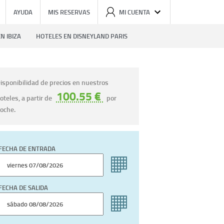
AYUDA
MIS RESERVAS
MI CUENTA
N IBIZA
HOTELES EN DISNEYLAND PARIS
isponibilidad de precios en nuestros
100.55 €
oteles, a partir de
por
oche.
FECHA DE ENTRADA
FECHA DE SALIDA