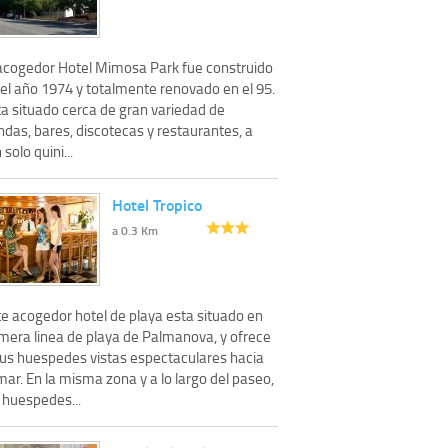
 acogedor Hotel Mimosa Park fue construido
 el año 1974 y totalmente renovado en el 95.
ta situado cerca de gran variedad de
ndas, bares, discotecas y restaurantes, a
 solo quini...
Hotel Tropico
a 0.3 Km
te acogedor hotel de playa esta situado en
imera linea de playa de Palmanova, y ofrece
sus huespedes vistas espectaculares hacia
mar. En la misma zona y a lo largo del paseo,
 huespedes...