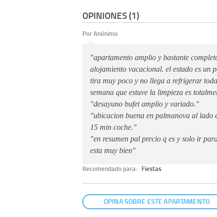
OPINIONES (1)
Por Anónimo
"apartamento amplio y bastante completo
alojamiento vacacional. el estado es un p
tira muy poco y no llega a refrigerar toda
semana que estuve la limpieza es totalme
"desayuno bufet amplio y variado."
"ubicacion buena en palmanova al lado d
15 min coche."
"en resumen pal precio q es y solo ir pa
esta muy bien"
Recomendado para:
Fiestas
OPINA SOBRE ESTE APARTAMENTO