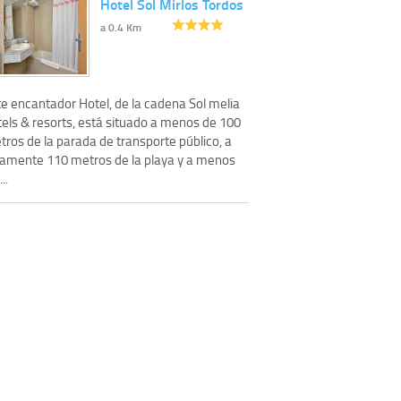
Hotel Sol Mirlos Tordos
a 0.4 Km
te encantador Hotel, de la cadena Sol melia
tels & resorts, está situado a menos de 100
ros de la parada de transporte público, a
lamente 110 metros de la playa y a menos
..