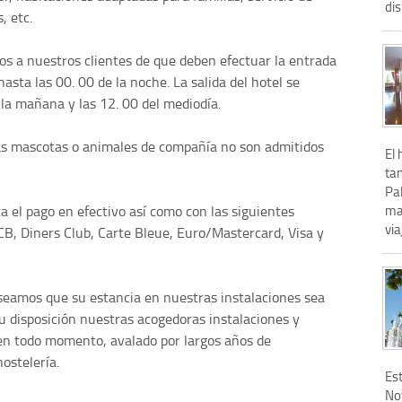
dis
, etc.
os a nuestros clientes de que deben efectuar la entrada
hasta las 00. 00 de la noche. La salida del hotel se
 la mañana y las 12. 00 del mediodía.
as mascotas o animales de compañía no son admitidos
El 
tan
Pa
ma
a el pago en efectivo así como con las siguientes
via
JCB, Diners Club, Carte Bleue, Euro/Mastercard, Visa y
eseamos que su estancia en nuestras instalaciones sea
su disposición nuestras acogedoras instalaciones y
 en todo momento, avalado por largos años de
hostelería.
Est
No