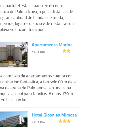
e apartotel esta situado en el centro
istico de Palma Nova, a poca distancia de
a gran cantidad de tiendas de moda,
ercios, lugares de ocio y de restauracion.
playa se encuentra a poc...
Apartamento Marina
a 0.3 Km
te complejo de apartamentos cuenta con
 ubicacion fantastica, a tan solo 80 m de la
aya de arena de Palmanova, en una zona
nquila e ideal para familias. A unos 130 m
 edificio hay tien...
Hotel Globales Mimosa
a 0.3 Km