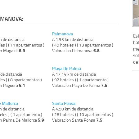
LMANOVA:
Palmanova
Es
m de distancia
A 1.93 km de distancia
ho
les ) ( 11 apartamentos )
( 49 hoteles ) ( 13 apartamentos )
met
6.9
6.8
on Magaluf
Valoracion Palmanova
so
de .
Playa De Palma
de distancia
A 17.14 km de distancia
les ) ( 8 apartamentos )
( 92 hoteles ) ( 1 apartamento )
6.1
7.5
on Paguera
Valoracion Playa De Palma
 Mallorca
Santa Ponsa
m de distancia
A 4.58 km de distancia
eles ) ( 1 apartamento )
( 28 hoteles ) ( 10 apartamentos )
5.9
7.5
on Palma De Mallorca
Valoracion Santa Ponsa