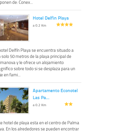
ponen de: Conex...
Hotel Delfin Playa
a 0.2 Km
hotel Delfín Playa se encuentra situado a
 solo 50 metros de la playa principal de
lmanova y le ofrece un alojamiento
gnífico sobre todo si se desplaza para un
je en fami...
Apartamento Econotel
Las Pa…
a 0.2 Km
e hotel de playa esta en el centro de Palma
va. En los alrededores se pueden encontrar