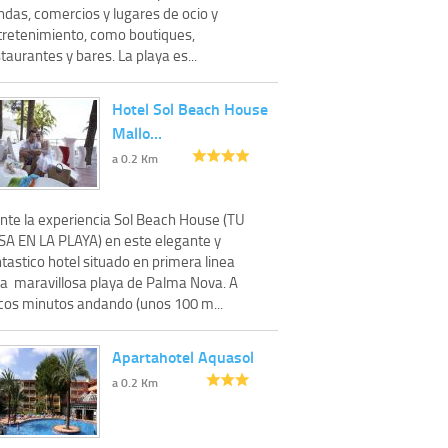
ndas, comercios y lugares de ocio y
tretenimiento, como boutiques,
taurantes y bares. La playa es...
Hotel Sol Beach House
Mallo…
a 0.2 Km
ente la experiencia Sol Beach House (TU
SA EN LA PLAYA) en este elegante y
tastico hotel situado en primera linea
la maravillosa playa de Palma Nova. A
cos minutos andando (unos 100 m...
Apartahotel Aquasol
a 0.2 Km