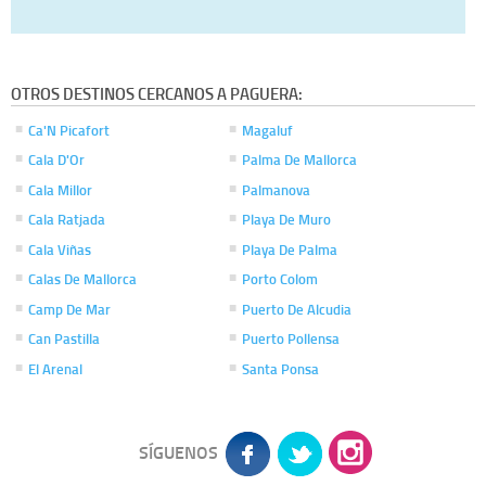
OTROS DESTINOS CERCANOS A PAGUERA:
Ca'N Picafort
Magaluf
Cala D'Or
Palma De Mallorca
Cala Millor
Palmanova
Cala Ratjada
Playa De Muro
Cala Viñas
Playa De Palma
Calas De Mallorca
Porto Colom
Camp De Mar
Puerto De Alcudia
Can Pastilla
Puerto Pollensa
El Arenal
Santa Ponsa
SÍGUENOS