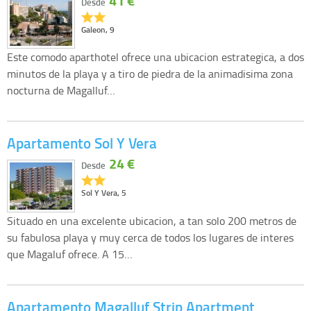
41 €
Desde
Galeon, 9
Este comodo aparthotel ofrece una ubicacion estrategica, a dos
minutos de la playa y a tiro de piedra de la animadisima zona
nocturna de Magalluf…
Apartamento Sol Y Vera
24 €
Desde
Sol Y Vera, 5
Situado en una excelente ubicacion, a tan solo 200 metros de
su fabulosa playa y muy cerca de todos los lugares de interes
que Magaluf ofrece. A 15…
Apartamento Magalluf Strip Apartment