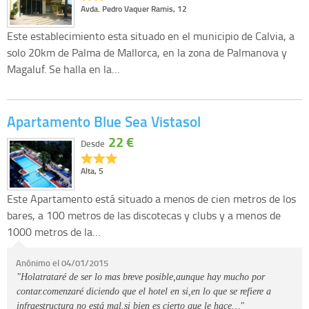
Avda. Pedro Vaquer Ramis, 12
Este establecimiento esta situado en el municipio de Calvia, a
solo 20km de Palma de Mallorca, en la zona de Palmanova y
Magaluf. Se halla en la…
Apartamento Blue Sea Vistasol
22 €
Desde
Alta, 5
Este Apartamento está situado a menos de cien metros de los
bares, a 100 metros de las discotecas y clubs y a menos de
1000 metros de la…
Anónimo el 04/01/2015
"Holatrataré de ser lo mas breve posible,aunque hay mucho por
contar.comenzaré diciendo que el hotel en si,en lo que se refiere a
infraestructura no está mal,si bien es cierto que le hace…"