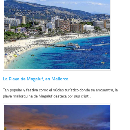
La Playa de Magaluf, en Mallorca
Tan popular y festiva como el núcleo turístico donde se encuentra, la
playa mallorquina de Magaluf destaca por sus crist...