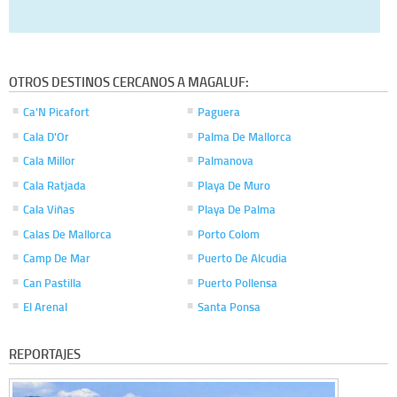
OTROS DESTINOS CERCANOS A MAGALUF:
Ca'N Picafort
Paguera
Cala D'Or
Palma De Mallorca
Cala Millor
Palmanova
Cala Ratjada
Playa De Muro
Cala Viñas
Playa De Palma
Calas De Mallorca
Porto Colom
Camp De Mar
Puerto De Alcudia
Can Pastilla
Puerto Pollensa
El Arenal
Santa Ponsa
REPORTAJES