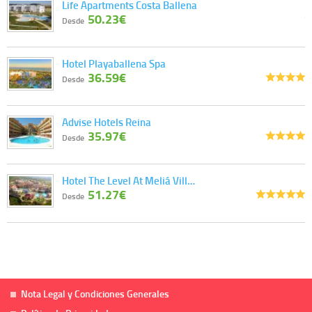
Life Apartments Costa Ballena
50.23€
Desde
Hotel Playaballena Spa
36.59€
Desde
Advise Hotels Reina
35.97€
Desde
Hotel The Level At Meliá Vill…
51.27€
Desde
Nota Legal y Condiciones Generales