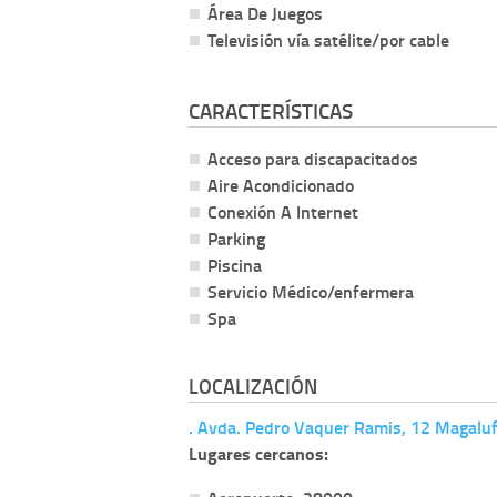
Área De Juegos
Televisión vía satélite/por cable
CARACTERÍSTICAS
Acceso para discapacitados
Aire Acondicionado
Conexión A Internet
Parking
Piscina
Servicio Médico/enfermera
Spa
LOCALIZACIÓN
. Avda. Pedro Vaquer Ramis, 12 Magaluf
Lugares cercanos: