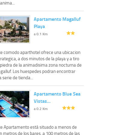
anima...
Apartamento Magalluf
Playa
a 0.1 Km
te comodo aparthotel ofrece una ubicacion
rategica, a dos minutos de la playa y a tiro
 piedra de la animadisima zona nocturna de
galluf. Los huespedes podran encontrar
 serie de tienda...
Apartamento Blue Sea
Vistas…
a 0.2 Km
te Apartamento está situado a menos de
n metros de los bares, a 100 metros de las