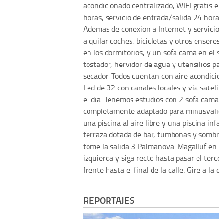
acondicionado centralizado, WIFI gratis e
horas, servicio de entrada/salida 24 hora
Ademas de conexion a Internet y servicio
alquilar coches, bicicletas y otros ense
en los dormitorios, y un sofa cama en el
tostador, hervidor de agua y utensilios 
secador. Todos cuentan con aire acondicio
Led de 32 con canales locales y via satel
el dia. Tenemos estudios con 2 sofa cama
completamente adaptado para minusvalid
una piscina al aire libre y una piscina in
terraza dotada de bar, tumbonas y sombri
tome la salida 3 Palmanova-Magalluf en d
izquierda y siga recto hasta pasar el terc
frente hasta el final de la calle. Gire a 
REPORTAJES