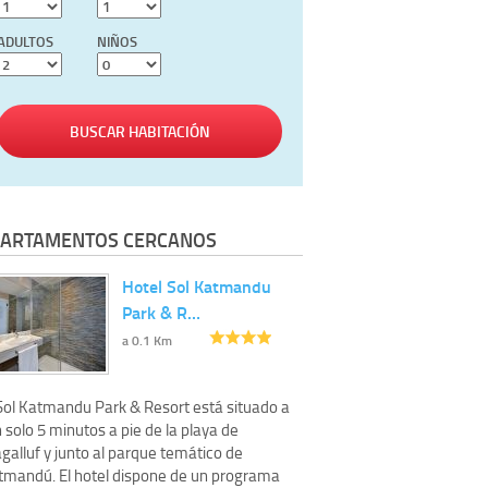
ADULTOS
NIÑOS
BUSCAR HABITACIÓN
ARTAMENTOS CERCANOS
Hotel Sol Katmandu
Park & R…
a 0.1 Km
 Sol Katmandu Park & Resort está situado a
 solo 5 minutos a pie de la playa de
galluf y junto al parque temático de
tmandú. El hotel dispone de un programa