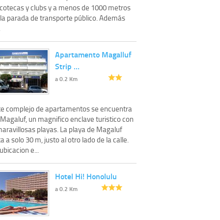
scotecas y clubs y a menos de 1000 metros
 la parada de transporte público. Además
.
Apartamento Magalluf
Strip …
a 0.2 Km
te complejo de apartamentos se encuentra
Magaluf, un magnifico enclave turistico con
maravillosas playas. La playa de Magaluf
a a solo 30 m, justo al otro lado de la calle.
ubicacion e...
Hotel Hi! Honolulu
a 0.2 Km