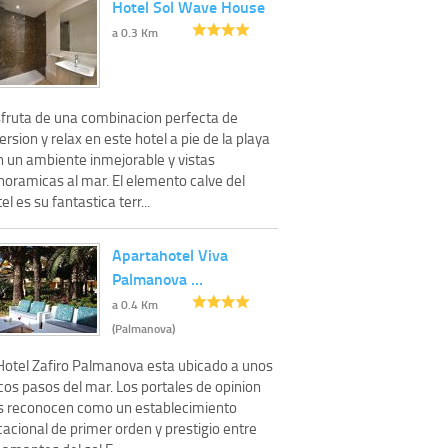
Hotel Sol Wave House
a 0.3 Km
sfruta de una combinacion perfecta de
ersion y relax en este hotel a pie de la playa
n un ambiente inmejorable y vistas
noramicas al mar. El elemento calve del
el es su fantastica terr...
Apartahotel Viva
Palmanova …
a 0.4 Km
(Palmanova)
 Hotel Zafiro Palmanova esta ubicado a unos
cos pasos del mar. Los portales de opinion
s reconocen como un establecimiento
acional de primer orden y prestigio entre