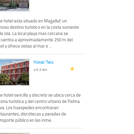
e hotel esta situado en Magalluf, un
oso destino turistico en la costa suroeste
la isla. La local playa mas cercana se
cuentra a aproximadamente 250 m del
el y ofrece vistas al mar o ...
Hotel Teix
a 0.3 Km
e hotel sencillo y discreto se ubica cerca de
zona turistica y del centro urbano de Palma
va. Los huespedes encontraran
staurantes, discotecas y paradas de
nsporte público en las inme...