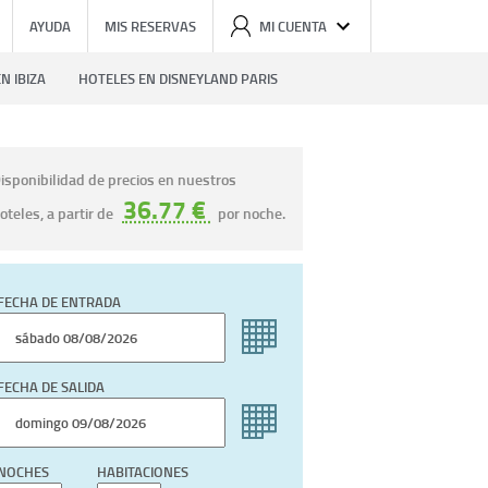
AYUDA
MIS RESERVAS
MI CUENTA
N IBIZA
HOTELES EN DISNEYLAND PARIS
isponibilidad de precios en nuestros
36.77 €
oteles, a partir de
por noche.
FECHA DE ENTRADA
FECHA DE SALIDA
NOCHES
HABITACIONES