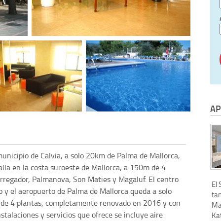
AP
municipio de Calvia, a solo 20km de Palma de Mallorca,
lla en la costa suroeste de Mallorca, a 150m de 4
arregador, Palmanova, Son Maties y Magaluf. El centro
El
o y el aeropuerto de Palma de Mallorca queda a solo
tan
 de 4 plantas, completamente renovado en 2016 y con
Ma
stalaciones y servicios que ofrece se incluye aire
Ka