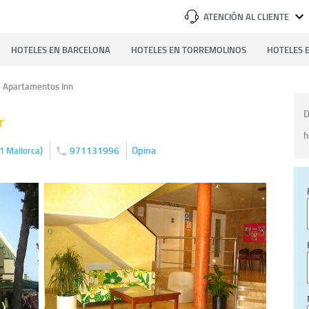
ATENCIÓN AL CLIENTE
HOTELES EN BARCELONA
HOTELES EN TORREMOLINOS
HOTELES E
Apartamentos Inn
D
h
)
971131996
Opina
1
Mallorca