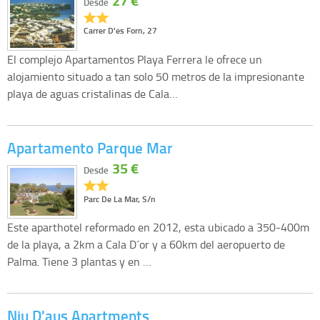
27 €
Desde
Carrer D'es Forn, 27
El complejo Apartamentos Playa Ferrera le ofrece un
alojamiento situado a tan solo 50 metros de la impresionante
playa de aguas cristalinas de Cala…
Apartamento Parque Mar
35 €
Desde
Parc De La Mar, S/n
Este aparthotel reformado en 2012, esta ubicado a 350-400m
de la playa, a 2km a Cala D´or y a 60km del aeropuerto de
Palma. Tiene 3 plantas y en …
Niu D'aus Apartments