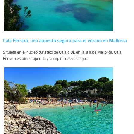
Cala Ferrara, una apuesta segura para el verano en Mallorca
Situada en el núcleo turístico de Cala d’Or, en la isla de Mallorca, Cala
Ferrara es un estupenda y completa elección pa...