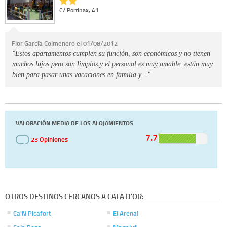
C/ Portinax, 41
Flor García Colmenero el 01/08/2012
"Estos apartamentos cumplen su función, son económicos y no tienen
muchos lujos pero son limpios y el personal es muy amable. están muy
bien para pasar unas vacaciones en familia y…"
VALORACIÓN MEDIA DE LOS ALOJAMIENTOS
7.7
23 Opiniones
OTROS DESTINOS CERCANOS A CALA D'OR:
Ca'N Picafort
El Arenal