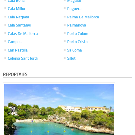
Cala Bona
Magaluf
Cala Millor
Paguera
Cala Ratjada
Palma De Mallorca
Cala Santanyi
Palmanova
Calas De Mallorca
Porto Colom
Campos
Porto Cristo
Can Pastilla
Sa Coma
Colónia Sant Jordi
Sillot
REPORTAJES